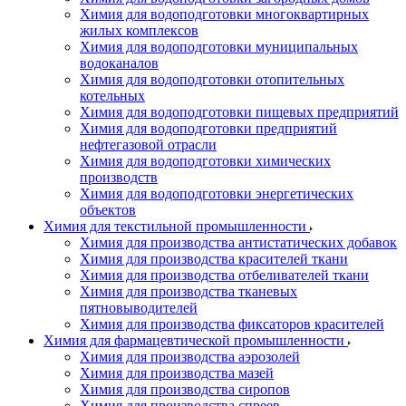
Химия для водоподготовки многоквартирных
жилых комплексов
Химия для водоподготовки муниципальных
водоканалов
Химия для водоподготовки отопительных
котельных
Химия для водоподготовки пищевых предприятий
Химия для водоподготовки предприятий
нефтегазовой отрасли
Химия для водоподготовки химических
производств
Химия для водоподготовки энергетических
объектов
Химия для текстильной промышленности
Химия для производства антистатических добавок
Химия для производства красителей ткани
Химия для производства отбеливателей ткани
Химия для производства тканевых
пятновыводителей
Химия для производства фиксаторов красителей
Химия для фармацевтической промышленности
Химия для производства аэрозолей
Химия для производства мазей
Химия для производства сиропов
Химия для производства спреев