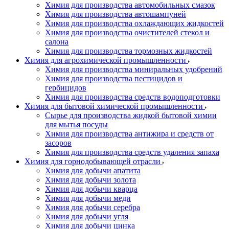
Химия для производства автомобильных смазок
Химия для производства автошампуней
Химия для производства охлаждающих жидкостей
Химия для производства очистителей стекол и
салона
Химия для производства тормозных жидкостей
Химия для агрохимической промышленности
Химия для производства миниральных удобрений
Химия для производства пестицидов и
гербицидов
Химия для производства средств водоподготовки
Химия для бытовой химической промышленности
Сырье для производства жидкой бытовой химии
для мытья посуды
Химия для производства антижира и средств от
засоров
Химия для производства средств удаления запаха
Химия для горнодобывающей отрасли
Химия для добычи апатита
Химия для добычи золота
Химия для добычи кварца
Химия для добычи меди
Химия для добычи серебра
Химия для добычи угля
Химия для добычи цинка