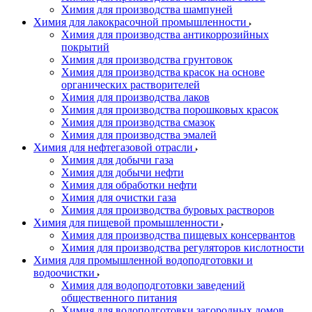
Химия для производства шампуней
Химия для лакокрасочной промышленности
Химия для производства антикоррозийных
покрытий
Химия для производства грунтовок
Химия для производства красок на основе
органических растворителей
Химия для производства лаков
Химия для производства порошковых красок
Химия для производства смазок
Химия для производства эмалей
Химия для нефтегазовой отрасли
Химия для добычи газа
Химия для добычи нефти
Химия для обработки нефти
Химия для очистки газа
Химия для производства буровых растворов
Химия для пищевой промышленности
Химия для производства пищевых консервантов
Химия для производства регуляторов кислотности
Химия для промышленной водоподготовки и
водоочистки
Химия для водоподготовки заведений
общественного питания
Химия для водоподготовки загородных домов