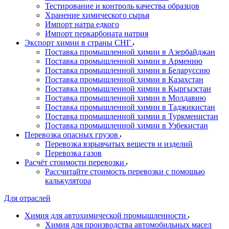
Тестирование и контроль качества образцов
Хранение химического сырья
Импорт натра едкого
Импорт перкарбоната натрия
Экспорт химии в страны СНГ
Поставка промышленной химии в Азербайджан
Поставка промышленной химии в Армению
Поставка промышленной химии в Беларуссию
Поставка промышленной химии в Казахстан
Поставка промышленной химии в Кыргызстан
Поставка промышленной химии в Молдавию
Поставка промышленной химии в Таджикистан
Поставка промышленной химии в Туркменистан
Поставка промышленной химии в Узбекистан
Перевозка опасных грузов
Перевозка взрывчатых веществ и изделий
Перевозка газов
Расчёт стоимости перевозки
Рассчитайте стоимость перевозки с помощью
калькулятора
Для отраслей
Химия для автохимической промышленности
Химия для производства автомобильных масел