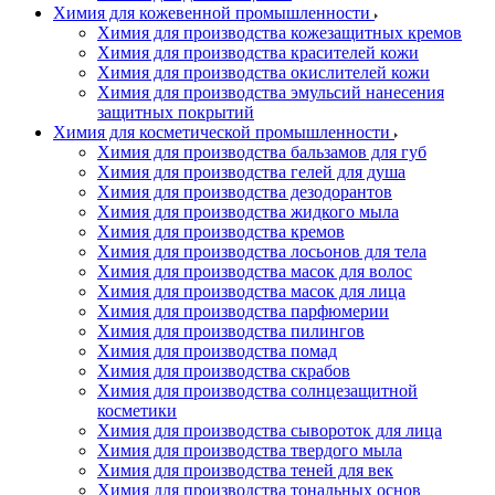
Химия для кожевенной промышленности
Химия для производства кожезащитных кремов
Химия для производства красителей кожи
Химия для производства окислителей кожи
Химия для производства эмульсий нанесения
защитных покрытий
Химия для косметической промышленности
Химия для производства бальзамов для губ
Химия для производства гелей для душа
Химия для производства дезодорантов
Химия для производства жидкого мыла
Химия для производства кремов
Химия для производства лосьонов для тела
Химия для производства масок для волос
Химия для производства масок для лица
Химия для производства парфюмерии
Химия для производства пилингов
Химия для производства помад
Химия для производства скрабов
Химия для производства солнцезащитной
косметики
Химия для производства сывороток для лица
Химия для производства твердого мыла
Химия для производства теней для век
Химия для производства тональных основ