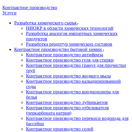
Контрактное производство
Услуги
Разработка химического сырья
НИОКР в области химических технологий
Разработка аналогов импортных химических
продуктов
Разработка рецептур химических составов
Контрактное производство бытовой химии
Контрактное производство антифриза
Контрактное производство геля для стирки
Контрактное производство гранул для прочистки
труб
Контрактное производство жидкого мыла
Контрактное производство кальцинированной
соды
Контрактное производство кондиционера для
белья
Контрактное производство лубрикантов
Контрактное производство отбеливателя
(перкарбоната натрия)
Контрактное производство перекиси водорода для
бассейна
Контрактное производство солей