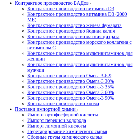
Контрактное производство БАДов
Контрактное производство витамина D3
Контрактное производство витамина D3 (2000
МЕ)
Контрактное производство железа фумарата
Контрактное производство йодида калия
Контрактное производство магния цитрата
Контрактное производство морского коллагена с
витамином С
Контрактное производство мультивитаминов для
женщин
Контрактное производство мультивитаминов для
мужчин
Контрактное производство Омега 3-6-9
Контрактное производство Омега-3 30%
Контрактное производство Омега-3 35%
Контрактное производство Омега-3 60%
Контрактное производство Омега-3 90%
Контрактное производство хрома
Поставки импортной химии
Импорт ортофосфорной кислоты
Импорт перекиси водорода
Импорт лимонной кислоты
Перетарирование химического сырья
Сборные грузы химического сырья