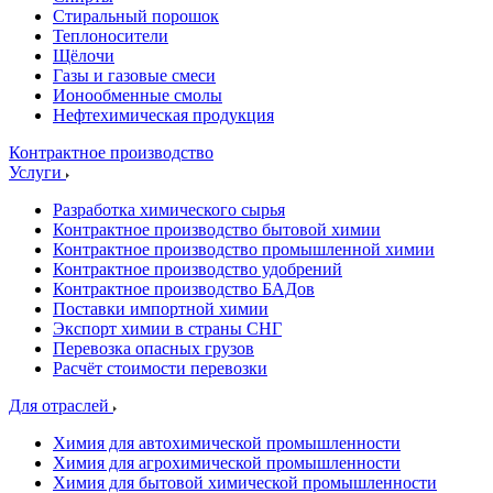
Стиральный порошок
Теплоносители
Щёлочи
Газы и газовые смеси
Ионообменные смолы
Нефтехимическая продукция
Контрактное производство
Услуги
Разработка химического сырья
Контрактное производство бытовой химии
Контрактное производство промышленной химии
Контрактное производство удобрений
Контрактное производство БАДов
Поставки импортной химии
Экспорт химии в страны СНГ
Перевозка опасных грузов
Расчёт стоимости перевозки
Для отраслей
Химия для автохимической промышленности
Химия для агрохимической промышленности
Химия для бытовой химической промышленности