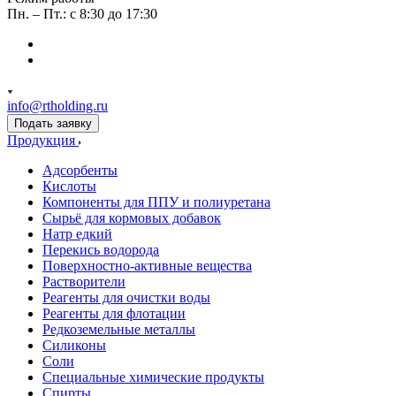
Пн. – Пт.: с 8:30 до 17:30
info@rtholding.ru
Подать заявку
Продукция
Адсорбенты
Кислоты
Компоненты для ППУ и полиуретана
Сырьё для кормовых добавок
Натр едкий
Перекись водорода
Поверхностно-активные вещества
Растворители
Реагенты для очистки воды
Реагенты для флотации
Редкоземельные металлы
Силиконы
Соли
Специальные химические продукты
Спирты