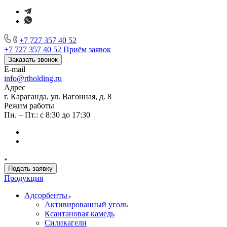
+7 727 357 40 52
+7 727 357 40 52
Приём заявок
Заказать звонок
E-mail
info@rtholding.ru
Адрес
г. Караганда, ул. Вагонная, д. 8
Режим работы
Пн. – Пт.: с 8:30 до 17:30
Подать заявку
Продукция
Адсорбенты
Активированный уголь
Ксантановая камедь
Силикагели