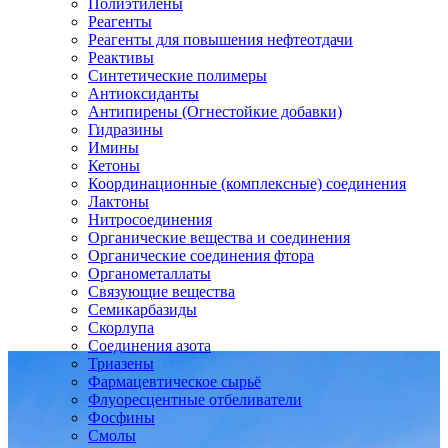
Полиэтилены
Реагенты
Реагенты для повышения нефтеотдачи
Реактивы
Синтетические полимеры
Антиоксиданты
Антипирены (Огнестойкие добавки)
Гидразины
Имины
Кетоны
Координационные (комплексные) соединения
Лактоны
Нитросоединения
Органические вещества и соединения
Органические соединения фтора
Органометаллаты
Связующие вещества
Семикарбазиды
Скорлупа
Соединения азота
Триазены
Фармацевтическое сырьё
Флуоресцентные отбеливатели
Фосфины
Смолы