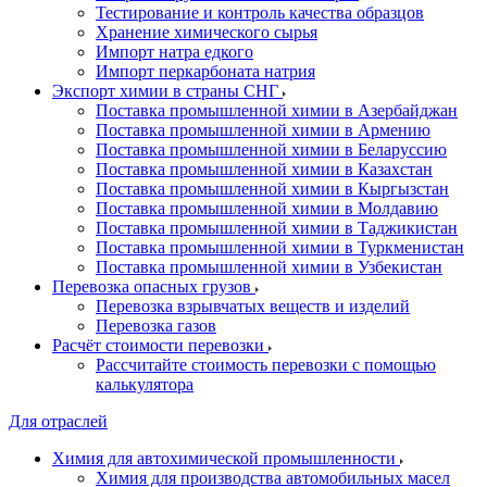
Тестирование и контроль качества образцов
Хранение химического сырья
Импорт натра едкого
Импорт перкарбоната натрия
Экспорт химии в страны СНГ
Поставка промышленной химии в Азербайджан
Поставка промышленной химии в Армению
Поставка промышленной химии в Беларуссию
Поставка промышленной химии в Казахстан
Поставка промышленной химии в Кыргызстан
Поставка промышленной химии в Молдавию
Поставка промышленной химии в Таджикистан
Поставка промышленной химии в Туркменистан
Поставка промышленной химии в Узбекистан
Перевозка опасных грузов
Перевозка взрывчатых веществ и изделий
Перевозка газов
Расчёт стоимости перевозки
Рассчитайте стоимость перевозки с помощью
калькулятора
Для отраслей
Химия для автохимической промышленности
Химия для производства автомобильных масел