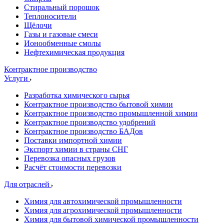
Стиральный порошок
Теплоносители
Щёлочи
Газы и газовые смеси
Ионообменные смолы
Нефтехимическая продукция
Контрактное производство
Услуги
Разработка химического сырья
Контрактное производство бытовой химии
Контрактное производство промышленной химии
Контрактное производство удобрений
Контрактное производство БАДов
Поставки импортной химии
Экспорт химии в страны СНГ
Перевозка опасных грузов
Расчёт стоимости перевозки
Для отраслей
Химия для автохимической промышленности
Химия для агрохимической промышленности
Химия для бытовой химической промышленности