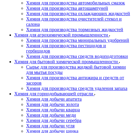
Химия для производства автомобильных смазок
Химия для производства автошампуней
Химия для производства охлаждающих жидкостей
Химия для производства очистителей стекол и
салона
Химия для производства тормозных жидкостей
Химия для агрохимической промышленности
Химия для производства миниральных удобрений
Химия для производства пестицидов и
гербицидов
Химия для производства средств водоподготовки
Химия для бытовой химической промышленности
Сырье для производства жидкой бытовой химии
для мытья посуды
Химия для производства антижира и средств от
засоров
Химия для производства средств удаления запаха
Химия для горнодобывающей отрасли
Химия для добычи апатита
Химия для добычи золота
Химия для добычи кварца
Химия для добычи меди
Химия для добычи серебра
Химия для добычи угля
Химия для добычи цинка