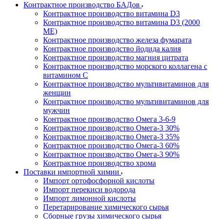
Контрактное производство БАДов
Контрактное производство витамина D3
Контрактное производство витамина D3 (2000
МЕ)
Контрактное производство железа фумарата
Контрактное производство йодида калия
Контрактное производство магния цитрата
Контрактное производство морского коллагена с
витамином С
Контрактное производство мультивитаминов для
женщин
Контрактное производство мультивитаминов для
мужчин
Контрактное производство Омега 3-6-9
Контрактное производство Омега-3 30%
Контрактное производство Омега-3 35%
Контрактное производство Омега-3 60%
Контрактное производство Омега-3 90%
Контрактное производство хрома
Поставки импортной химии
Импорт ортофосфорной кислоты
Импорт перекиси водорода
Импорт лимонной кислоты
Перетарирование химического сырья
Сборные грузы химического сырья