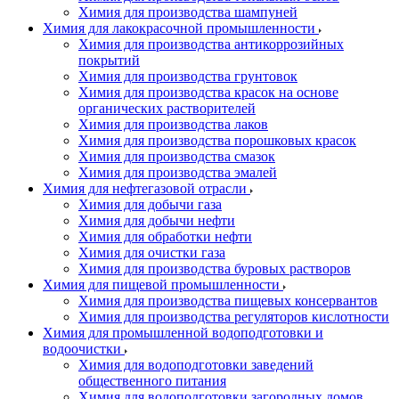
Химия для производства шампуней
Химия для лакокрасочной промышленности
Химия для производства антикоррозийных
покрытий
Химия для производства грунтовок
Химия для производства красок на основе
органических растворителей
Химия для производства лаков
Химия для производства порошковых красок
Химия для производства смазок
Химия для производства эмалей
Химия для нефтегазовой отрасли
Химия для добычи газа
Химия для добычи нефти
Химия для обработки нефти
Химия для очистки газа
Химия для производства буровых растворов
Химия для пищевой промышленности
Химия для производства пищевых консервантов
Химия для производства регуляторов кислотности
Химия для промышленной водоподготовки и
водоочистки
Химия для водоподготовки заведений
общественного питания
Химия для водоподготовки загородных домов