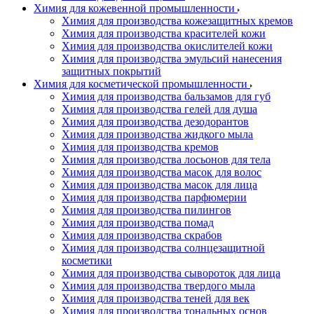
Химия для кожевенной промышленности
Химия для производства кожезащитных кремов
Химия для производства красителей кожи
Химия для производства окислителей кожи
Химия для производства эмульсий нанесения
защитных покрытий
Химия для косметической промышленности
Химия для производства бальзамов для губ
Химия для производства гелей для душа
Химия для производства дезодорантов
Химия для производства жидкого мыла
Химия для производства кремов
Химия для производства лосьонов для тела
Химия для производства масок для волос
Химия для производства масок для лица
Химия для производства парфюмерии
Химия для производства пилингов
Химия для производства помад
Химия для производства скрабов
Химия для производства солнцезащитной
косметики
Химия для производства сывороток для лица
Химия для производства твердого мыла
Химия для производства теней для век
Химия для производства тональных основ