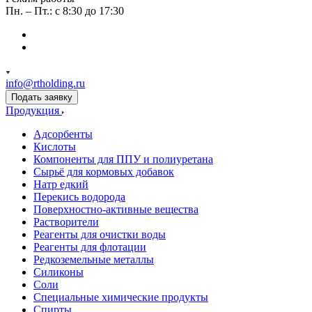
Пн. – Пт.: с 8:30 до 17:30
info@rtholding.ru
Подать заявку
Продукция
Адсорбенты
Кислоты
Компоненты для ППУ и полиуретана
Сырьё для кормовых добавок
Натр едкий
Перекись водорода
Поверхностно-активные вещества
Растворители
Реагенты для очистки воды
Реагенты для флотации
Редкоземельные металлы
Силиконы
Соли
Специальные химические продукты
Спирты