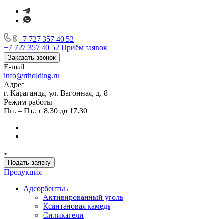
+7 727 357 40 52
+7 727 357 40 52
Приём заявок
Заказать звонок
E-mail
info@rtholding.ru
Адрес
г. Караганда, ул. Вагонная, д. 8
Режим работы
Пн. – Пт.: с 8:30 до 17:30
Подать заявку
Продукция
Адсорбенты
Активированный уголь
Ксантановая камедь
Силикагели