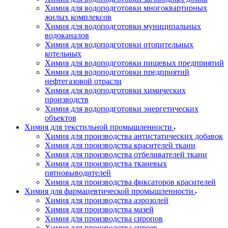
Химия для водоподготовки многоквартирных
жилых комплексов
Химия для водоподготовки муниципальных
водоканалов
Химия для водоподготовки отопительных
котельных
Химия для водоподготовки пищевых предприятий
Химия для водоподготовки предприятий
нефтегазовой отрасли
Химия для водоподготовки химических
производств
Химия для водоподготовки энергетических
объектов
Химия для текстильной промышленности
Химия для производства антистатических добавок
Химия для производства красителей ткани
Химия для производства отбеливателей ткани
Химия для производства тканевых
пятновыводителей
Химия для производства фиксаторов красителей
Химия для фармацевтической промышленности
Химия для производства аэрозолей
Химия для производства мазей
Химия для производства сиропов
Химия для производства спреев