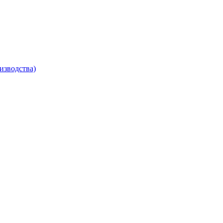
изводства)