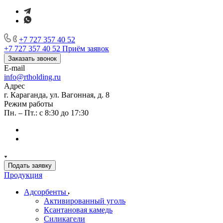
+7 727 357 40 52
+7 727 357 40 52
Приём заявок
Заказать звонок
E-mail
info@rtholding.ru
Адрес
г. Караганда, ул. Вагонная, д. 8
Режим работы
Пн. – Пт.: с 8:30 до 17:30
Подать заявку
Продукция
Адсорбенты
Активированный уголь
Ксантановая камедь
Силикагели