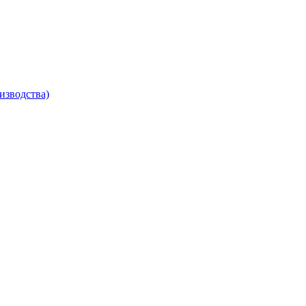
изводства)