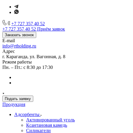
+7 727 357 40 52
+7 727 357 40 52
Приём заявок
Заказать звонок
E-mail
info@rtholding.ru
Адрес
г. Караганда, ул. Вагонная, д. 8
Режим работы
Пн. – Пт.: с 8:30 до 17:30
Подать заявку
Продукция
Адсорбенты
Активированный уголь
Ксантановая камедь
Силикагели