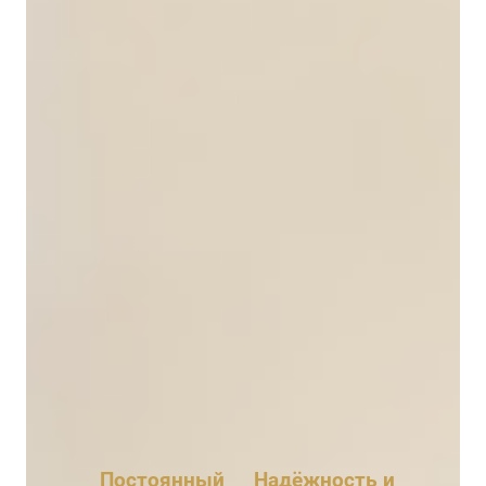
Почему мы
Постоянный
Надёжность и