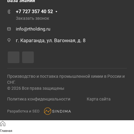
База знаний
+7 727 357 40 52
Заказать звонок
info@rtholding.ru
г. Караганда, ул. Вагонная, д. 8
Производство и поставка промышленной химии в России и
СНГ.
© 2026 Все права защищены
Политика конфиденциальности
Карта сайта
Разработка и SEO
Главная