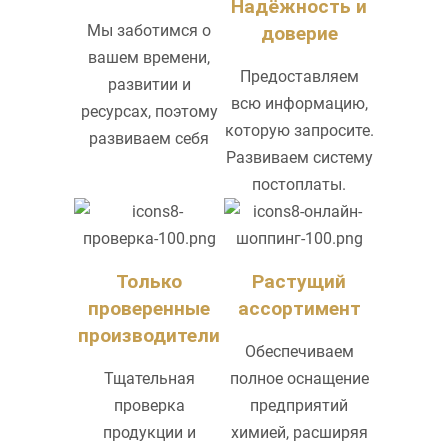
Надёжность и
Мы заботимся о
доверие
вашем времени,
Предоставляем
развитии и
всю информацию,
ресурсах, поэтому
которую запросите.
развиваем себя
Развиваем систему
постоплаты.
Только
Растущий
проверенные
ассортимент
производители
Обеспечиваем
Тщательная
полное оснащение
проверка
предприятий
продукции и
химией, расширяя