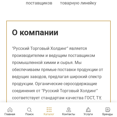
поставщиков
товарную линейку
О компании
"Русский Торговый Холдинг" является
производителем и ведущим поставщиком
промышленной химии и сырья. Мы
обеспечиваем прямые поставки продукции от
ведущих заводов, предлагая широкий спектр
продукции. Органические серосодержащие
соединения от "Русский Торговый Холдинг"
соответствует стандартам качества ГОСТ, ТУ,
обеспечивая высокую степень чистоты и
безопасности в соответствии с отраслевыми
Главная
Поиск
Каталог
Контакты
Услуги
Бренды