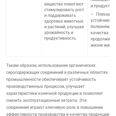
вещества помогают
и продуктивн
стимулировать рост
Повышен
и поддерживать
устойчивост
здоровье животных
болезням, у
и растений, улучшая
урожайность и
качества и
продуктивность.
продолжител
жизни живот
Таким образом, использование органических
серосодержащих соединений в различных областях
промышленности обеспечивает устойчивость
производственных процессов, улучшает
характеристики конечной продукции и позволяет
снизить эксплуатационные затраты. Эти
соединения играют ключевую роль в повышении
эффективности производства и качества продукции