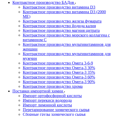
Контрактное производство БАДов
Контрактное производство витамина D3
Контрактное производство витамина D3 (2000
МЕ)
Контрактное производство железа фумарата
Контрактное производство йодида калия
Контрактное производство магния цитрата
Контрактное производство морского коллагена с
витамином С
Контрактное производство мультивитаминов для
женщин
Контрактное производство мультивитаминов для
мужчин
Контрактное производство Омега 3-6-9
Контрактное производство Омега-3 30%
Контрактное производство Омега-3 35%
Контрактное производство Омега-3 60%
Контрактное производство Омега-3 90%
Контрактное производство хрома
Поставки импортной химии
Импорт ортофосфорной кислоты
Импорт перекиси водорода
Импорт лимонной кислоты
Перетарирование химического сырья
Сборные грузы химического сырья