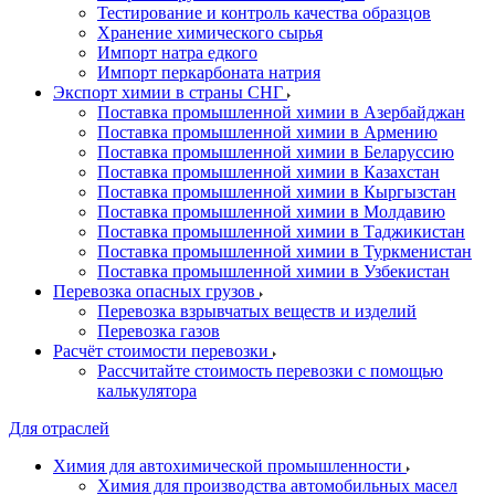
Тестирование и контроль качества образцов
Хранение химического сырья
Импорт натра едкого
Импорт перкарбоната натрия
Экспорт химии в страны СНГ
Поставка промышленной химии в Азербайджан
Поставка промышленной химии в Армению
Поставка промышленной химии в Беларуссию
Поставка промышленной химии в Казахстан
Поставка промышленной химии в Кыргызстан
Поставка промышленной химии в Молдавию
Поставка промышленной химии в Таджикистан
Поставка промышленной химии в Туркменистан
Поставка промышленной химии в Узбекистан
Перевозка опасных грузов
Перевозка взрывчатых веществ и изделий
Перевозка газов
Расчёт стоимости перевозки
Рассчитайте стоимость перевозки с помощью
калькулятора
Для отраслей
Химия для автохимической промышленности
Химия для производства автомобильных масел