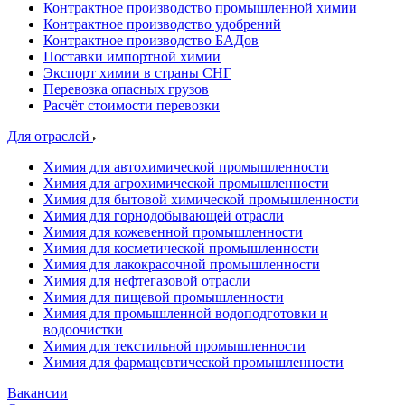
Контрактное производство промышленной химии
Контрактное производство удобрений
Контрактное производство БАДов
Поставки импортной химии
Экспорт химии в страны СНГ
Перевозка опасных грузов
Расчёт стоимости перевозки
Для отраслей
Химия для автохимической промышленности
Химия для агрохимической промышленности
Химия для бытовой химической промышленности
Химия для горнодобывающей отрасли
Химия для кожевенной промышленности
Химия для косметической промышленности
Химия для лакокрасочной промышленности
Химия для нефтегазовой отрасли
Химия для пищевой промышленности
Химия для промышленной водоподготовки и
водоочистки
Химия для текстильной промышленности
Химия для фармацевтической промышленности
Вакансии