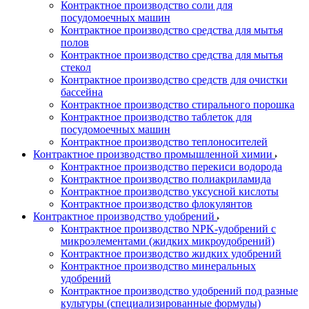
Контрактное производство соли для
посудомоечных машин
Контрактное производство средства для мытья
полов
Контрактное производство средства для мытья
стекол
Контрактное производство средств для очистки
бассейна
Контрактное производство стирального порошка
Контрактное производство таблеток для
посудомоечных машин
Контрактное производство теплоносителей
Контрактное производство промышленной химии
Контрактное производство перекиси водорода
Контрактное производство полиакриламида
Контрактное производство уксусной кислоты
Контрактное производство флокулянтов
Контрактное производство удобрений
Контрактное производство NPK-удобрений с
микроэлементами (жидких микроудобрений)
Контрактное производство жидких удобрений
Контрактное производство минеральных
удобрений
Контрактное производство удобрений под разные
культуры (специализированные формулы)