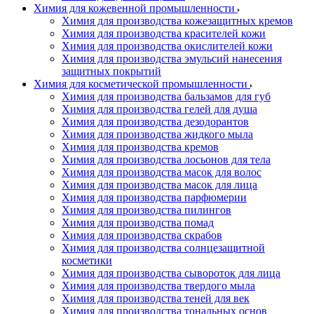
Химия для кожевенной промышленности
Химия для производства кожезащитных кремов
Химия для производства красителей кожи
Химия для производства окислителей кожи
Химия для производства эмульсий нанесения
защитных покрытий
Химия для косметической промышленности
Химия для производства бальзамов для губ
Химия для производства гелей для душа
Химия для производства дезодорантов
Химия для производства жидкого мыла
Химия для производства кремов
Химия для производства лосьонов для тела
Химия для производства масок для волос
Химия для производства масок для лица
Химия для производства парфюмерии
Химия для производства пилингов
Химия для производства помад
Химия для производства скрабов
Химия для производства солнцезащитной
косметики
Химия для производства сывороток для лица
Химия для производства твердого мыла
Химия для производства теней для век
Химия для производства тональных основ