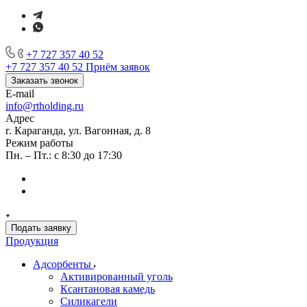
+7 727 357 40 52
+7 727 357 40 52
Приём заявок
Заказать звонок
E-mail
info@rtholding.ru
Адрес
г. Караганда, ул. Вагонная, д. 8
Режим работы
Пн. – Пт.: с 8:30 до 17:30
Подать заявку
Продукция
Адсорбенты
Активированный уголь
Ксантановая камедь
Силикагели