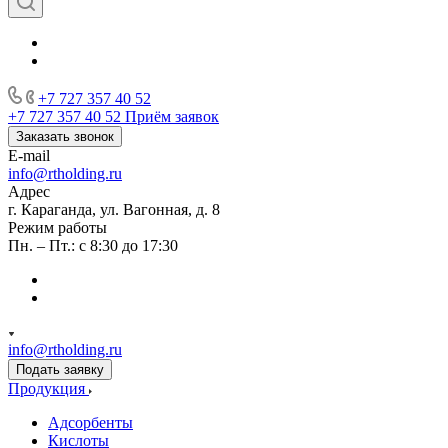
+7 727 357 40 52
+7 727 357 40 52
Приём заявок
Заказать звонок
E-mail
info@rtholding.ru
Адрес
г. Караганда, ул. Вагонная, д. 8
Режим работы
Пн. – Пт.: с 8:30 до 17:30
info@rtholding.ru
Подать заявку
Продукция
Адсорбенты
Кислоты