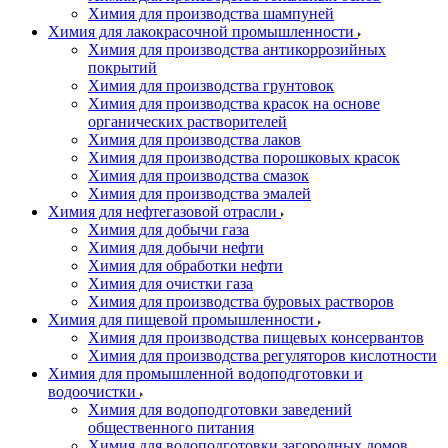
Химия для производства шампуней
Химия для лакокрасочной промышленности
Химия для производства антикоррозийных
покрытий
Химия для производства грунтовок
Химия для производства красок на основе
органических растворителей
Химия для производства лаков
Химия для производства порошковых красок
Химия для производства смазок
Химия для производства эмалей
Химия для нефтегазовой отрасли
Химия для добычи газа
Химия для добычи нефти
Химия для обработки нефти
Химия для очистки газа
Химия для производства буровых растворов
Химия для пищевой промышленности
Химия для производства пищевых консервантов
Химия для производства регуляторов кислотности
Химия для промышленной водоподготовки и
водоочистки
Химия для водоподготовки заведений
общественного питания
Химия для водоподготовки загородных домов