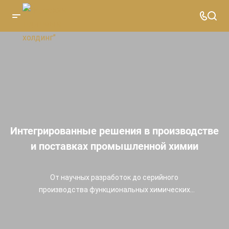
Интегрированные решения в производстве
и поставках промышленной химии
От научных разработок до серийного
производства функциональных химических
материалов для промышленности,
строительства, топливного и кожевенного
сектора