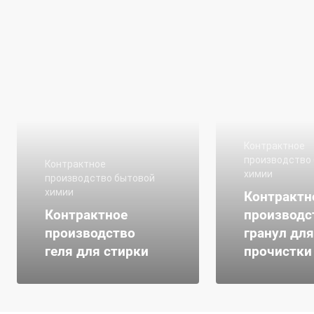
Контрактное
производство
Контрактное
химии
производство бытовой
химии
Контрактн
Контрактное
производс
производство
гранул для
геля для стирки
прочистки