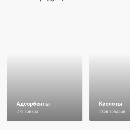
Адсорбенты
Кислоты
273 товара
1158 товаров