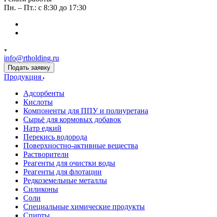
Пн. – Пт.: с 8:30 до 17:30
info@rtholding.ru
Подать заявку
Продукция
Адсорбенты
Кислоты
Компоненты для ППУ и полиуретана
Сырьё для кормовых добавок
Натр едкий
Перекись водорода
Поверхностно-активные вещества
Растворители
Реагенты для очистки воды
Реагенты для флотации
Редкоземельные металлы
Силиконы
Соли
Специальные химические продукты
Спирты