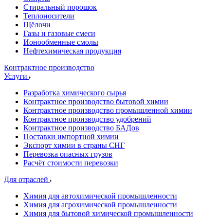
Стиральный порошок
Теплоносители
Щёлочи
Газы и газовые смеси
Ионообменные смолы
Нефтехимическая продукция
Контрактное производство
Услуги
Разработка химического сырья
Контрактное производство бытовой химии
Контрактное производство промышленной химии
Контрактное производство удобрений
Контрактное производство БАДов
Поставки импортной химии
Экспорт химии в страны СНГ
Перевозка опасных грузов
Расчёт стоимости перевозки
Для отраслей
Химия для автохимической промышленности
Химия для агрохимической промышленности
Химия для бытовой химической промышленности