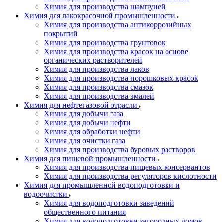
Химия для производства шампуней
Химия для лакокрасочной промышленности
Химия для производства антикоррозийных
покрытий
Химия для производства грунтовок
Химия для производства красок на основе
органических растворителей
Химия для производства лаков
Химия для производства порошковых красок
Химия для производства смазок
Химия для производства эмалей
Химия для нефтегазовой отрасли
Химия для добычи газа
Химия для добычи нефти
Химия для обработки нефти
Химия для очистки газа
Химия для производства буровых растворов
Химия для пищевой промышленности
Химия для производства пищевых консервантов
Химия для производства регуляторов кислотности
Химия для промышленной водоподготовки и
водоочистки
Химия для водоподготовки заведений
общественного питания
Химия для водоподготовки загородных домов