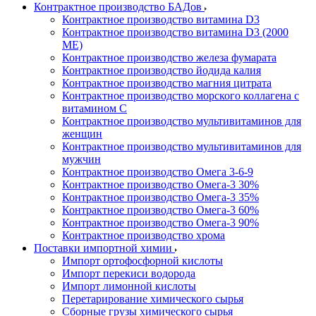
Контрактное производство БАДов
Контрактное производство витамина D3
Контрактное производство витамина D3 (2000
МЕ)
Контрактное производство железа фумарата
Контрактное производство йодида калия
Контрактное производство магния цитрата
Контрактное производство морского коллагена с
витамином С
Контрактное производство мультивитаминов для
женщин
Контрактное производство мультивитаминов для
мужчин
Контрактное производство Омега 3-6-9
Контрактное производство Омега-3 30%
Контрактное производство Омега-3 35%
Контрактное производство Омега-3 60%
Контрактное производство Омега-3 90%
Контрактное производство хрома
Поставки импортной химии
Импорт ортофосфорной кислоты
Импорт перекиси водорода
Импорт лимонной кислоты
Перетарирование химического сырья
Сборные грузы химического сырья