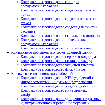
Контрактное производство соли для
посудомоечных машин
Контрактное производство средства для мытья
полов
Контрактное производство средства для мытья
стекол
Контрактное производство средств для очистки
бассейна
Контрактное производство стирального порошка
Контрактное производство таблеток для
посудомоечных машин
Контрактное производство теплоносителей
Контрактное производство промышленной химии
Контрактное производство перекиси водорода
Контрактное производство полиакриламида
Контрактное производство уксусной кислоты
Контрактное производство флокулянтов
Контрактное производство удобрений
Контрактное производство NPK-удобрений с
микроэлементами (жидких микроудобрений)
Контрактное производство жидких удобрений
Контрактное производство минеральных
удобрений
Контрактное производство удобрений под разные
культуры (специализированные формулы)