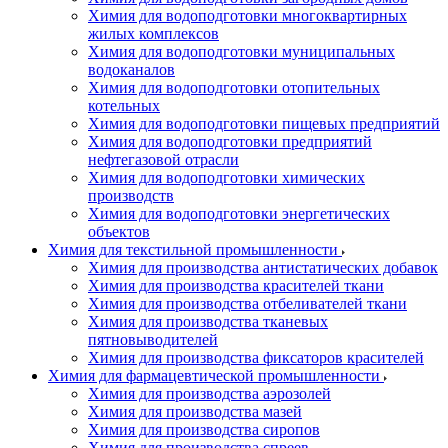
Химия для водоподготовки многоквартирных
жилых комплексов
Химия для водоподготовки муниципальных
водоканалов
Химия для водоподготовки отопительных
котельных
Химия для водоподготовки пищевых предприятий
Химия для водоподготовки предприятий
нефтегазовой отрасли
Химия для водоподготовки химических
производств
Химия для водоподготовки энергетических
объектов
Химия для текстильной промышленности
Химия для производства антистатических добавок
Химия для производства красителей ткани
Химия для производства отбеливателей ткани
Химия для производства тканевых
пятновыводителей
Химия для производства фиксаторов красителей
Химия для фармацевтической промышленности
Химия для производства аэрозолей
Химия для производства мазей
Химия для производства сиропов
Химия для производства спреев