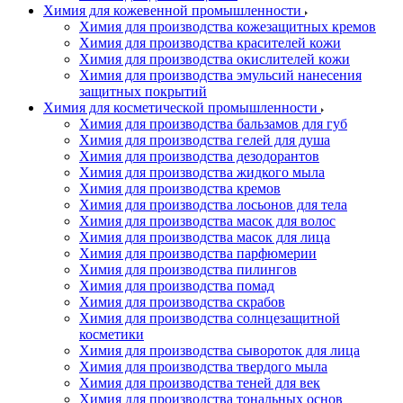
Химия для кожевенной промышленности
Химия для производства кожезащитных кремов
Химия для производства красителей кожи
Химия для производства окислителей кожи
Химия для производства эмульсий нанесения
защитных покрытий
Химия для косметической промышленности
Химия для производства бальзамов для губ
Химия для производства гелей для душа
Химия для производства дезодорантов
Химия для производства жидкого мыла
Химия для производства кремов
Химия для производства лосьонов для тела
Химия для производства масок для волос
Химия для производства масок для лица
Химия для производства парфюмерии
Химия для производства пилингов
Химия для производства помад
Химия для производства скрабов
Химия для производства солнцезащитной
косметики
Химия для производства сывороток для лица
Химия для производства твердого мыла
Химия для производства теней для век
Химия для производства тональных основ