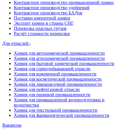
Контрактное производство промышленной химии
Контрактное производство удобрений
Контрактное производство БАДов
Поставки импортной химии
Экспорт химии в страны СНГ
Перевозка опасных грузов
Расчёт стоимости перевозки
Для отраслей
Химия для автохимической промышленности
Химия для агрохимической промышленности
Химия для бытовой химической промышленности
Химия для горнодобывающей отрасли
Химия для кожевенной промышленности
Химия для косметической промышленности
Химия для лакокрасочной промышленности
Химия для нефтегазовой отрасли
Химия для пищевой промышленности
Химия для промышленной водоподготовки и
водоочистки
Химия для текстильной промышленности
Химия для фармацевтической промышленности
Вакансии