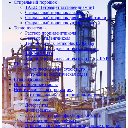
Стиральный порошок
TAED (Тетраацетилэтилендиамин)
Стиральный порошок автомат
Стиральный порошок для ручной стирки
Стиральный порошок универсальный
Теплоносители
Раствор пропиленгликоля
Раствор этиленгликоля
Теплоноситель Termoplus by Kuhler
Теплоноситель для систем отопления
TERMOPLUS
Теплоноситель для систем отопления БАРС
Щёлочи
Каустическая сода (сухой натр)
Натр едкий (каустическая сода)
Газы и газовые смеси
Ионообменные смолы
Нефтехимическая продукция
Антиоксиданты для производства масел
Базовые масла
Детергенты
Дисперсанты
Загустители и модификаторы вязкости
Пакеты присадок для масел
Противоизносные и противозадирные присадки