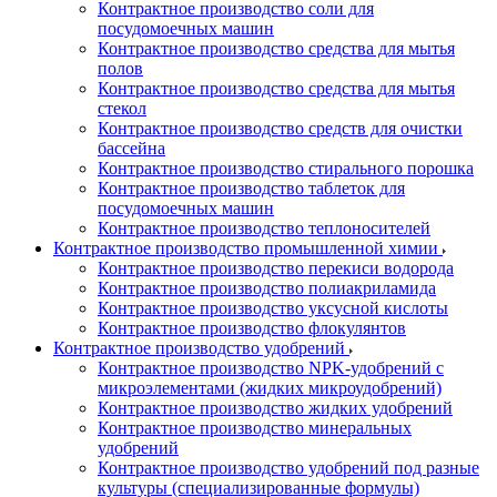
Контрактное производство соли для
посудомоечных машин
Контрактное производство средства для мытья
полов
Контрактное производство средства для мытья
стекол
Контрактное производство средств для очистки
бассейна
Контрактное производство стирального порошка
Контрактное производство таблеток для
посудомоечных машин
Контрактное производство теплоносителей
Контрактное производство промышленной химии
Контрактное производство перекиси водорода
Контрактное производство полиакриламида
Контрактное производство уксусной кислоты
Контрактное производство флокулянтов
Контрактное производство удобрений
Контрактное производство NPK-удобрений с
микроэлементами (жидких микроудобрений)
Контрактное производство жидких удобрений
Контрактное производство минеральных
удобрений
Контрактное производство удобрений под разные
культуры (специализированные формулы)