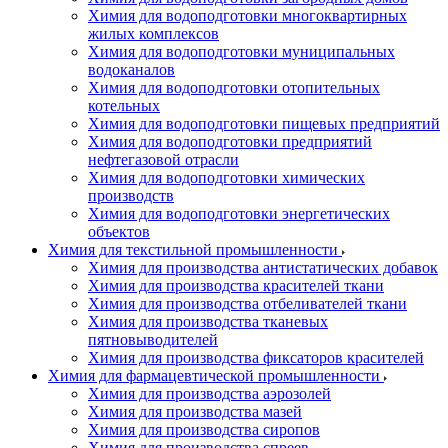
Химия для водоподготовки многоквартирных
жилых комплексов
Химия для водоподготовки муниципальных
водоканалов
Химия для водоподготовки отопительных
котельных
Химия для водоподготовки пищевых предприятий
Химия для водоподготовки предприятий
нефтегазовой отрасли
Химия для водоподготовки химических
производств
Химия для водоподготовки энергетических
объектов
Химия для текстильной промышленности
Химия для производства антистатических добавок
Химия для производства красителей ткани
Химия для производства отбеливателей ткани
Химия для производства тканевых
пятновыводителей
Химия для производства фиксаторов красителей
Химия для фармацевтической промышленности
Химия для производства аэрозолей
Химия для производства мазей
Химия для производства сиропов
Химия для производства спреев