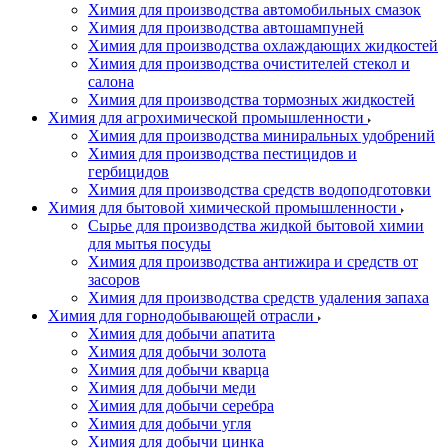
Химия для производства автомобильных смазок
Химия для производства автошампуней
Химия для производства охлаждающих жидкостей
Химия для производства очистителей стекол и
салона
Химия для производства тормозных жидкостей
Химия для агрохимической промышленности
Химия для производства миниральных удобрений
Химия для производства пестицидов и
гербицидов
Химия для производства средств водоподготовки
Химия для бытовой химической промышленности
Сырье для производства жидкой бытовой химии
для мытья посуды
Химия для производства антижира и средств от
засоров
Химия для производства средств удаления запаха
Химия для горнодобывающей отрасли
Химия для добычи апатита
Химия для добычи золота
Химия для добычи кварца
Химия для добычи меди
Химия для добычи серебра
Химия для добычи угля
Химия для добычи цинка