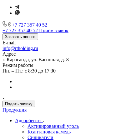
+7 727 357 40 52
+7 727 357 40 52
Приём заявок
Заказать звонок
E-mail
info@rtholding.ru
Адрес
г. Караганда, ул. Вагонная, д. 8
Режим работы
Пн. – Пт.: с 8:30 до 17:30
Подать заявку
Продукция
Адсорбенты
Активированный уголь
Ксантановая камедь
Силикагели