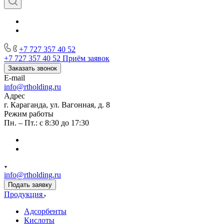
+7 727 357 40 52
+7 727 357 40 52
Приём заявок
Заказать звонок
E-mail
info@rtholding.ru
Адрес
г. Караганда, ул. Вагонная, д. 8
Режим работы
Пн. – Пт.: с 8:30 до 17:30
info@rtholding.ru
Подать заявку
Продукция
Адсорбенты
Кислоты