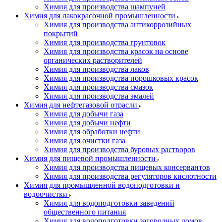
Химия для производства шампуней
Химия для лакокрасочной промышленности
Химия для производства антикоррозийных
покрытий
Химия для производства грунтовок
Химия для производства красок на основе
органических растворителей
Химия для производства лаков
Химия для производства порошковых красок
Химия для производства смазок
Химия для производства эмалей
Химия для нефтегазовой отрасли
Химия для добычи газа
Химия для добычи нефти
Химия для обработки нефти
Химия для очистки газа
Химия для производства буровых растворов
Химия для пищевой промышленности
Химия для производства пищевых консервантов
Химия для производства регуляторов кислотности
Химия для промышленной водоподготовки и
водоочистки
Химия для водоподготовки заведений
общественного питания
Химия для водоподготовки загородных домов