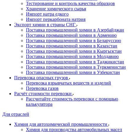
Тестирование и контроль качества образцов
Хранение химического сырья
Импорт натра едкого
Импорт перкарбоната натрия
Экспорт химии в страны СНГ
Поставка промышленной химии в Азербайджан
Поставка промышленной химии в Армению
Поставка промышленной химии в Беларуссию
Поставка промышленной химии в Казахстан
Поставка промышленной химии в Кыргызстан
Поставка промышленной химии в Молдавию
Поставка промышленной химии в Таджикистан
Поставка промышленной химии в Туркменистан
Поставка промышленной химии в Узбекистан
Перевозка опасных грузов
Перевозка взрывчатых веществ и изделий
Перевозка газов
Расчёт стоимости перевозки
Рассчитайте стоимость перевозки с помощью
калькулятора
Для отраслей
Химия для автохимической промышленности
Химия для производства автомобильных масел