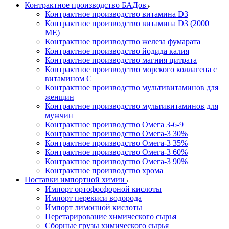
Контрактное производство БАДов
Контрактное производство витамина D3
Контрактное производство витамина D3 (2000
МЕ)
Контрактное производство железа фумарата
Контрактное производство йодида калия
Контрактное производство магния цитрата
Контрактное производство морского коллагена с
витамином С
Контрактное производство мультивитаминов для
женщин
Контрактное производство мультивитаминов для
мужчин
Контрактное производство Омега 3-6-9
Контрактное производство Омега-3 30%
Контрактное производство Омега-3 35%
Контрактное производство Омега-3 60%
Контрактное производство Омега-3 90%
Контрактное производство хрома
Поставки импортной химии
Импорт ортофосфорной кислоты
Импорт перекиси водорода
Импорт лимонной кислоты
Перетарирование химического сырья
Сборные грузы химического сырья