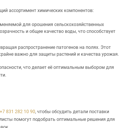
щий ассортимент химических компонентов:
именяемой для орошения сельскохозяйственных
зрачность и общее качество воды, что способствует
вращая распространение патогенов на полях. Этот
крайне важно для защиты растений и качества урожая.
опасности, что делает её оптимальным выбором для
ти.
+7 831 282 10 90
, чтобы обсудить детали поставки
алисты помогут подобрать оптимальные решения для
авок.