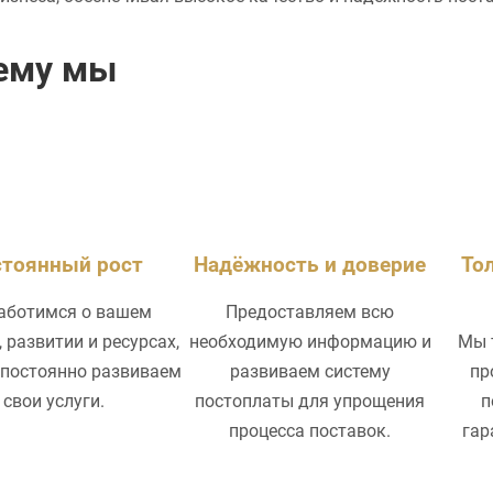
ему мы
тоянный рост
Надёжность и доверие
То
аботимся о вашем
Предоставляем всю
 развитии и ресурсах,
необходимую информацию и
Мы 
 постоянно развиваем
развиваем систему
пр
свои услуги.
постоплаты для упрощения
п
процесса поставок.
гар