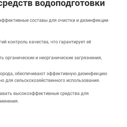
средств водоподготовки
эффективные составы для очистки и дезинфекции
ий контроль качества, что гарантирует её
 органические и неорганические загрязнения,
одорода, обеспечивают эффективную дезинфекцию
но для сельскохозяйственного использования.
давать высокоэффективные средства для
именения.