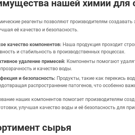
имущества нашей химии для 
мические реагенты позволяют производителям создавать 
учшая её качество и безопасность.
ое качество компонентов:
Наша продукция проходит строг
ность и стабильность в производственных процессах.
тивное удаление примесей:
Компоненты помогают удалять
прозрачность и качество воды.
фекция и безопасность:
Продукты, такие как перекись в
едотвращая распространение патогенов, что особенно важ
ование наших компонентов помогает производителям соз
отовки, улучшая качество воды и её безопасность для пр
ортимент сырья