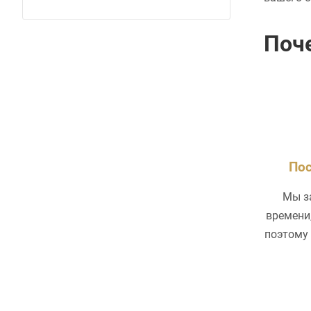
Поч
Пос
Мы з
времени,
поэтому