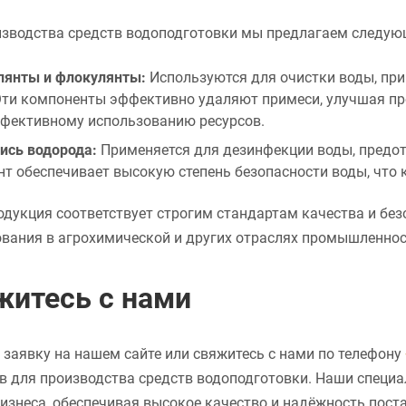
изводства средств водоподготовки мы предлагаем следую
лянты и флокулянты:
Используются для очистки воды, пр
Эти компоненты эффективно удаляют примеси, улучшая про
ффективному использованию ресурсов.
ись водорода:
Применяется для дезинфекции воды, предот
т обеспечивает высокую степень безопасности воды, что 
дукция соответствует строгим стандартам качества и без
вания в агрохимической и других отраслях промышленнос
житесь с нами
 заявку на нашем сайте или свяжитесь с нами по телефону
в для производства средств водоподготовки. Наши специ
изнеса, обеспечивая высокое качество и надёжность пост