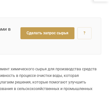
ами в
Сделать запрос сырья
?
имент химического сырья для производства средств
вность в процессе очистки воды, которая
длагаем решения, которые помогают улучшить
ьзования в сельскохозяйственных и промышленных