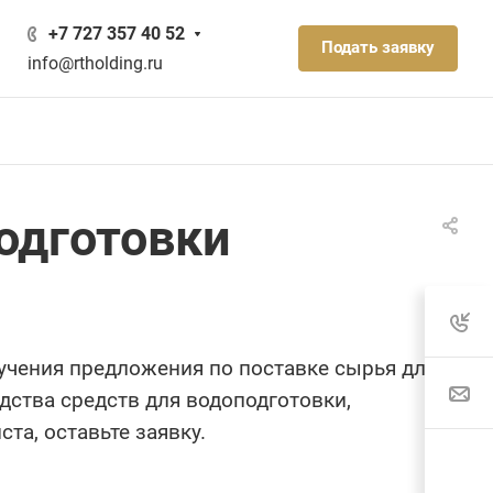
+7 727 357 40 52
Подать заявку
info@rtholding.ru
одготовки
учения предложения по поставке сырья для
дства средств для водоподготовки,
та, оставьте заявку.