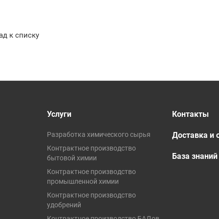
ад к списку
Услуги
Контакты
Разработка химического сырья
Доставка и 
Контрактное производство
База знаний
бытовой химии
Контрактное производство
промышленной химии
Контрактное производство
удобрений
Контрактное производство БАДов