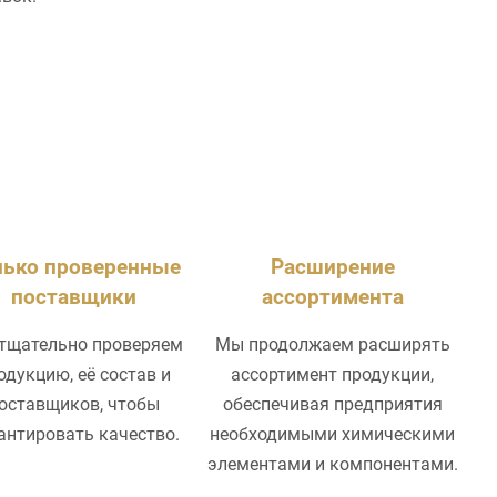
лько проверенные
Расширение
поставщики
ассортимента
тщательно проверяем
Мы продолжаем расширять
одукцию, её состав и
ассортимент продукции,
оставщиков, чтобы
обеспечивая предприятия
антировать качество.
необходимыми химическими
элементами и компонентами.