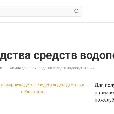
дства средств водоп
—
ти
Химия для производства средств водоподготовки
Для пол
произво
пожалуйс