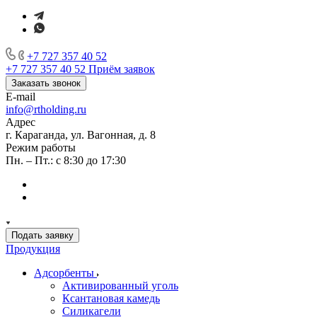
+7 727 357 40 52
+7 727 357 40 52
Приём заявок
Заказать звонок
E-mail
info@rtholding.ru
Адрес
г. Караганда, ул. Вагонная, д. 8
Режим работы
Пн. – Пт.: с 8:30 до 17:30
Подать заявку
Продукция
Адсорбенты
Активированный уголь
Ксантановая камедь
Силикагели