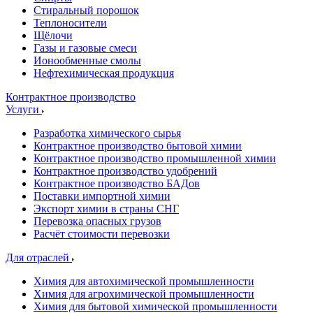
Стиральный порошок
Теплоносители
Щёлочи
Газы и газовые смеси
Ионообменные смолы
Нефтехимическая продукция
Контрактное производство
Услуги
Разработка химического сырья
Контрактное производство бытовой химии
Контрактное производство промышленной химии
Контрактное производство удобрений
Контрактное производство БАДов
Поставки импортной химии
Экспорт химии в страны СНГ
Перевозка опасных грузов
Расчёт стоимости перевозки
Для отраслей
Химия для автохимической промышленности
Химия для агрохимической промышленности
Химия для бытовой химической промышленности