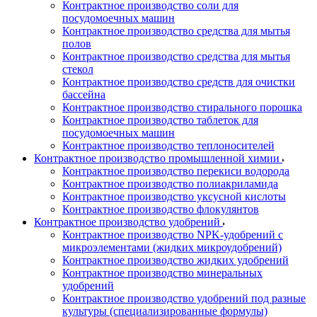
Контрактное производство соли для
посудомоечных машин
Контрактное производство средства для мытья
полов
Контрактное производство средства для мытья
стекол
Контрактное производство средств для очистки
бассейна
Контрактное производство стирального порошка
Контрактное производство таблеток для
посудомоечных машин
Контрактное производство теплоносителей
Контрактное производство промышленной химии
Контрактное производство перекиси водорода
Контрактное производство полиакриламида
Контрактное производство уксусной кислоты
Контрактное производство флокулянтов
Контрактное производство удобрений
Контрактное производство NPK-удобрений с
микроэлементами (жидких микроудобрений)
Контрактное производство жидких удобрений
Контрактное производство минеральных
удобрений
Контрактное производство удобрений под разные
культуры (специализированные формулы)