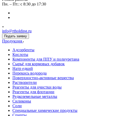
Пн. – Пт.: с 8:30 до 17:30
info@rtholding.ru
Подать заявку
Продукция
Адсорбенты
Кислоты
Компоненты для ППУ и полиуретана
Сырьё для кормовых добавок
Натр едкий
Перекись водорода
Поверхностно-активные вещества
Растворители
Реагенты для очистки воды
Реагенты для флотации
Редкоземельные металлы
Силиконы
Соли
Специальные химические продукты
Спирты