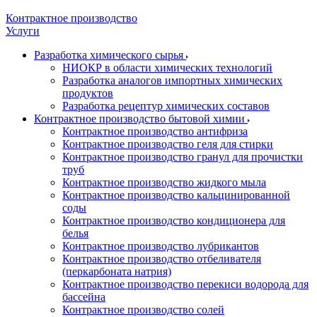
Контрактное производство
Услуги
Разработка химического сырья
НИОКР в области химических технологий
Разработка аналогов импортных химических
продуктов
Разработка рецептур химических составов
Контрактное производство бытовой химии
Контрактное производство антифриза
Контрактное производство геля для стирки
Контрактное производство гранул для прочистки
труб
Контрактное производство жидкого мыла
Контрактное производство кальцинированной
соды
Контрактное производство кондиционера для
белья
Контрактное производство лубрикантов
Контрактное производство отбеливателя
(перкарбоната натрия)
Контрактное производство перекиси водорода для
бассейна
Контрактное производство солей