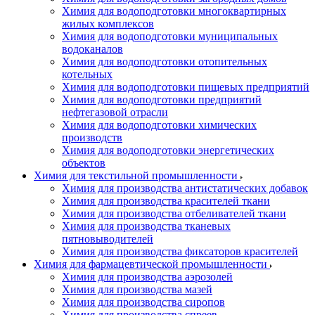
Химия для водоподготовки многоквартирных
жилых комплексов
Химия для водоподготовки муниципальных
водоканалов
Химия для водоподготовки отопительных
котельных
Химия для водоподготовки пищевых предприятий
Химия для водоподготовки предприятий
нефтегазовой отрасли
Химия для водоподготовки химических
производств
Химия для водоподготовки энергетических
объектов
Химия для текстильной промышленности
Химия для производства антистатических добавок
Химия для производства красителей ткани
Химия для производства отбеливателей ткани
Химия для производства тканевых
пятновыводителей
Химия для производства фиксаторов красителей
Химия для фармацевтической промышленности
Химия для производства аэрозолей
Химия для производства мазей
Химия для производства сиропов
Химия для производства спреев