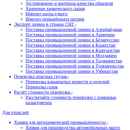
Тестирование и контроль качества образцов
Хранение химического сырья
Импорт натра едкого
Импорт перкарбоната натрия
Экспорт химии в страны СНГ
Поставка промышленной химии в Азербайджан
Поставка промышленной химии в Армению
Поставка промышленной химии в Беларуссию
Поставка промышленной химии в Казахстан
Поставка промышленной химии в Кыргызстан
Поставка промышленной химии в Молдавию
Поставка промышленной химии в Таджикистан
Поставка промышленной химии в Туркменистан
Поставка промышленной химии в Узбекистан
Перевозка опасных грузов
Перевозка взрывчатых веществ и изделий
Перевозка газов
Расчёт стоимости перевозки
Рассчитайте стоимость перевозки с помощью
калькулятора
Для отраслей
Химия для автохимической промышленности
Химия для производства автомобильных масел