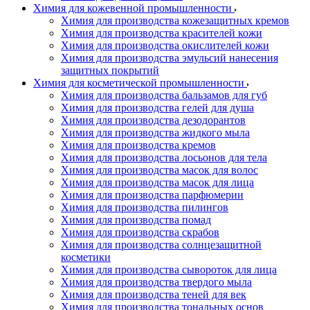
Химия для кожевенной промышленности
Химия для производства кожезащитных кремов
Химия для производства красителей кожи
Химия для производства окислителей кожи
Химия для производства эмульсий нанесения
защитных покрытий
Химия для косметической промышленности
Химия для производства бальзамов для губ
Химия для производства гелей для душа
Химия для производства дезодорантов
Химия для производства жидкого мыла
Химия для производства кремов
Химия для производства лосьонов для тела
Химия для производства масок для волос
Химия для производства масок для лица
Химия для производства парфюмерии
Химия для производства пилингов
Химия для производства помад
Химия для производства скрабов
Химия для производства солнцезащитной
косметики
Химия для производства сывороток для лица
Химия для производства твердого мыла
Химия для производства теней для век
Химия для производства тональных основ