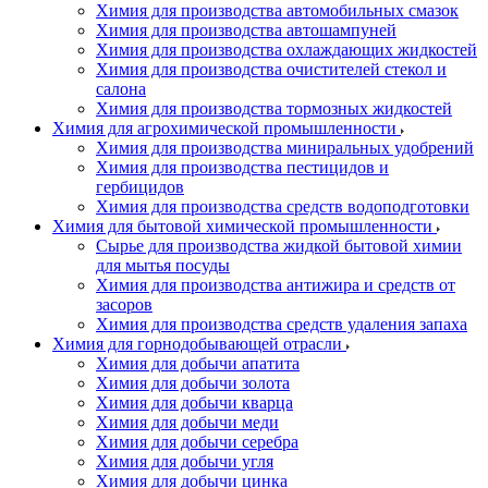
Химия для производства автомобильных смазок
Химия для производства автошампуней
Химия для производства охлаждающих жидкостей
Химия для производства очистителей стекол и
салона
Химия для производства тормозных жидкостей
Химия для агрохимической промышленности
Химия для производства миниральных удобрений
Химия для производства пестицидов и
гербицидов
Химия для производства средств водоподготовки
Химия для бытовой химической промышленности
Сырье для производства жидкой бытовой химии
для мытья посуды
Химия для производства антижира и средств от
засоров
Химия для производства средств удаления запаха
Химия для горнодобывающей отрасли
Химия для добычи апатита
Химия для добычи золота
Химия для добычи кварца
Химия для добычи меди
Химия для добычи серебра
Химия для добычи угля
Химия для добычи цинка