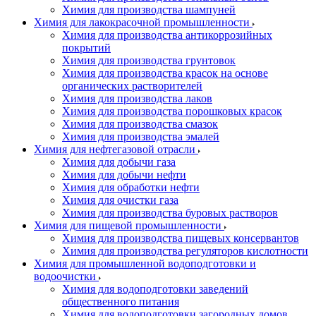
Химия для производства шампуней
Химия для лакокрасочной промышленности
Химия для производства антикоррозийных
покрытий
Химия для производства грунтовок
Химия для производства красок на основе
органических растворителей
Химия для производства лаков
Химия для производства порошковых красок
Химия для производства смазок
Химия для производства эмалей
Химия для нефтегазовой отрасли
Химия для добычи газа
Химия для добычи нефти
Химия для обработки нефти
Химия для очистки газа
Химия для производства буровых растворов
Химия для пищевой промышленности
Химия для производства пищевых консервантов
Химия для производства регуляторов кислотности
Химия для промышленной водоподготовки и
водоочистки
Химия для водоподготовки заведений
общественного питания
Химия для водоподготовки загородных домов