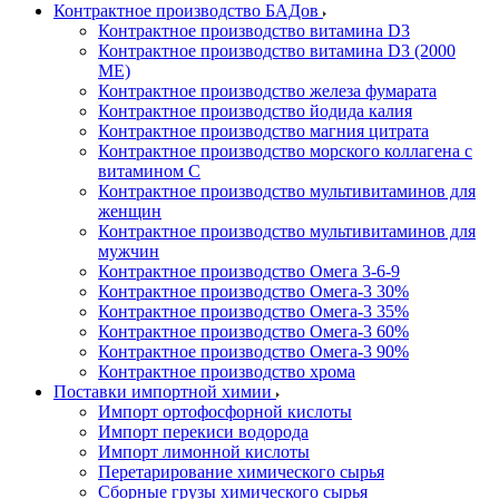
Контрактное производство БАДов
Контрактное производство витамина D3
Контрактное производство витамина D3 (2000
МЕ)
Контрактное производство железа фумарата
Контрактное производство йодида калия
Контрактное производство магния цитрата
Контрактное производство морского коллагена с
витамином С
Контрактное производство мультивитаминов для
женщин
Контрактное производство мультивитаминов для
мужчин
Контрактное производство Омега 3-6-9
Контрактное производство Омега-3 30%
Контрактное производство Омега-3 35%
Контрактное производство Омега-3 60%
Контрактное производство Омега-3 90%
Контрактное производство хрома
Поставки импортной химии
Импорт ортофосфорной кислоты
Импорт перекиси водорода
Импорт лимонной кислоты
Перетарирование химического сырья
Сборные грузы химического сырья