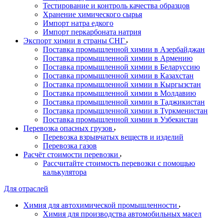
Тестирование и контроль качества образцов
Хранение химического сырья
Импорт натра едкого
Импорт перкарбоната натрия
Экспорт химии в страны СНГ
Поставка промышленной химии в Азербайджан
Поставка промышленной химии в Армению
Поставка промышленной химии в Беларуссию
Поставка промышленной химии в Казахстан
Поставка промышленной химии в Кыргызстан
Поставка промышленной химии в Молдавию
Поставка промышленной химии в Таджикистан
Поставка промышленной химии в Туркменистан
Поставка промышленной химии в Узбекистан
Перевозка опасных грузов
Перевозка взрывчатых веществ и изделий
Перевозка газов
Расчёт стоимости перевозки
Рассчитайте стоимость перевозки с помощью
калькулятора
Для отраслей
Химия для автохимической промышленности
Химия для производства автомобильных масел