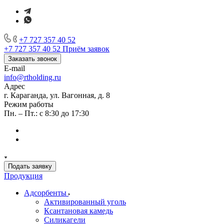
+7 727 357 40 52
+7 727 357 40 52
Приём заявок
Заказать звонок
E-mail
info@rtholding.ru
Адрес
г. Караганда, ул. Вагонная, д. 8
Режим работы
Пн. – Пт.: с 8:30 до 17:30
Подать заявку
Продукция
Адсорбенты
Активированный уголь
Ксантановая камедь
Силикагели