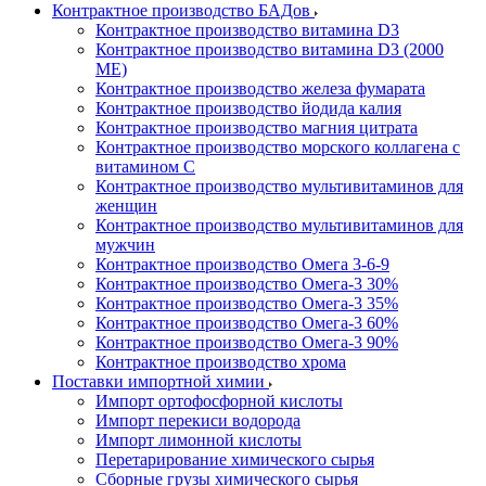
Контрактное производство БАДов
Контрактное производство витамина D3
Контрактное производство витамина D3 (2000
МЕ)
Контрактное производство железа фумарата
Контрактное производство йодида калия
Контрактное производство магния цитрата
Контрактное производство морского коллагена с
витамином С
Контрактное производство мультивитаминов для
женщин
Контрактное производство мультивитаминов для
мужчин
Контрактное производство Омега 3-6-9
Контрактное производство Омега-3 30%
Контрактное производство Омега-3 35%
Контрактное производство Омега-3 60%
Контрактное производство Омега-3 90%
Контрактное производство хрома
Поставки импортной химии
Импорт ортофосфорной кислоты
Импорт перекиси водорода
Импорт лимонной кислоты
Перетарирование химического сырья
Сборные грузы химического сырья