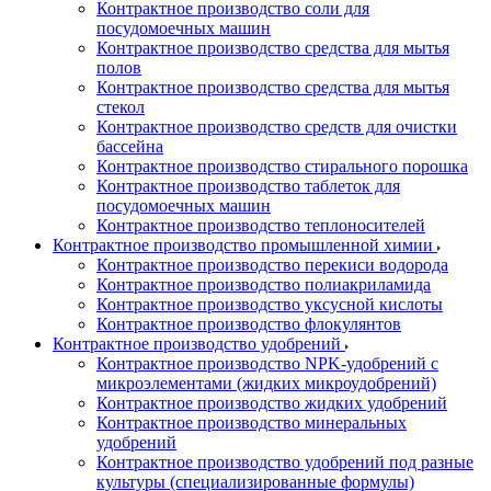
Контрактное производство соли для
посудомоечных машин
Контрактное производство средства для мытья
полов
Контрактное производство средства для мытья
стекол
Контрактное производство средств для очистки
бассейна
Контрактное производство стирального порошка
Контрактное производство таблеток для
посудомоечных машин
Контрактное производство теплоносителей
Контрактное производство промышленной химии
Контрактное производство перекиси водорода
Контрактное производство полиакриламида
Контрактное производство уксусной кислоты
Контрактное производство флокулянтов
Контрактное производство удобрений
Контрактное производство NPK-удобрений с
микроэлементами (жидких микроудобрений)
Контрактное производство жидких удобрений
Контрактное производство минеральных
удобрений
Контрактное производство удобрений под разные
культуры (специализированные формулы)