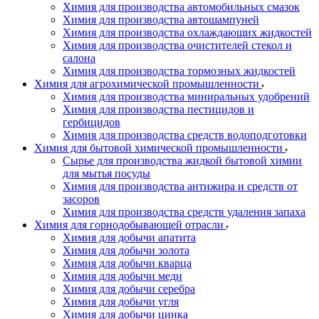
Химия для производства автомобильных смазок
Химия для производства автошампуней
Химия для производства охлаждающих жидкостей
Химия для производства очистителей стекол и
салона
Химия для производства тормозных жидкостей
Химия для агрохимической промышленности
Химия для производства миниральных удобрений
Химия для производства пестицидов и
гербицидов
Химия для производства средств водоподготовки
Химия для бытовой химической промышленности
Сырье для производства жидкой бытовой химии
для мытья посуды
Химия для производства антижира и средств от
засоров
Химия для производства средств удаления запаха
Химия для горнодобывающей отрасли
Химия для добычи апатита
Химия для добычи золота
Химия для добычи кварца
Химия для добычи меди
Химия для добычи серебра
Химия для добычи угля
Химия для добычи цинка