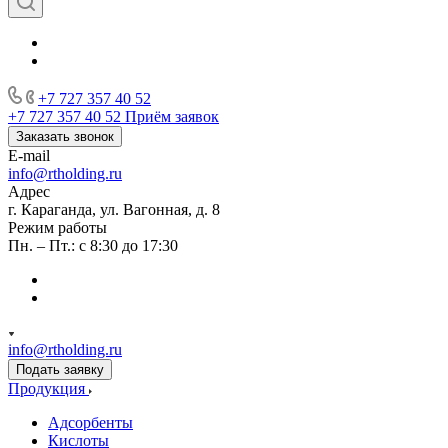
+7 727 357 40 52
+7 727 357 40 52
Приём заявок
Заказать звонок
E-mail
info@rtholding.ru
Адрес
г. Караганда, ул. Вагонная, д. 8
Режим работы
Пн. – Пт.: с 8:30 до 17:30
info@rtholding.ru
Подать заявку
Продукция
Адсорбенты
Кислоты