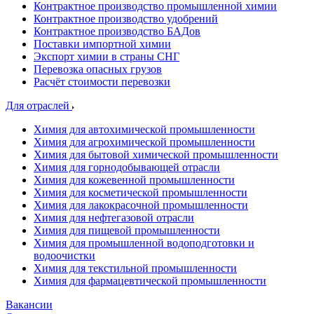
Контрактное производство промышленной химии
Контрактное производство удобрений
Контрактное производство БАДов
Поставки импортной химии
Экспорт химии в страны СНГ
Перевозка опасных грузов
Расчёт стоимости перевозки
Для отраслей
Химия для автохимической промышленности
Химия для агрохимической промышленности
Химия для бытовой химической промышленности
Химия для горнодобывающей отрасли
Химия для кожевенной промышленности
Химия для косметической промышленности
Химия для лакокрасочной промышленности
Химия для нефтегазовой отрасли
Химия для пищевой промышленности
Химия для промышленной водоподготовки и
водоочистки
Химия для текстильной промышленности
Химия для фармацевтической промышленности
Вакансии