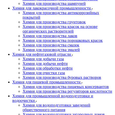
Химия для производства шампуней
Химия для лакокрасочной промышленности
Химия для производства антикоррозийных
покрытий
Химия для производства грунтовок
Химия для производства красок на основе
органических растворителей
Химия для производства лаков
Химия для производства порошковых красок
Химия для производства смазок
Химия для производства эмалей
Химия для нефтегазовой отрасли
Химия для добычи газа
Химия для добычи нефти
Химия для обработки нефти
Химия для очистки газа
Химия для производства буровых растворов
Химия для пищевой промышленности
Химия для производства пищевых консервантов
Химия для производства регуляторов кислотности
Химия для промышленной водоподготовки и
водоочистки
Химия для водоподготовки заведений
общественного питания
Химия для водоподготовки загородных домов