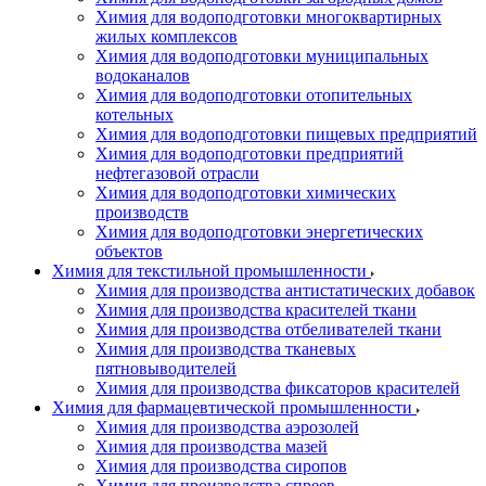
Химия для водоподготовки многоквартирных
жилых комплексов
Химия для водоподготовки муниципальных
водоканалов
Химия для водоподготовки отопительных
котельных
Химия для водоподготовки пищевых предприятий
Химия для водоподготовки предприятий
нефтегазовой отрасли
Химия для водоподготовки химических
производств
Химия для водоподготовки энергетических
объектов
Химия для текстильной промышленности
Химия для производства антистатических добавок
Химия для производства красителей ткани
Химия для производства отбеливателей ткани
Химия для производства тканевых
пятновыводителей
Химия для производства фиксаторов красителей
Химия для фармацевтической промышленности
Химия для производства аэрозолей
Химия для производства мазей
Химия для производства сиропов
Химия для производства спреев