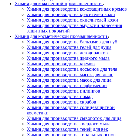
Химия для кожевенной промышленности
Химия для производства кожезащитных кремов
Химия для производства красителей кожи
Химия для производства окислителей кожи
Химия для производства эмульсий нанесения
защитных покрытий
Химия для косметической промышленности
Химия для производства бальзамов для губ
Химия для производства гелей для душа
Химия для производства дезодорантов
Химия для производства жидкого мыла
Химия для производства кремов
Химия для производства лосьонов для тела
Химия для производства масок для волос
Химия для производства масок для лица
Химия для производства парфюмерии
Химия для производства пилингов
Химия для производства помад
Химия для производства скрабов
Химия для производства солнцезащитной
косметики
Химия для производства сывороток для лица
Химия для производства твердого мыла
Химия для производства теней для век
Химия для производства тональных основ