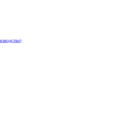
изводства)