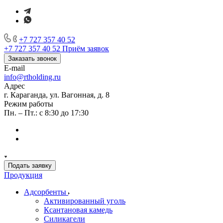
+7 727 357 40 52
+7 727 357 40 52
Приём заявок
Заказать звонок
E-mail
info@rtholding.ru
Адрес
г. Караганда, ул. Вагонная, д. 8
Режим работы
Пн. – Пт.: с 8:30 до 17:30
Подать заявку
Продукция
Адсорбенты
Активированный уголь
Ксантановая камедь
Силикагели