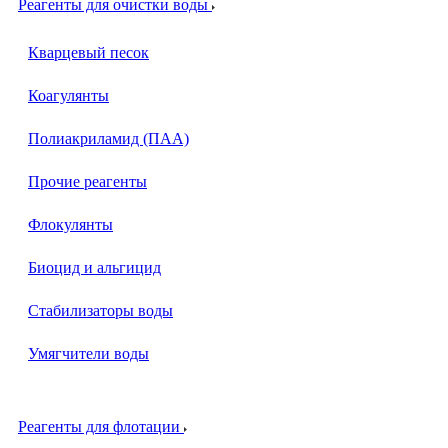
Реагенты для очистки воды
Кварцевый песок
Коагулянты
Полиакриламид (ПАА)
Прочие реагенты
Флокулянты
Биоцид и альгицид
Стабилизаторы воды
Умягчители воды
Реагенты для флотации