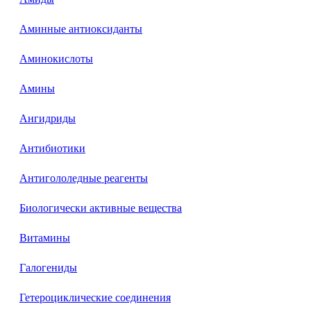
Аминные антиоксиданты
Аминокислоты
Амины
Ангидриды
Антибиотики
Антигололедные реагенты
Биологически активные вещества
Витамины
Галогениды
Гетероциклические соединения