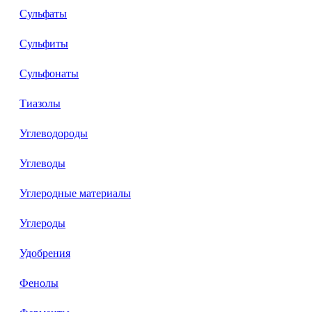
Сульфаты
Сульфиты
Сульфонаты
Тиазолы
Углеводороды
Углеводы
Углеродные материалы
Углероды
Удобрения
Фенолы