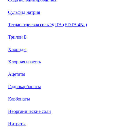
Сульфид натрия
Тетранатриевая соль ЭДТА (EDTA 4Na)
Трилон Б
Хлориды
Хлорная известь
Ацетаты
Гидрокарбонаты
Карбонаты
Неорганические соли
Нитраты