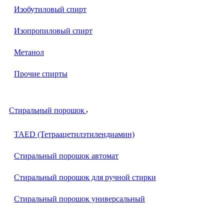
Изобутиловый спирт
Изопропиловый спирт
Метанол
Прочие спирты
Стиральный порошок
TAED (Тетраацетилэтилендиамин)
Стиральный порошок автомат
Стиральный порошок для ручной стирки
Стиральный порошок универсальный