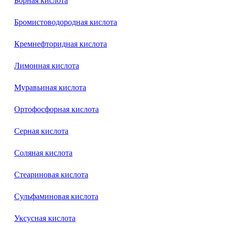
Борная кислота
Бромистоводородная кислота
Кремнефторидная кислота
Лимонная кислота
Муравьиная кислота
Ортофосфорная кислота
Серная кислота
Соляная кислота
Стеариновая кислота
Сульфаминовая кислота
Уксусная кислота