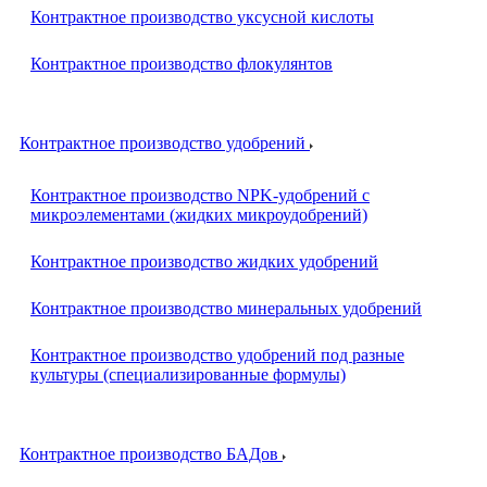
Контрактное производство уксусной кислоты
Контрактное производство флокулянтов
Контрактное производство удобрений
Контрактное производство NPK-удобрений с
микроэлементами (жидких микроудобрений)
Контрактное производство жидких удобрений
Контрактное производство минеральных удобрений
Контрактное производство удобрений под разные
культуры (специализированные формулы)
Контрактное производство БАДов