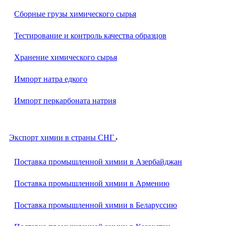
Сборные грузы химического сырья
Тестирование и контроль качества образцов
Хранение химического сырья
Импорт натра едкого
Импорт перкарбоната натрия
Экспорт химии в страны СНГ
Поставка промышленной химии в Азербайджан
Поставка промышленной химии в Армению
Поставка промышленной химии в Беларуссию