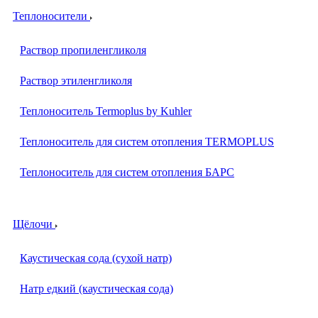
Теплоносители
Раствор пропиленгликоля
Раствор этиленгликоля
Теплоноситель Termoplus by Kuhler
Теплоноситель для систем отопления TERMOPLUS
Теплоноситель для систем отопления БАРС
Щёлочи
Каустическая сода (сухой натр)
Натр едкий (каустическая сода)