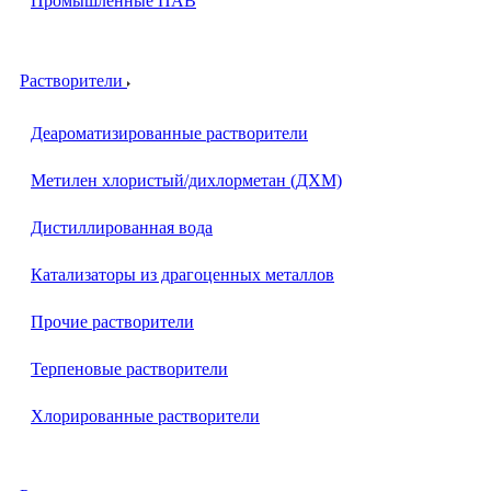
Промышленные ПАВ
Растворители
Деароматизированные растворители
Метилен хлористый/дихлорметан (ДХМ)
Дистиллированная вода
Катализаторы из драгоценных металлов
Прочие растворители
Терпеновые растворители
Хлорированные растворители