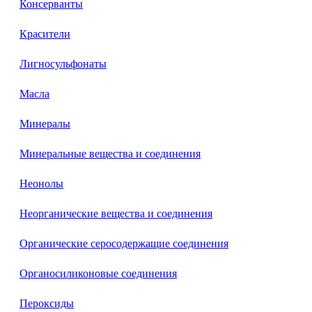
Консерванты
Красители
Лигносульфонаты
Масла
Минералы
Минеральные вещества и соединения
Неонолы
Неорганические вещества и соединения
Органические серосодержащие соединения
Органосиликоновые соединения
Пероксиды