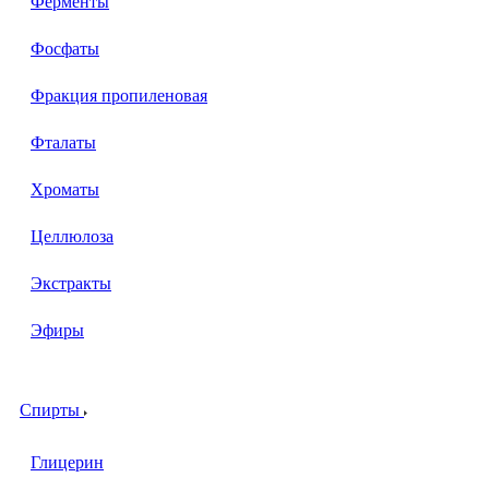
Ферменты
Фосфаты
Фракция пропиленовая
Фталаты
Хроматы
Целлюлоза
Экстракты
Эфиры
Спирты
Глицерин