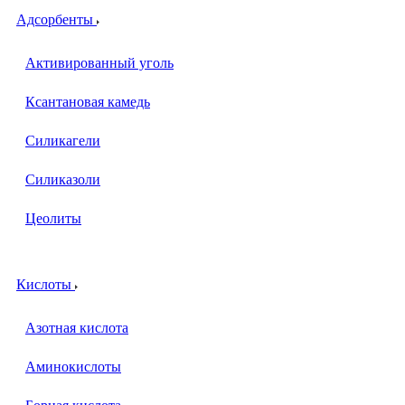
Адсорбенты
Активированный уголь
Ксантановая камедь
Силикагели
Силиказоли
Цеолиты
Кислоты
Азотная кислота
Аминокислоты