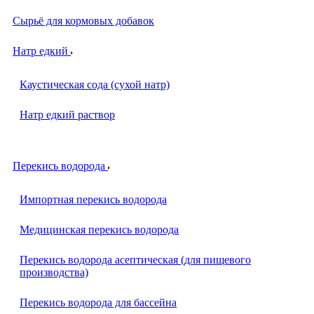
Сырьё для кормовых добавок
Натр едкий
Каустическая сода (сухой натр)
Натр едкий раствор
Перекись водорода
Импортная перекись водорода
Медицинская перекись водорода
Перекись водорода асептическая (для пищевого
производства)
Перекись водорода для бассейна