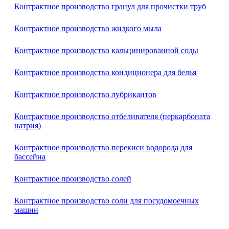
Контрактное производство гранул для прочистки труб
Контрактное производство жидкого мыла
Контрактное производство кальцинированной соды
Контрактное производство кондиционера для белья
Контрактное производство лубрикантов
Контрактное производство отбеливателя (перкарбоната
натрия)
Контрактное производство перекиси водорода для
бассейна
Контрактное производство солей
Контрактное производство соли для посудомоечных
машин