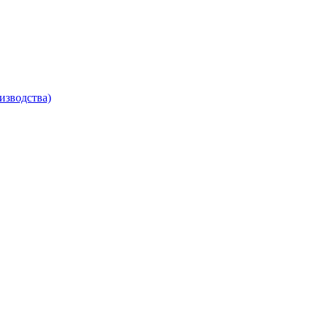
изводства)