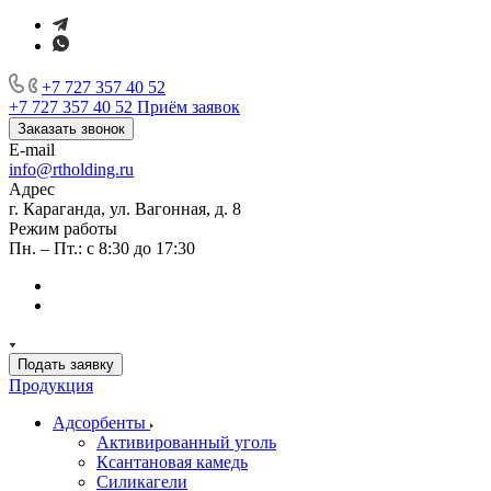
+7 727 357 40 52
+7 727 357 40 52
Приём заявок
Заказать звонок
E-mail
info@rtholding.ru
Адрес
г. Караганда, ул. Вагонная, д. 8
Режим работы
Пн. – Пт.: с 8:30 до 17:30
Подать заявку
Продукция
Адсорбенты
Активированный уголь
Ксантановая камедь
Силикагели