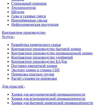
Стиральный порошок
Теплоносители
Щёлочи
Газы и газовые смеси
Ионообменные смолы
Нефтехимическая продукция
Контрактное производство
Услуги
Разработка химического сырья
Контрактное производство бытовой химии
Контрактное производство промышленной химии
Контрактное производство удобрений
Контрактное производство БАДов
Поставки импортной химии
Экспорт химии в страны СНГ
Перевозка опасных грузов
Расчёт стоимости перевозки
Для отраслей
Химия для автохимической промышленности
Химия для агрохимической промышленности
Химия для бытовой химической промышленности