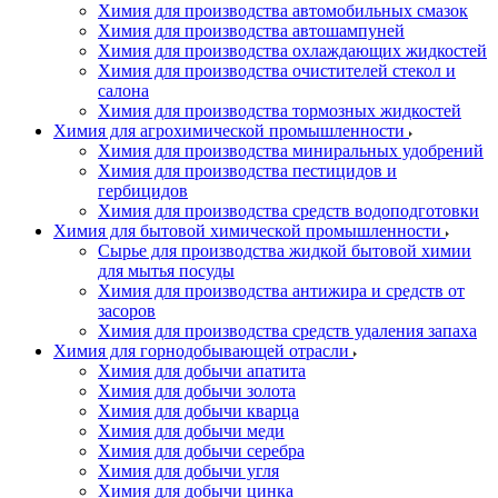
Химия для производства автомобильных смазок
Химия для производства автошампуней
Химия для производства охлаждающих жидкостей
Химия для производства очистителей стекол и
салона
Химия для производства тормозных жидкостей
Химия для агрохимической промышленности
Химия для производства миниральных удобрений
Химия для производства пестицидов и
гербицидов
Химия для производства средств водоподготовки
Химия для бытовой химической промышленности
Сырье для производства жидкой бытовой химии
для мытья посуды
Химия для производства антижира и средств от
засоров
Химия для производства средств удаления запаха
Химия для горнодобывающей отрасли
Химия для добычи апатита
Химия для добычи золота
Химия для добычи кварца
Химия для добычи меди
Химия для добычи серебра
Химия для добычи угля
Химия для добычи цинка