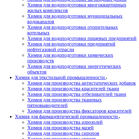
Химия для водоподготовки многоквартирных
жилых комплексов
Химия для водоподготовки муниципальных
водоканалов
Химия для водоподготовки отопительных
котельных
Химия для водоподготовки пищевых предприятий
Химия для водоподготовки предприятий
нефтегазовой отрасли
Химия для водоподготовки химических
производств
Химия для водоподготовки энергетических
объектов
Химия для текстильной промышленности
Химия для производства антистатических добавок
Химия для производства красителей ткани
Химия для производства отбеливателей ткани
Химия для производства тканевых
пятновыводителей
Химия для производства фиксаторов красителей
Химия для фармацевтической промышленности
Химия для производства аэрозолей
Химия для производства мазей
Химия для производства сиропов
Химия для производства спреев