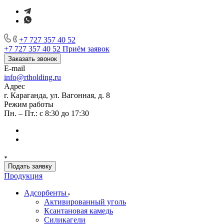
+7 727 357 40 52
+7 727 357 40 52
Приём заявок
Заказать звонок
E-mail
info@rtholding.ru
Адрес
г. Караганда, ул. Вагонная, д. 8
Режим работы
Пн. – Пт.: с 8:30 до 17:30
Подать заявку
Продукция
Адсорбенты
Активированный уголь
Ксантановая камедь
Силикагели