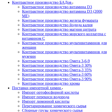
Контрактное производство БАДов
Контрактное производство витамина D3
Контрактное производство витамина D3 (2000
МЕ)
Контрактное производство железа фумарата
Контрактное производство йодида калия
Контрактное производство магния цитрата
Контрактное производство морского коллагена с
витамином С
Контрактное производство мультивитаминов для
женщин
Контрактное производство мультивитаминов для
мужчин
Контрактное производство Омега 3-6-9
Контрактное производство Омега-3 30%
Контрактное производство Омега-3 35%
Контрактное производство Омега-3 60%
Контрактное производство Омега-3 90%
Контрактное производство хрома
Поставки импортной химии
Импорт ортофосфорной кислоты
Импорт перекиси водорода
Импорт лимонной кислоты
Перетарирование химического сырья
Сборные грузы химического сырья