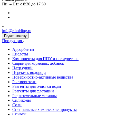
Пн. – Пт.: с 8:30 до 17:30
info@rtholding.ru
Подать заявку
Продукция
Адсорбенты
Кислоты
Компоненты для ППУ и полиуретана
Сырьё для кормовых добавок
Натр едкий
Перекись водорода
Поверхностно-активные вещества
Растворители
Реагенты для очистки воды
Реагенты для флотации
Редкоземельные металлы
Силиконы
Соли
Специальные химические продукты
Спирты