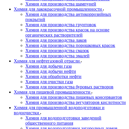
Химия для производства шампуней
Химия для лакокрасочной промышленности
Химия для производства антикоррозийных
покрытий
Химия для производства грунтовок
Химия для производства красок на основе
органических растворителей
Химия для производства лаков
Химия для производства порошковых красок
Химия для производства смазок
Химия для производства эмалей
Химия для нефтегазовой отрасли
Химия для добычи газа
Химия для добычи нефти
Химия для обработки нефти
Химия для очистки газа
Химия для производства буровых растворов
Химия для пищевой промышленности
Химия для производства пищевых консервантов
Химия для производства регуляторов кислотности
Химия для промышленной водоподготовки и
водоочистки
Химия для водоподготовки заведений
общественного питания
Химия для водоподготовки загородных домов