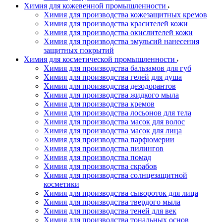
Химия для кожевенной промышленности
Химия для производства кожезащитных кремов
Химия для производства красителей кожи
Химия для производства окислителей кожи
Химия для производства эмульсий нанесения
защитных покрытий
Химия для косметической промышленности
Химия для производства бальзамов для губ
Химия для производства гелей для душа
Химия для производства дезодорантов
Химия для производства жидкого мыла
Химия для производства кремов
Химия для производства лосьонов для тела
Химия для производства масок для волос
Химия для производства масок для лица
Химия для производства парфюмерии
Химия для производства пилингов
Химия для производства помад
Химия для производства скрабов
Химия для производства солнцезащитной
косметики
Химия для производства сывороток для лица
Химия для производства твердого мыла
Химия для производства теней для век
Химия для производства тональных основ