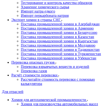
Тестирование и контроль качества образцов
Хранение химического сырья
Импорт натра едкого
Импорт перкарбоната натрия
Экспорт химии в страны СНГ
Поставка промышленной химии в Азербайджан
Поставка промышленной химии в Армению
Поставка промышленной химии в Беларуссию
Поставка промышленной химии в Казахстан
Поставка промышленной химии в Кыргызстан
Поставка промышленной химии в Молдавию
Поставка промышленной химии в Таджикистан
Поставка промышленной химии в Туркменистан
Поставка промышленной химии в Узбекистан
Перевозка опасных грузов
Перевозка взрывчатых веществ и изделий
Перевозка газов
Расчёт стоимости перевозки
Рассчитайте стоимость перевозки с помощью
калькулятора
Для отраслей
Химия для автохимической промышленности
Химия для производства автомобильных масел