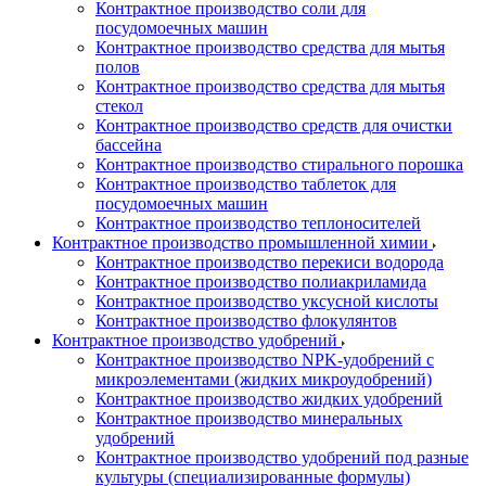
Контрактное производство соли для
посудомоечных машин
Контрактное производство средства для мытья
полов
Контрактное производство средства для мытья
стекол
Контрактное производство средств для очистки
бассейна
Контрактное производство стирального порошка
Контрактное производство таблеток для
посудомоечных машин
Контрактное производство теплоносителей
Контрактное производство промышленной химии
Контрактное производство перекиси водорода
Контрактное производство полиакриламида
Контрактное производство уксусной кислоты
Контрактное производство флокулянтов
Контрактное производство удобрений
Контрактное производство NPK-удобрений с
микроэлементами (жидких микроудобрений)
Контрактное производство жидких удобрений
Контрактное производство минеральных
удобрений
Контрактное производство удобрений под разные
культуры (специализированные формулы)