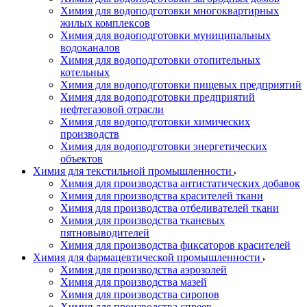
Химия для водоподготовки многоквартирных
жилых комплексов
Химия для водоподготовки муниципальных
водоканалов
Химия для водоподготовки отопительных
котельных
Химия для водоподготовки пищевых предприятий
Химия для водоподготовки предприятий
нефтегазовой отрасли
Химия для водоподготовки химических
производств
Химия для водоподготовки энергетических
объектов
Химия для текстильной промышленности
Химия для производства антистатических добавок
Химия для производства красителей ткани
Химия для производства отбеливателей ткани
Химия для производства тканевых
пятновыводителей
Химия для производства фиксаторов красителей
Химия для фармацевтической промышленности
Химия для производства аэрозолей
Химия для производства мазей
Химия для производства сиропов
Химия для производства спреев