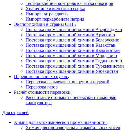
Тестирование и контроль качества образцов
Хранение химического сырья
Импорт натра едкого
Импорт перкарбоната натрия
Экспорт химии в страны СНГ
Поставка промышленной химии в Азербайджан
Поставка промышленной химии в Армению
Поставка промышленной химии в Беларуссию
Поставка промышленной химии в Казахстан
Поставка промышленной химии в Кыргызстан
Поставка промышленной химии в Молдавию
Поставка промышленной химии в Таджикистан
Поставка промышленной химии в Туркменистан
Поставка промышленной химии в Узбекистан
Перевозка опасных грузов
Перевозка взрывчатых веществ и изделий
Перевозка газов
Расчёт стоимости перевозки
Рассчитайте стоимость перевозки с помощью
калькулятора
Для отраслей
Химия для автохимической промышленности
Химия для производства автомобильных масел