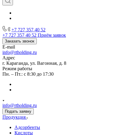
+7 727 357 40 52
+7 727 357 40 52
Приём заявок
Заказать звонок
E-mail
info@rtholding.ru
Адрес
г. Караганда, ул. Вагонная, д. 8
Режим работы
Пн. – Пт.: с 8:30 до 17:30
info@rtholding.ru
Подать заявку
Продукция
Адсорбенты
Кислоты