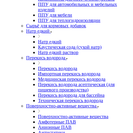
ППУ для автомобильных и мебельных
изделий
ППУ для мебели
ППУ для теплогидроизоляции
Сырьё для кормовых добавок
Натр едкий
Натр едкий
Каустическая сода (сухой натр)
Натр едкий раствор
Перекись водорода
Перекись водорода
Импортная перекись водорода
Медицинская перекись водорода
Перекись водорода асептическая (для
пищевого производства)
Перекись водорода для бассейна
Техническая перекись водорода
Поверхностно-активные вещества
Поверхностно-активные вещества
Амфотерные ПАВ
Анионные ПАВ
Антистатики