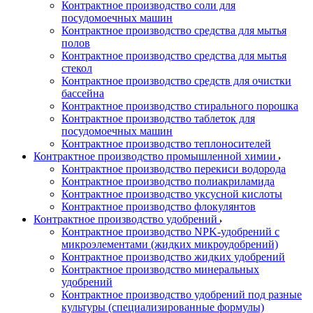
Контрактное производство соли для
посудомоечных машин
Контрактное производство средства для мытья
полов
Контрактное производство средства для мытья
стекол
Контрактное производство средств для очистки
бассейна
Контрактное производство стирального порошка
Контрактное производство таблеток для
посудомоечных машин
Контрактное производство теплоносителей
Контрактное производство промышленной химии
Контрактное производство перекиси водорода
Контрактное производство полиакриламида
Контрактное производство уксусной кислоты
Контрактное производство флокулянтов
Контрактное производство удобрений
Контрактное производство NPK-удобрений с
микроэлементами (жидких микроудобрений)
Контрактное производство жидких удобрений
Контрактное производство минеральных
удобрений
Контрактное производство удобрений под разные
культуры (специализированные формулы)