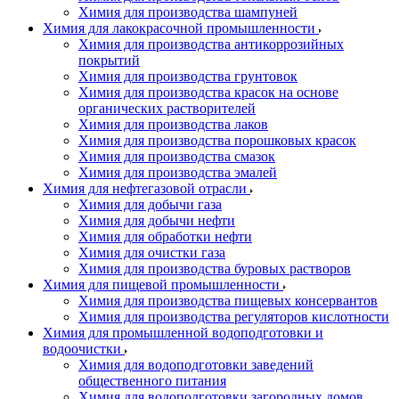
Химия для производства шампуней
Химия для лакокрасочной промышленности
Химия для производства антикоррозийных
покрытий
Химия для производства грунтовок
Химия для производства красок на основе
органических растворителей
Химия для производства лаков
Химия для производства порошковых красок
Химия для производства смазок
Химия для производства эмалей
Химия для нефтегазовой отрасли
Химия для добычи газа
Химия для добычи нефти
Химия для обработки нефти
Химия для очистки газа
Химия для производства буровых растворов
Химия для пищевой промышленности
Химия для производства пищевых консервантов
Химия для производства регуляторов кислотности
Химия для промышленной водоподготовки и
водоочистки
Химия для водоподготовки заведений
общественного питания
Химия для водоподготовки загородных домов