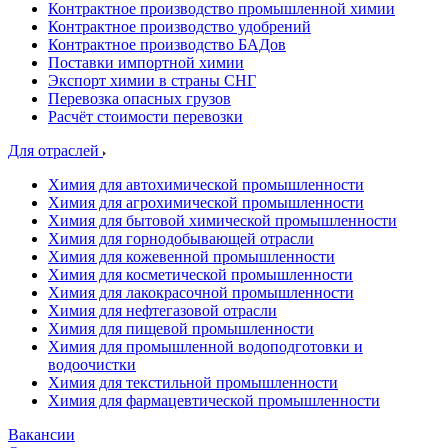
Контрактное производство промышленной химии
Контрактное производство удобрений
Контрактное производство БАДов
Поставки импортной химии
Экспорт химии в страны СНГ
Перевозка опасных грузов
Расчёт стоимости перевозки
Для отраслей
Химия для автохимической промышленности
Химия для агрохимической промышленности
Химия для бытовой химической промышленности
Химия для горнодобывающей отрасли
Химия для кожевенной промышленности
Химия для косметической промышленности
Химия для лакокрасочной промышленности
Химия для нефтегазовой отрасли
Химия для пищевой промышленности
Химия для промышленной водоподготовки и
водоочистки
Химия для текстильной промышленности
Химия для фармацевтической промышленности
Вакансии