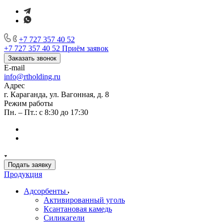
+7 727 357 40 52
+7 727 357 40 52
Приём заявок
Заказать звонок
E-mail
info@rtholding.ru
Адрес
г. Караганда, ул. Вагонная, д. 8
Режим работы
Пн. – Пт.: с 8:30 до 17:30
Подать заявку
Продукция
Адсорбенты
Активированный уголь
Ксантановая камедь
Силикагели