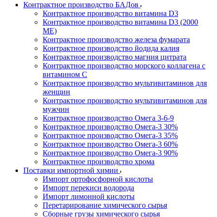
Контрактное производство БАДов
Контрактное производство витамина D3
Контрактное производство витамина D3 (2000
МЕ)
Контрактное производство железа фумарата
Контрактное производство йодида калия
Контрактное производство магния цитрата
Контрактное производство морского коллагена с
витамином С
Контрактное производство мультивитаминов для
женщин
Контрактное производство мультивитаминов для
мужчин
Контрактное производство Омега 3-6-9
Контрактное производство Омега-3 30%
Контрактное производство Омега-3 35%
Контрактное производство Омега-3 60%
Контрактное производство Омега-3 90%
Контрактное производство хрома
Поставки импортной химии
Импорт ортофосфорной кислоты
Импорт перекиси водорода
Импорт лимонной кислоты
Перетарирование химического сырья
Сборные грузы химического сырья