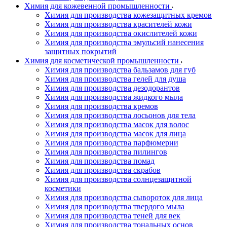
Химия для кожевенной промышленности
Химия для производства кожезащитных кремов
Химия для производства красителей кожи
Химия для производства окислителей кожи
Химия для производства эмульсий нанесения
защитных покрытий
Химия для косметической промышленности
Химия для производства бальзамов для губ
Химия для производства гелей для душа
Химия для производства дезодорантов
Химия для производства жидкого мыла
Химия для производства кремов
Химия для производства лосьонов для тела
Химия для производства масок для волос
Химия для производства масок для лица
Химия для производства парфюмерии
Химия для производства пилингов
Химия для производства помад
Химия для производства скрабов
Химия для производства солнцезащитной
косметики
Химия для производства сывороток для лица
Химия для производства твердого мыла
Химия для производства теней для век
Химия для производства тональных основ