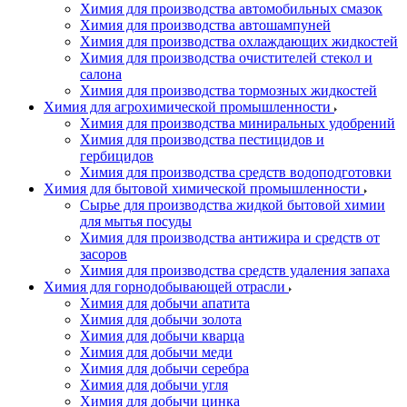
Химия для производства автомобильных смазок
Химия для производства автошампуней
Химия для производства охлаждающих жидкостей
Химия для производства очистителей стекол и
салона
Химия для производства тормозных жидкостей
Химия для агрохимической промышленности
Химия для производства миниральных удобрений
Химия для производства пестицидов и
гербицидов
Химия для производства средств водоподготовки
Химия для бытовой химической промышленности
Сырье для производства жидкой бытовой химии
для мытья посуды
Химия для производства антижира и средств от
засоров
Химия для производства средств удаления запаха
Химия для горнодобывающей отрасли
Химия для добычи апатита
Химия для добычи золота
Химия для добычи кварца
Химия для добычи меди
Химия для добычи серебра
Химия для добычи угля
Химия для добычи цинка