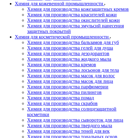
Химия для кожевенной промышленности
Химия для производства кожезащитных кремов
Химия для производства красителей кожи
Химия для производства окислителей кожи
Химия для производства эмульсий нанесения
защитных покрытий
Химия для косметической промышленности
Химия для производства бальзамов для губ
Химия для производства гелей для душа
Химия для производства дезодорантов
Химия для производства жидкого мыла
Химия для производства кремов
Химия для производства лосьонов для тела
Химия для производства масок для волос
Химия для производства масок для лица
Химия для производства парфюмерии
Химия для производства пилингов
Химия для производства помад
Химия для производства скрабов
Химия для производства солнцезащитной
косметики
Химия для производства сывороток для лица
Химия для производства твердого мыла
Химия для производства теней для век
Химия для производства тональных основ