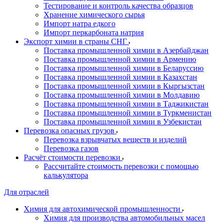
Тестирование и контроль качества образцов
Хранение химического сырья
Импорт натра едкого
Импорт перкарбоната натрия
Экспорт химии в страны СНГ
Поставка промышленной химии в Азербайджан
Поставка промышленной химии в Армению
Поставка промышленной химии в Беларуссию
Поставка промышленной химии в Казахстан
Поставка промышленной химии в Кыргызстан
Поставка промышленной химии в Молдавию
Поставка промышленной химии в Таджикистан
Поставка промышленной химии в Туркменистан
Поставка промышленной химии в Узбекистан
Перевозка опасных грузов
Перевозка взрывчатых веществ и изделий
Перевозка газов
Расчёт стоимости перевозки
Рассчитайте стоимость перевозки с помощью
калькулятора
Для отраслей
Химия для автохимической промышленности
Химия для производства автомобильных масел