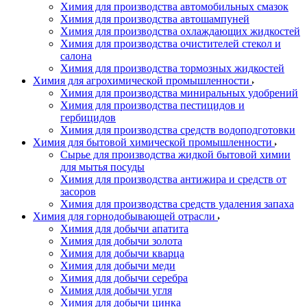
Химия для производства автомобильных смазок
Химия для производства автошампуней
Химия для производства охлаждающих жидкостей
Химия для производства очистителей стекол и
салона
Химия для производства тормозных жидкостей
Химия для агрохимической промышленности
Химия для производства миниральных удобрений
Химия для производства пестицидов и
гербицидов
Химия для производства средств водоподготовки
Химия для бытовой химической промышленности
Сырье для производства жидкой бытовой химии
для мытья посуды
Химия для производства антижира и средств от
засоров
Химия для производства средств удаления запаха
Химия для горнодобывающей отрасли
Химия для добычи апатита
Химия для добычи золота
Химия для добычи кварца
Химия для добычи меди
Химия для добычи серебра
Химия для добычи угля
Химия для добычи цинка