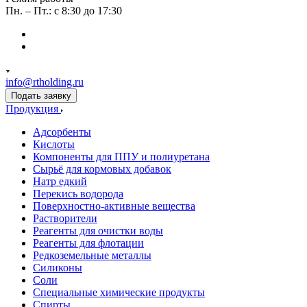
Пн. – Пт.: с 8:30 до 17:30
info@rtholding.ru
Подать заявку
Продукция
Адсорбенты
Кислоты
Компоненты для ППУ и полиуретана
Сырьё для кормовых добавок
Натр едкий
Перекись водорода
Поверхностно-активные вещества
Растворители
Реагенты для очистки воды
Реагенты для флотации
Редкоземельные металлы
Силиконы
Соли
Специальные химические продукты
Спирты