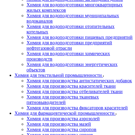
Химия для водоподготовки многоквартирных
жилых комплексов
Химия для водоподготовки муниципальных
водоканалов
Химия для водоподготовки отопительных
котельных
Химия для водоподготовки пищевых предприятий
Химия для водоподготовки предприятий
нефтегазовой отрасли
Химия для водоподготовки химических
производств
Химия для водоподготовки энергетических
объектов
Химия для текстильной промышленности
Химия для производства антистатических добавок
Химия для производства красителей ткани
Химия для производства отбеливателей ткани
Химия для производства тканевых
пятновыводителей
Химия для производства фиксаторов красителей
Химия для фармацевтической промышленности
Химия для производства аэрозолей
Химия для производства мазей
Химия для производства сиропов
Химия для производства спреев