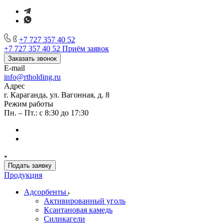
+7 727 357 40 52
+7 727 357 40 52
Приём заявок
Заказать звонок
E-mail
info@rtholding.ru
Адрес
г. Караганда, ул. Вагонная, д. 8
Режим работы
Пн. – Пт.: с 8:30 до 17:30
Подать заявку
Продукция
Адсорбенты
Активированный уголь
Ксантановая камедь
Силикагели