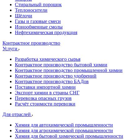
Стиральный порошок
Теплоносители
Щёлочи
Газы и газовые смеси
Ионообменные смолы
Нефтехимическая продукция
Контрактное производство
Услуги
Разработка химического сырья
Контрактное производство бытовой химии
Контрактное производство промышленной химии
Контрактное производство удобрений
Контрактное производство БАДов
Поставки импортной химии
Экспорт химии в страны СНГ
Перевозка опасных грузов
Расчёт стоимости перевозки
Для отраслей
Химия для автохимической промышленности
Химия для агрохимической промышленности
Химия для бытовой химической промышленности