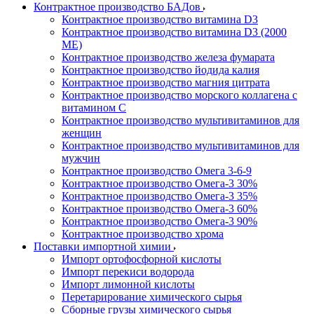
Контрактное производство БАДов
Контрактное производство витамина D3
Контрактное производство витамина D3 (2000
МЕ)
Контрактное производство железа фумарата
Контрактное производство йодида калия
Контрактное производство магния цитрата
Контрактное производство морского коллагена с
витамином С
Контрактное производство мультивитаминов для
женщин
Контрактное производство мультивитаминов для
мужчин
Контрактное производство Омега 3-6-9
Контрактное производство Омега-3 30%
Контрактное производство Омега-3 35%
Контрактное производство Омега-3 60%
Контрактное производство Омега-3 90%
Контрактное производство хрома
Поставки импортной химии
Импорт ортофосфорной кислоты
Импорт перекиси водорода
Импорт лимонной кислоты
Перетарирование химического сырья
Сборные грузы химического сырья