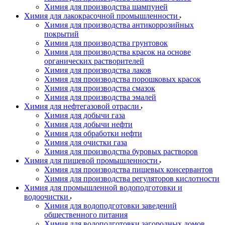
Химия для производства шампуней
Химия для лакокрасочной промышленности
Химия для производства антикоррозийных
покрытий
Химия для производства грунтовок
Химия для производства красок на основе
органических растворителей
Химия для производства лаков
Химия для производства порошковых красок
Химия для производства смазок
Химия для производства эмалей
Химия для нефтегазовой отрасли
Химия для добычи газа
Химия для добычи нефти
Химия для обработки нефти
Химия для очистки газа
Химия для производства буровых растворов
Химия для пищевой промышленности
Химия для производства пищевых консервантов
Химия для производства регуляторов кислотности
Химия для промышленной водоподготовки и
водоочистки
Химия для водоподготовки заведений
общественного питания
Химия для водоподготовки загородных домов