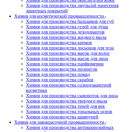
Химия для производства окислителей кожи
Химия для производства эмульсий нанесения
защитных покрытий
Химия для косметической промышленности
Химия для производства бальзамов для губ
Химия для производства гелей для душа
Химия для производства дезодорантов
Химия для производства жидкого мыла
Химия для производства кремов
Химия для производства лосьонов для тела
Химия для производства масок для волос
Химия для производства масок для лица
Химия для производства парфюмерии
Химия для производства пилингов
Химия для производства помад
Химия для производства скрабов
Химия для производства солнцезащитной
косметики
Химия для производства сывороток для лица
Химия для производства твердого мыла
Химия для производства теней для век
Химия для производства тональных основ
Химия для производства шампуней
Химия для лакокрасочной промышленности
Химия для производства антикоррозийных