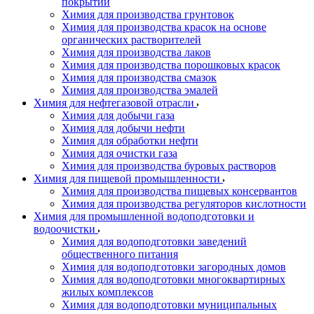
покрытий
Химия для производства грунтовок
Химия для производства красок на основе
органических растворителей
Химия для производства лаков
Химия для производства порошковых красок
Химия для производства смазок
Химия для производства эмалей
Химия для нефтегазовой отрасли
Химия для добычи газа
Химия для добычи нефти
Химия для обработки нефти
Химия для очистки газа
Химия для производства буровых растворов
Химия для пищевой промышленности
Химия для производства пищевых консервантов
Химия для производства регуляторов кислотности
Химия для промышленной водоподготовки и
водоочистки
Химия для водоподготовки заведений
общественного питания
Химия для водоподготовки загородных домов
Химия для водоподготовки многоквартирных
жилых комплексов
Химия для водоподготовки муниципальных