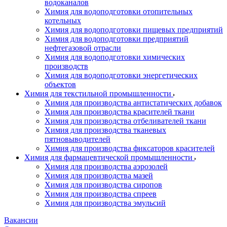
водоканалов
Химия для водоподготовки отопительных
котельных
Химия для водоподготовки пищевых предприятий
Химия для водоподготовки предприятий
нефтегазовой отрасли
Химия для водоподготовки химических
производств
Химия для водоподготовки энергетических
объектов
Химия для текстильной промышленности
Химия для производства антистатических добавок
Химия для производства красителей ткани
Химия для производства отбеливателей ткани
Химия для производства тканевых
пятновыводителей
Химия для производства фиксаторов красителей
Химия для фармацевтической промышленности
Химия для производства аэрозолей
Химия для производства мазей
Химия для производства сиропов
Химия для производства спреев
Химия для производства эмульсий
Вакансии