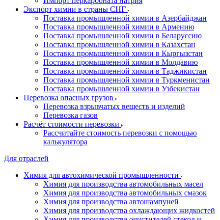
Импорт перкарбоната натрия
Экспорт химии в страны СНГ
Поставка промышленной химии в Азербайджан
Поставка промышленной химии в Армению
Поставка промышленной химии в Беларуссию
Поставка промышленной химии в Казахстан
Поставка промышленной химии в Кыргызстан
Поставка промышленной химии в Молдавию
Поставка промышленной химии в Таджикистан
Поставка промышленной химии в Туркменистан
Поставка промышленной химии в Узбекистан
Перевозка опасных грузов
Перевозка взрывчатых веществ и изделий
Перевозка газов
Расчёт стоимости перевозки
Рассчитайте стоимость перевозки с помощью
калькулятора
Для отраслей
Химия для автохимической промышленности
Химия для производства автомобильных масел
Химия для производства автомобильных смазок
Химия для производства автошампуней
Химия для производства охлаждающих жидкостей
Химия для производства очистителей стекол и