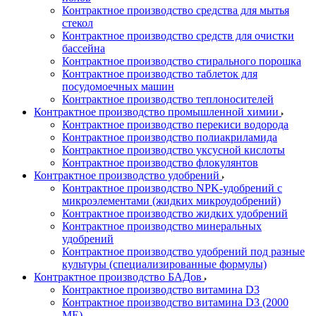
Контрактное производство средства для мытья
стекол
Контрактное производство средств для очистки
бассейна
Контрактное производство стирального порошка
Контрактное производство таблеток для
посудомоечных машин
Контрактное производство теплоносителей
Контрактное производство промышленной химии
Контрактное производство перекиси водорода
Контрактное производство полиакриламида
Контрактное производство уксусной кислоты
Контрактное производство флокулянтов
Контрактное производство удобрений
Контрактное производство NPK-удобрений с
микроэлементами (жидких микроудобрений)
Контрактное производство жидких удобрений
Контрактное производство минеральных
удобрений
Контрактное производство удобрений под разные
культуры (специализированные формулы)
Контрактное производство БАДов
Контрактное производство витамина D3
Контрактное производство витамина D3 (2000
МЕ)