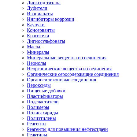
Диоксид титана
Дубители
Изоцианаты
Ингибиторы коррозии
Каучуки
Консерванты
Красители
Лигносульфонаты
Масла
Минералы
Минеральные вещества и соединения
Неонолы
Неорганические вещества и соединения
Органические серосодержащие соединения
Органосиликоновые соединения
Пероксиды
Пищевые добавки
Пластификаторы
Подсластители
Полимеры
Полисахариды
Полиэтилены
Реагенты
Реагенты для повышения нефтеотдачи
Реактивы