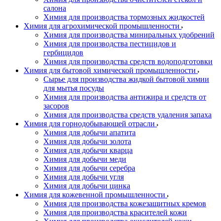
салона
Химия для производства тормозных жидкостей
Химия для агрохимической промышленности
Химия для производства миниральных удобрений
Химия для производства пестицидов и
гербицидов
Химия для производства средств водоподготовки
Химия для бытовой химической промышленности
Сырье для производства жидкой бытовой химии
для мытья посуды
Химия для производства антижира и средств от
засоров
Химия для производства средств удаления запаха
Химия для горнодобывающей отрасли
Химия для добычи апатита
Химия для добычи золота
Химия для добычи кварца
Химия для добычи меди
Химия для добычи серебра
Химия для добычи угля
Химия для добычи цинка
Химия для кожевенной промышленности
Химия для производства кожезащитных кремов
Химия для производства красителей кожи