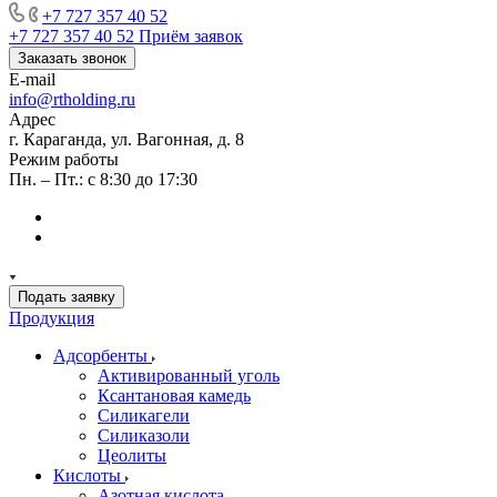
+7 727 357 40 52
+7 727 357 40 52
Приём заявок
Заказать звонок
E-mail
info@rtholding.ru
Адрес
г. Караганда, ул. Вагонная, д. 8
Режим работы
Пн. – Пт.: с 8:30 до 17:30
Подать заявку
Продукция
Адсорбенты
Активированный уголь
Ксантановая камедь
Силикагели
Силиказоли
Цеолиты
Кислоты
Азотная кислота