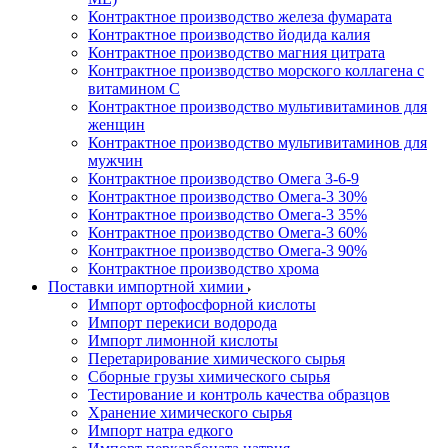
Контрактное производство железа фумарата
Контрактное производство йодида калия
Контрактное производство магния цитрата
Контрактное производство морского коллагена с
витамином С
Контрактное производство мультивитаминов для
женщин
Контрактное производство мультивитаминов для
мужчин
Контрактное производство Омега 3-6-9
Контрактное производство Омега-3 30%
Контрактное производство Омега-3 35%
Контрактное производство Омега-3 60%
Контрактное производство Омега-3 90%
Контрактное производство хрома
Поставки импортной химии
Импорт ортофосфорной кислоты
Импорт перекиси водорода
Импорт лимонной кислоты
Перетарирование химического сырья
Сборные грузы химического сырья
Тестирование и контроль качества образцов
Хранение химического сырья
Импорт натра едкого