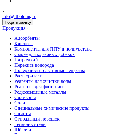
info@rtholding.ru
Подать заявку
Продукция
Адсорбенты
Кислоты
Компоненты для ППУ и полиуретана
Сырьё для кормовых добавок
Натр едкий
Перекись водорода
Поверхностно-активные вещества
Растворители
Реагенты для очистки воды
Реагенты для флотации
Редкоземельные металлы
Силиконы
Соли
Специальные химические продукты
Спирты
Стиральный порошок
Теплоносители
Щёлочи