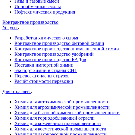
Газы и газовые смеси
Ионообменные смолы
Нефтехимическая продукция
Контрактное производство
Услуги
Разработка химического сырья
Контрактное производство бытовой химии
Контрактное производство промышленной химии
Контрактное производство удобрений
Контрактное производство БАДов
Поставки импортной химии
Экспорт химии в страны СНГ
Перевозка опасных грузов
Расчёт стоимости перевозки
Для отраслей
Химия для автохимической промышленности
Химия для агрохимической промышленности
Химия для бытовой химической промышленности
Химия для горнодобывающей отрасли
Химия для кожевенной промышленности
Химия для косметической промышленности
Химия для лакокрасочной промышленности