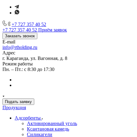
+7 727 357 40 52
+7 727 357 40 52
Приём заявок
Заказать звонок
E-mail
info@rtholding.ru
Адрес
г. Караганда, ул. Вагонная, д. 8
Режим работы
Пн. – Пт.: с 8:30 до 17:30
Подать заявку
Продукция
Адсорбенты
Активированный уголь
Ксантановая камедь
Силикагели