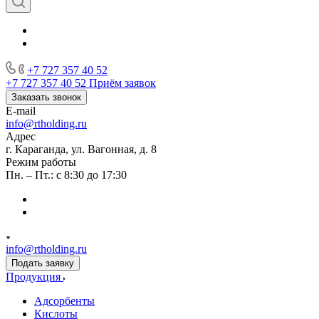
+7 727 357 40 52
+7 727 357 40 52
Приём заявок
Заказать звонок
E-mail
info@rtholding.ru
Адрес
г. Караганда, ул. Вагонная, д. 8
Режим работы
Пн. – Пт.: с 8:30 до 17:30
info@rtholding.ru
Подать заявку
Продукция
Адсорбенты
Кислоты