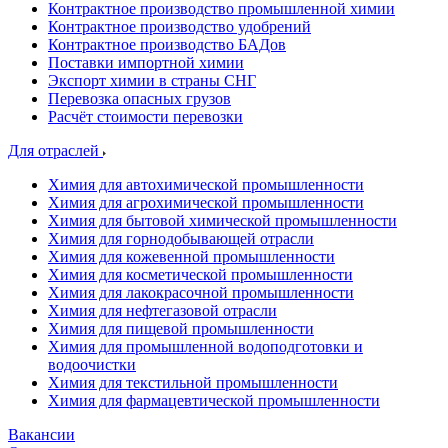
Контрактное производство промышленной химии
Контрактное производство удобрений
Контрактное производство БАДов
Поставки импортной химии
Экспорт химии в страны СНГ
Перевозка опасных грузов
Расчёт стоимости перевозки
Для отраслей
Химия для автохимической промышленности
Химия для агрохимической промышленности
Химия для бытовой химической промышленности
Химия для горнодобывающей отрасли
Химия для кожевенной промышленности
Химия для косметической промышленности
Химия для лакокрасочной промышленности
Химия для нефтегазовой отрасли
Химия для пищевой промышленности
Химия для промышленной водоподготовки и
водоочистки
Химия для текстильной промышленности
Химия для фармацевтической промышленности
Вакансии