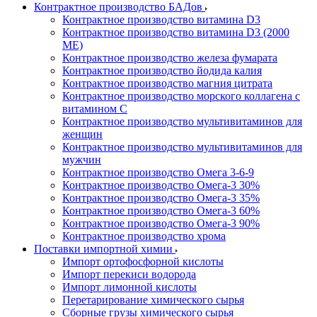
Контрактное производство БАДов
Контрактное производство витамина D3
Контрактное производство витамина D3 (2000
МЕ)
Контрактное производство железа фумарата
Контрактное производство йодида калия
Контрактное производство магния цитрата
Контрактное производство морского коллагена с
витамином С
Контрактное производство мультивитаминов для
женщин
Контрактное производство мультивитаминов для
мужчин
Контрактное производство Омега 3-6-9
Контрактное производство Омега-3 30%
Контрактное производство Омега-3 35%
Контрактное производство Омега-3 60%
Контрактное производство Омега-3 90%
Контрактное производство хрома
Поставки импортной химии
Импорт ортофосфорной кислоты
Импорт перекиси водорода
Импорт лимонной кислоты
Перетарирование химического сырья
Сборные грузы химического сырья