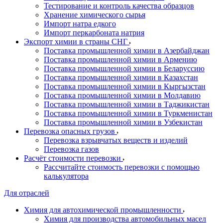
Тестирование и контроль качества образцов
Хранение химического сырья
Импорт натра едкого
Импорт перкарбоната натрия
Экспорт химии в страны СНГ
Поставка промышленной химии в Азербайджан
Поставка промышленной химии в Армению
Поставка промышленной химии в Беларуссию
Поставка промышленной химии в Казахстан
Поставка промышленной химии в Кыргызстан
Поставка промышленной химии в Молдавию
Поставка промышленной химии в Таджикистан
Поставка промышленной химии в Туркменистан
Поставка промышленной химии в Узбекистан
Перевозка опасных грузов
Перевозка взрывчатых веществ и изделий
Перевозка газов
Расчёт стоимости перевозки
Рассчитайте стоимость перевозки с помощью
калькулятора
Для отраслей
Химия для автохимической промышленности
Химия для производства автомобильных масел