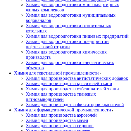
Химия для водоподготовки многоквартирных
жилых комплексов
Химия для водоподготовки муниципальных
водоканалов
Химия для водоподготовки отопительных
котельных
Химия для водоподготовки пищевых предприятий
Химия для водоподготовки предприятий
нефтегазовой отрасли
Химия для водоподготовки химических
производств
Химия для водоподготовки энергетических
объектов
Химия для текстильной промышленности
Химия для производства антистатических добавок
Химия для производства красителей ткани
Химия для производства отбеливателей ткани
Химия для производства тканевых
пятновыводителей
Химия для производства фиксаторов красителей
Химия для фармацевтической промышленности
Химия для производства аэрозолей
Химия для производства мазей
Химия для производства сиропов
Химия для производства спреев