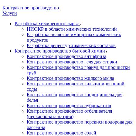
Контрактное производство
Услуги
Разработка химического сырья
НИОКР в области химических технологий
Разработка аналогов импортных химических
продуктов
Разработка рецептур химических составов
Контрактное производство бытовой химии
Контрактное производство антифриза
Контрактное производство геля для стирки
Контрактное производство гранул для прочистки
труб
Контрактное производство жидкого мыла
Контрактное производство кальцинированной
соды
Контрактное производство кондиционера для
белья
Контрактное производство лубрикантов
Контрактное производство отбеливателя
(перкарбоната натрия)
Контрактное производство перекиси водорода для
бассейна
Контрактное производство солей