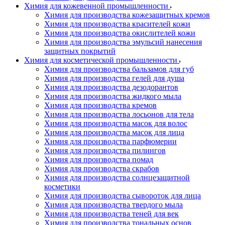
Химия для кожевенной промышленности
Химия для производства кожезащитных кремов
Химия для производства красителей кожи
Химия для производства окислителей кожи
Химия для производства эмульсий нанесения
защитных покрытий
Химия для косметической промышленности
Химия для производства бальзамов для губ
Химия для производства гелей для душа
Химия для производства дезодорантов
Химия для производства жидкого мыла
Химия для производства кремов
Химия для производства лосьонов для тела
Химия для производства масок для волос
Химия для производства масок для лица
Химия для производства парфюмерии
Химия для производства пилингов
Химия для производства помад
Химия для производства скрабов
Химия для производства солнцезащитной
косметики
Химия для производства сывороток для лица
Химия для производства твердого мыла
Химия для производства теней для век
Химия для производства тональных основ