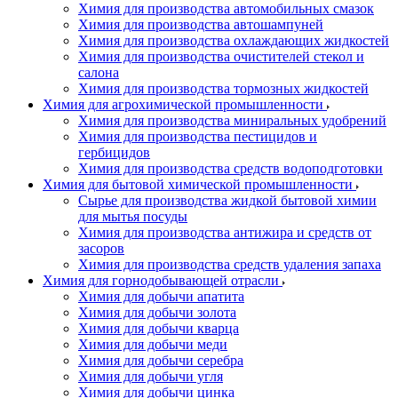
Химия для производства автомобильных смазок
Химия для производства автошампуней
Химия для производства охлаждающих жидкостей
Химия для производства очистителей стекол и
салона
Химия для производства тормозных жидкостей
Химия для агрохимической промышленности
Химия для производства миниральных удобрений
Химия для производства пестицидов и
гербицидов
Химия для производства средств водоподготовки
Химия для бытовой химической промышленности
Сырье для производства жидкой бытовой химии
для мытья посуды
Химия для производства антижира и средств от
засоров
Химия для производства средств удаления запаха
Химия для горнодобывающей отрасли
Химия для добычи апатита
Химия для добычи золота
Химия для добычи кварца
Химия для добычи меди
Химия для добычи серебра
Химия для добычи угля
Химия для добычи цинка