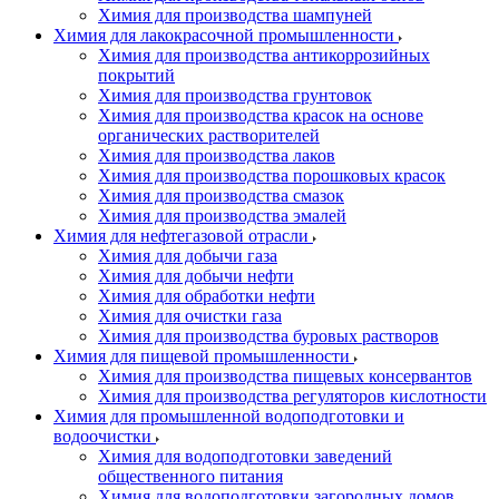
Химия для производства шампуней
Химия для лакокрасочной промышленности
Химия для производства антикоррозийных
покрытий
Химия для производства грунтовок
Химия для производства красок на основе
органических растворителей
Химия для производства лаков
Химия для производства порошковых красок
Химия для производства смазок
Химия для производства эмалей
Химия для нефтегазовой отрасли
Химия для добычи газа
Химия для добычи нефти
Химия для обработки нефти
Химия для очистки газа
Химия для производства буровых растворов
Химия для пищевой промышленности
Химия для производства пищевых консервантов
Химия для производства регуляторов кислотности
Химия для промышленной водоподготовки и
водоочистки
Химия для водоподготовки заведений
общественного питания
Химия для водоподготовки загородных домов