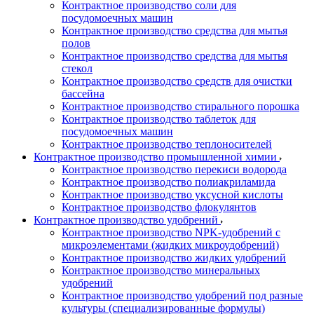
Контрактное производство соли для
посудомоечных машин
Контрактное производство средства для мытья
полов
Контрактное производство средства для мытья
стекол
Контрактное производство средств для очистки
бассейна
Контрактное производство стирального порошка
Контрактное производство таблеток для
посудомоечных машин
Контрактное производство теплоносителей
Контрактное производство промышленной химии
Контрактное производство перекиси водорода
Контрактное производство полиакриламида
Контрактное производство уксусной кислоты
Контрактное производство флокулянтов
Контрактное производство удобрений
Контрактное производство NPK-удобрений с
микроэлементами (жидких микроудобрений)
Контрактное производство жидких удобрений
Контрактное производство минеральных
удобрений
Контрактное производство удобрений под разные
культуры (специализированные формулы)