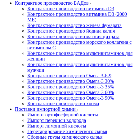
Контрактное производство БАДов
Контрактное производство витамина D3
Контрактное производство витамина D3 (2000
МЕ)
Контрактное производство железа фумарата
Контрактное производство йодида калия
Контрактное производство магния цитрата
Контрактное производство морского коллагена с
витамином С
Контрактное производство мультивитаминов для
женщин
Контрактное производство мультивитаминов для
мужчин
Контрактное производство Омега 3-6-9
Контрактное производство Омега-3 30%
Контрактное производство Омега-3 35%
Контрактное производство Омега-3 60%
Контрактное производство Омега-3 90%
Контрактное производство хрома
Поставки импортной химии
Импорт ортофосфорной кислоты
Импорт перекиси водорода
Импорт лимонной кислоты
Перетарирование химического сырья
Сборные грузы химического сырья