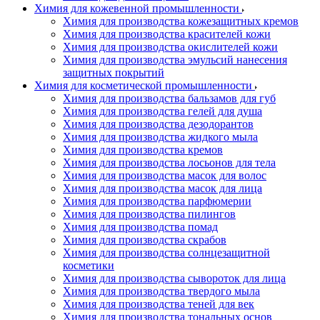
Химия для кожевенной промышленности
Химия для производства кожезащитных кремов
Химия для производства красителей кожи
Химия для производства окислителей кожи
Химия для производства эмульсий нанесения
защитных покрытий
Химия для косметической промышленности
Химия для производства бальзамов для губ
Химия для производства гелей для душа
Химия для производства дезодорантов
Химия для производства жидкого мыла
Химия для производства кремов
Химия для производства лосьонов для тела
Химия для производства масок для волос
Химия для производства масок для лица
Химия для производства парфюмерии
Химия для производства пилингов
Химия для производства помад
Химия для производства скрабов
Химия для производства солнцезащитной
косметики
Химия для производства сывороток для лица
Химия для производства твердого мыла
Химия для производства теней для век
Химия для производства тональных основ