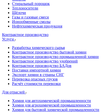
Стиральный порошок
Теплоносители
Щёлочи
Газы и газовые смеси
Ионообменные смолы
Нефтехимическая продукция
Контрактное производство
Услуги
Разработка химического сырья
Контрактное производство бытовой химии
Контрактное производство промышленной химии
Контрактное производство удобрений
Контрактное производство БАДов
Поставки импортной химии
Экспорт химии в страны СНГ
Перевозка опасных грузов
Расчёт стоимости перевозки
Для отраслей
Химия для автохимической промышленности
Химия для агрохимической промышленности
Химия для бытовой химической промышленности