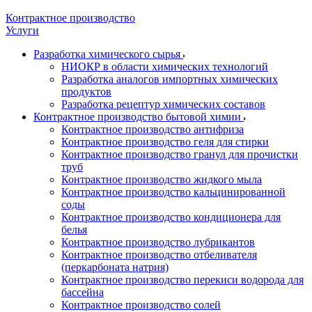
Контрактное производство
Услуги
Разработка химического сырья
НИОКР в области химических технологий
Разработка аналогов импортных химических
продуктов
Разработка рецептур химических составов
Контрактное производство бытовой химии
Контрактное производство антифриза
Контрактное производство геля для стирки
Контрактное производство гранул для прочистки
труб
Контрактное производство жидкого мыла
Контрактное производство кальцинированной
соды
Контрактное производство кондиционера для
белья
Контрактное производство лубрикантов
Контрактное производство отбеливателя
(перкарбоната натрия)
Контрактное производство перекиси водорода для
бассейна
Контрактное производство солей