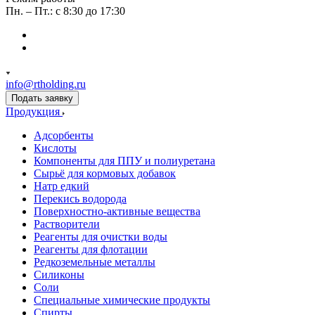
Пн. – Пт.: с 8:30 до 17:30
info@rtholding.ru
Подать заявку
Продукция
Адсорбенты
Кислоты
Компоненты для ППУ и полиуретана
Сырьё для кормовых добавок
Натр едкий
Перекись водорода
Поверхностно-активные вещества
Растворители
Реагенты для очистки воды
Реагенты для флотации
Редкоземельные металлы
Силиконы
Соли
Специальные химические продукты
Спирты