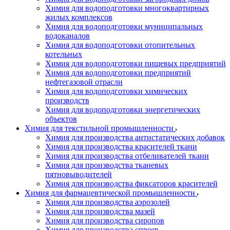
Химия для водоподготовки многоквартирных
жилых комплексов
Химия для водоподготовки муниципальных
водоканалов
Химия для водоподготовки отопительных
котельных
Химия для водоподготовки пищевых предприятий
Химия для водоподготовки предприятий
нефтегазовой отрасли
Химия для водоподготовки химических
производств
Химия для водоподготовки энергетических
объектов
Химия для текстильной промышленности
Химия для производства антистатических добавок
Химия для производства красителей ткани
Химия для производства отбеливателей ткани
Химия для производства тканевых
пятновыводителей
Химия для производства фиксаторов красителей
Химия для фармацевтической промышленности
Химия для производства аэрозолей
Химия для производства мазей
Химия для производства сиропов
Химия для производства спреев