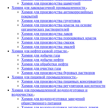
Химия для производства шампуней
Химия для лакокрасочной промышленности
Химия для производства антикоррозийных
покрытий
Химия для производства грунтовок
Химия для производства красок на основе
органических растворителей
Химия для производства лаков
Химия для производства порошковых красок
Химия для производства смазок
Химия для производства эмалей
Химия для нефтегазовой отрасли
Химия для добычи газа
Химия для добычи нефти
Химия для обработки нефти
Химия для очистки газа
Химия для производства буровых растворов
Химия для пищевой промышленности
Химия для производства пищевых консервантов
Химия для производства регуляторов кислотности
Химия для промышленной водоподготовки и
водоочистки
Химия для водоподготовки заведений
общественного питания
Химия для водоподготовки загородных домов