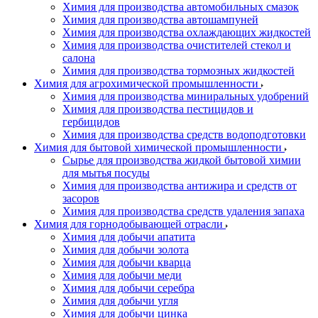
Химия для производства автомобильных смазок
Химия для производства автошампуней
Химия для производства охлаждающих жидкостей
Химия для производства очистителей стекол и
салона
Химия для производства тормозных жидкостей
Химия для агрохимической промышленности
Химия для производства миниральных удобрений
Химия для производства пестицидов и
гербицидов
Химия для производства средств водоподготовки
Химия для бытовой химической промышленности
Сырье для производства жидкой бытовой химии
для мытья посуды
Химия для производства антижира и средств от
засоров
Химия для производства средств удаления запаха
Химия для горнодобывающей отрасли
Химия для добычи апатита
Химия для добычи золота
Химия для добычи кварца
Химия для добычи меди
Химия для добычи серебра
Химия для добычи угля
Химия для добычи цинка