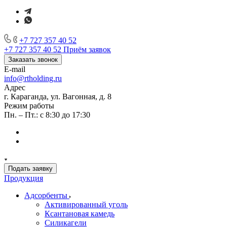
+7 727 357 40 52
+7 727 357 40 52
Приём заявок
Заказать звонок
E-mail
info@rtholding.ru
Адрес
г. Караганда, ул. Вагонная, д. 8
Режим работы
Пн. – Пт.: с 8:30 до 17:30
Подать заявку
Продукция
Адсорбенты
Активированный уголь
Ксантановая камедь
Силикагели