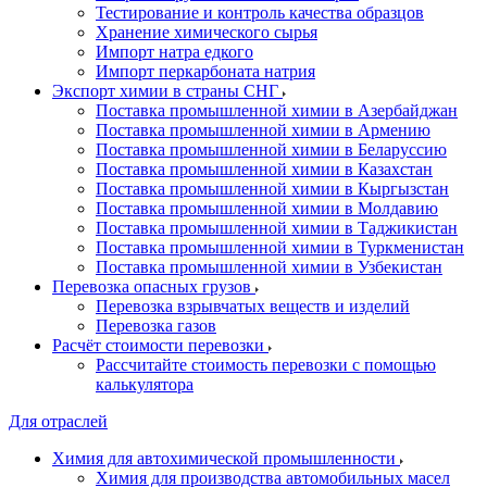
Тестирование и контроль качества образцов
Хранение химического сырья
Импорт натра едкого
Импорт перкарбоната натрия
Экспорт химии в страны СНГ
Поставка промышленной химии в Азербайджан
Поставка промышленной химии в Армению
Поставка промышленной химии в Беларуссию
Поставка промышленной химии в Казахстан
Поставка промышленной химии в Кыргызстан
Поставка промышленной химии в Молдавию
Поставка промышленной химии в Таджикистан
Поставка промышленной химии в Туркменистан
Поставка промышленной химии в Узбекистан
Перевозка опасных грузов
Перевозка взрывчатых веществ и изделий
Перевозка газов
Расчёт стоимости перевозки
Рассчитайте стоимость перевозки с помощью
калькулятора
Для отраслей
Химия для автохимической промышленности
Химия для производства автомобильных масел