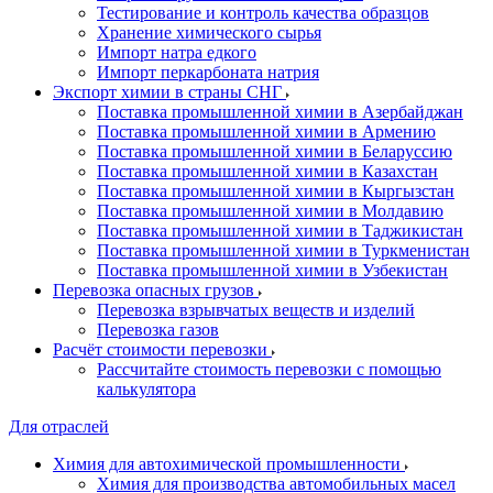
Тестирование и контроль качества образцов
Хранение химического сырья
Импорт натра едкого
Импорт перкарбоната натрия
Экспорт химии в страны СНГ
Поставка промышленной химии в Азербайджан
Поставка промышленной химии в Армению
Поставка промышленной химии в Беларуссию
Поставка промышленной химии в Казахстан
Поставка промышленной химии в Кыргызстан
Поставка промышленной химии в Молдавию
Поставка промышленной химии в Таджикистан
Поставка промышленной химии в Туркменистан
Поставка промышленной химии в Узбекистан
Перевозка опасных грузов
Перевозка взрывчатых веществ и изделий
Перевозка газов
Расчёт стоимости перевозки
Рассчитайте стоимость перевозки с помощью
калькулятора
Для отраслей
Химия для автохимической промышленности
Химия для производства автомобильных масел