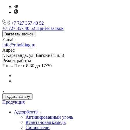
+7 727 357 40 52
+7 727 357 40 52
Приём заявок
Заказать звонок
E-mail
info@rtholding.ru
Адрес
г. Караганда, ул. Вагонная, д. 8
Режим работы
Пн. – Пт.: с 8:30 до 17:30
Подать заявку
Продукция
Адсорбенты
Активированный уголь
Ксантановая камедь
Силикагели