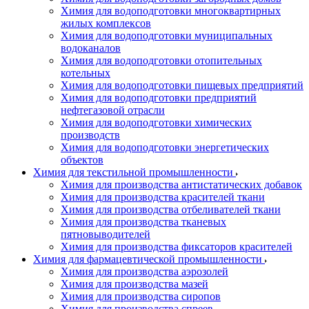
Химия для водоподготовки многоквартирных
жилых комплексов
Химия для водоподготовки муниципальных
водоканалов
Химия для водоподготовки отопительных
котельных
Химия для водоподготовки пищевых предприятий
Химия для водоподготовки предприятий
нефтегазовой отрасли
Химия для водоподготовки химических
производств
Химия для водоподготовки энергетических
объектов
Химия для текстильной промышленности
Химия для производства антистатических добавок
Химия для производства красителей ткани
Химия для производства отбеливателей ткани
Химия для производства тканевых
пятновыводителей
Химия для производства фиксаторов красителей
Химия для фармацевтической промышленности
Химия для производства аэрозолей
Химия для производства мазей
Химия для производства сиропов
Химия для производства спреев