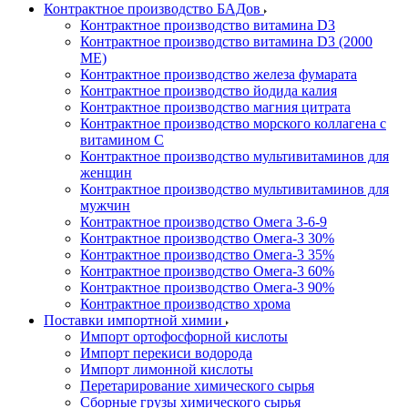
Контрактное производство БАДов
Контрактное производство витамина D3
Контрактное производство витамина D3 (2000
МЕ)
Контрактное производство железа фумарата
Контрактное производство йодида калия
Контрактное производство магния цитрата
Контрактное производство морского коллагена с
витамином С
Контрактное производство мультивитаминов для
женщин
Контрактное производство мультивитаминов для
мужчин
Контрактное производство Омега 3-6-9
Контрактное производство Омега-3 30%
Контрактное производство Омега-3 35%
Контрактное производство Омега-3 60%
Контрактное производство Омега-3 90%
Контрактное производство хрома
Поставки импортной химии
Импорт ортофосфорной кислоты
Импорт перекиси водорода
Импорт лимонной кислоты
Перетарирование химического сырья
Сборные грузы химического сырья