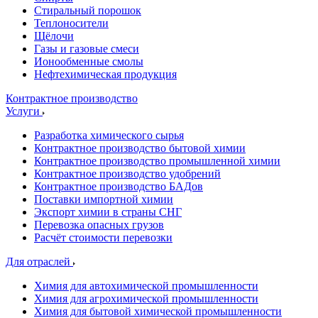
Стиральный порошок
Теплоносители
Щёлочи
Газы и газовые смеси
Ионообменные смолы
Нефтехимическая продукция
Контрактное производство
Услуги
Разработка химического сырья
Контрактное производство бытовой химии
Контрактное производство промышленной химии
Контрактное производство удобрений
Контрактное производство БАДов
Поставки импортной химии
Экспорт химии в страны СНГ
Перевозка опасных грузов
Расчёт стоимости перевозки
Для отраслей
Химия для автохимической промышленности
Химия для агрохимической промышленности
Химия для бытовой химической промышленности