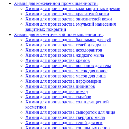
Химия для кожевенной промышленности
Химия для производства кожезащитных кремов
Химия для производства красителей кожи
Химия для производства окислителей кожи
Химия для производства эмульсий нанесения
защитных покрытий
Химия для косметической промышленности
Химия для производства бальзамов для губ
Химия для производства гелей для душа
Химия для производства дезодорантов
Химия для производства жидкого мыла
Химия для производства кремов
Химия для производства лосьонов для тела
Химия для производства масок для волос
Химия для производства масок для лица
Химия для производства парфюмерии
Химия для производства пилингов
Химия для производства помад
Химия для производства скрабов
Химия для производства солнцезащитной
косметики
Химия для производства сывороток для лица
Химия для производства твердого мыла
Химия для производства теней для век
Химия для производства тональных основ