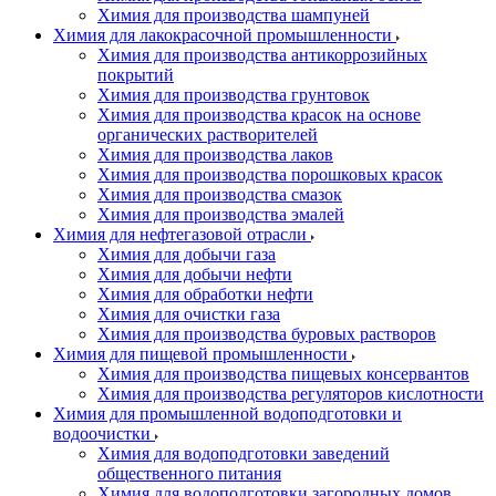
Химия для производства шампуней
Химия для лакокрасочной промышленности
Химия для производства антикоррозийных
покрытий
Химия для производства грунтовок
Химия для производства красок на основе
органических растворителей
Химия для производства лаков
Химия для производства порошковых красок
Химия для производства смазок
Химия для производства эмалей
Химия для нефтегазовой отрасли
Химия для добычи газа
Химия для добычи нефти
Химия для обработки нефти
Химия для очистки газа
Химия для производства буровых растворов
Химия для пищевой промышленности
Химия для производства пищевых консервантов
Химия для производства регуляторов кислотности
Химия для промышленной водоподготовки и
водоочистки
Химия для водоподготовки заведений
общественного питания
Химия для водоподготовки загородных домов