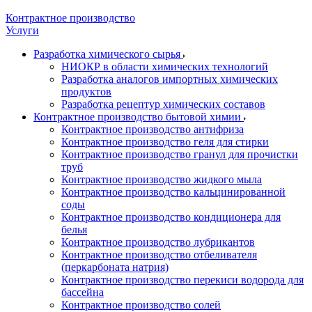
Контрактное производство
Услуги
Разработка химического сырья
НИОКР в области химических технологий
Разработка аналогов импортных химических
продуктов
Разработка рецептур химических составов
Контрактное производство бытовой химии
Контрактное производство антифриза
Контрактное производство геля для стирки
Контрактное производство гранул для прочистки
труб
Контрактное производство жидкого мыла
Контрактное производство кальцинированной
соды
Контрактное производство кондиционера для
белья
Контрактное производство лубрикантов
Контрактное производство отбеливателя
(перкарбоната натрия)
Контрактное производство перекиси водорода для
бассейна
Контрактное производство солей