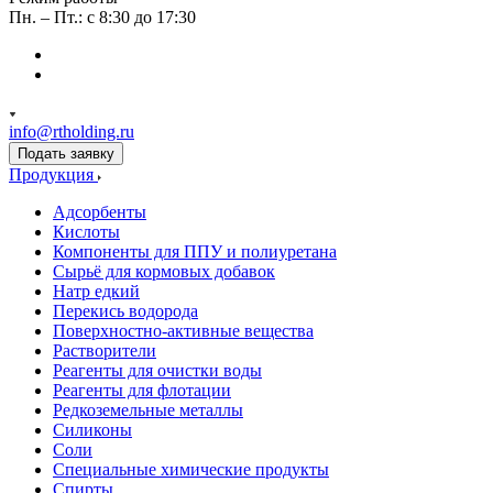
Пн. – Пт.: с 8:30 до 17:30
info@rtholding.ru
Подать заявку
Продукция
Адсорбенты
Кислоты
Компоненты для ППУ и полиуретана
Сырьё для кормовых добавок
Натр едкий
Перекись водорода
Поверхностно-активные вещества
Растворители
Реагенты для очистки воды
Реагенты для флотации
Редкоземельные металлы
Силиконы
Соли
Специальные химические продукты
Спирты