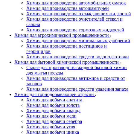
Химия для производства автомобильных смазок
Химия для производства автошампуней
Химия для производства охлаждающих жидкостей
Химия для производства очистителей стекол и
салона
Химия для производства тормозных жидкостей
Химия для агрохимической промышленности
Химия для производства миниральных удобрений
Химия для производства пестицидов и
гербицидов
Химия для производства средств водоподготовки
Химия для бытовой химической промышленности
Сырье для производства жидкой бытовой химии
для мытья посуды
Химия для производства антижира и средств от
засоров
Химия для производства средств удаления запаха
Химия для горнодобывающей отрасли
Химия для добычи апатита
Химия для добычи золота
Химия для добычи кварца
Химия для добычи меди
Химия для добычи серебра
Химия для добычи угля
Химия для добычи цинка