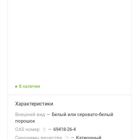
В наличии
Характеристики
Внешний вид
—
Белый или серовато-белый
порошок
CAS номер
—
69418-26-4
?
Синонимы вещества
—
Катионный
?