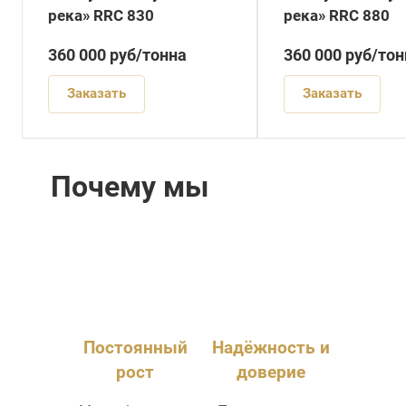
река» RRC 830
река» RRC 880
360 000
руб
/тонна
360 000
руб
/тон
Заказать
Заказать
Почему мы
Постоянный
Надёжность и
рост
доверие