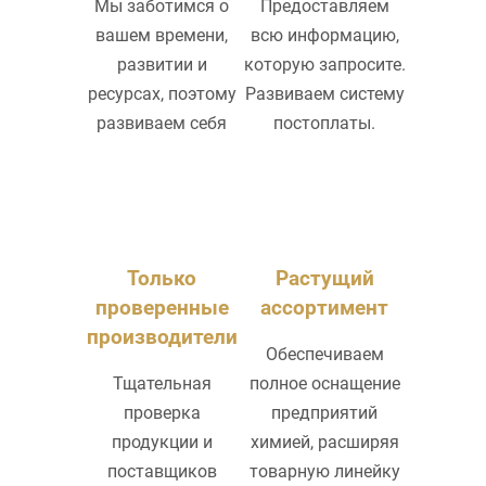
Мы заботимся о
Предоставляем
вашем времени,
всю информацию,
развитии и
которую запросите.
ресурсах, поэтому
Развиваем систему
развиваем себя
постоплаты.
Только
Растущий
проверенные
ассортимент
производители
Обеспечиваем
Тщательная
полное оснащение
проверка
предприятий
продукции и
химией, расширяя
поставщиков
товарную линейку