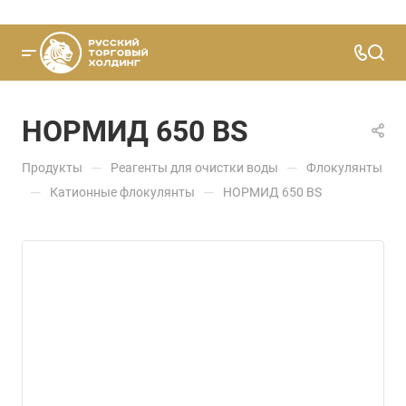
НОРМИД 650 ВS
—
—
Продукты
Реагенты для очистки воды
Флокулянты
—
—
Катионные флокулянты
НОРМИД 650 ВS