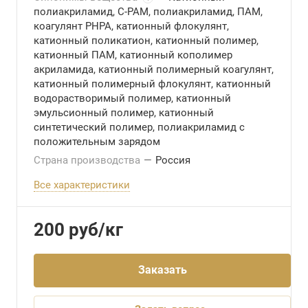
полиакриламид, C-PAM, полиакриламид, ПАМ,
коагулянт PHPA, катионный флокулянт,
катионный поликатион, катионный полимер,
катионный ПАМ, катионный кополимер
акриламида, катионный полимерный коагулянт,
катионный полимерный флокулянт, катионный
водорастворимый полимер, катионный
эмульсионный полимер, катионный
синтетический полимер, полиакриламид с
положительным зарядом
Страна производства
—
Россия
Все характеристики
200
руб
/кг
Заказать