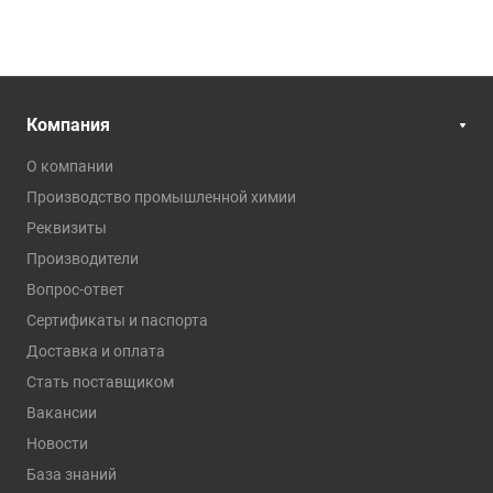
Компания
О компании
Производство промышленной химии
Реквизиты
Производители
Вопрос-ответ
Сертификаты и паспорта
Доставка и оплата
Стать поставщиком
Вакансии
Новости
База знаний