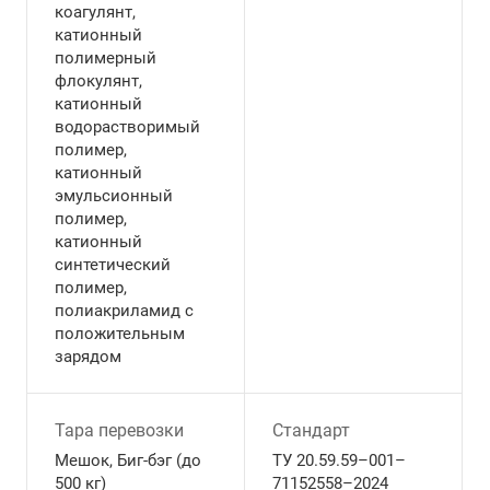
коагулянт,
катионный
полимерный
флокулянт,
катионный
водорастворимый
полимер,
катионный
эмульсионный
полимер,
катионный
синтетический
полимер,
полиакриламид с
положительным
зарядом
Тара перевозки
Стандарт
Мешок, Биг-бэг (до
ТУ 20.59.59–001–
500 кг)
71152558–2024