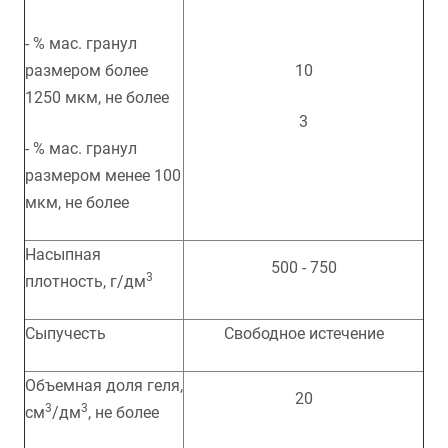
- % мас. гранул
размером более
10
1250 мкм, не более
3
- % мас. гранул
размером менее 100
мкм, не более
Насыпная
500 - 750
3
плотность, г/дм
Сыпучесть
Свободное истечение
Объемная доля геля,
20
3
3
см
/дм
, не более