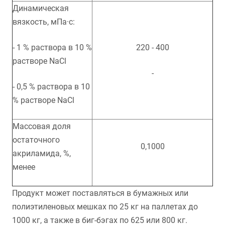
Динамическая
вязкость, мПа·с:
- 1 % раствора в 10 %
220 - 400
растворе NaCl
-
- 0,5 % раствора в 10
% растворе NaCl
Массовая доля
остаточного
0,1000
акриламида, %,
менее
Продукт может поставляться в бумажных или
полиэтиленовых мешках по 25 кг на паллетах до
1000 кг, а также в биг-бэгах по 625 или 800 кг.