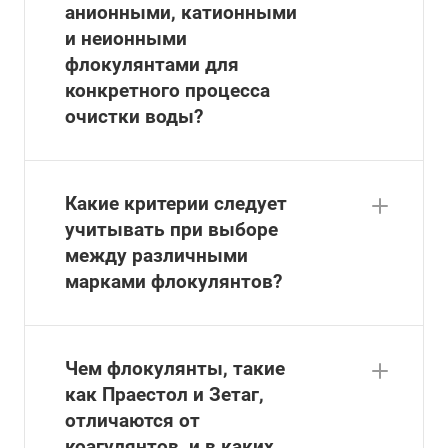
анионными, катионными
и неионными
флокулянтами для
конкретного процесса
очистки воды?
Какие критерии следует
учитывать при выборе
между различными
марками флокулянтов?
Чем флокулянты, такие
как Праестол и Зетаг,
отличаются от
коагулянтов, и в каких