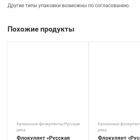
Другие типы упаковки возможны по согласованию.
Похожие продукты
Катионные флокулянты/Русская
Катионные флокулян
река
река
Флокулянт «Русская
Флокулянт «Рус