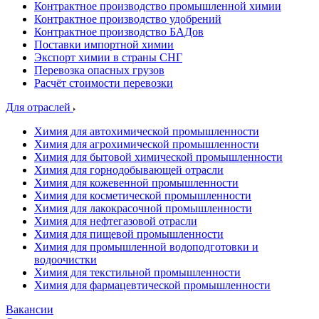
Контрактное производство промышленной химии
Контрактное производство удобрений
Контрактное производство БАДов
Поставки импортной химии
Экспорт химии в страны СНГ
Перевозка опасных грузов
Расчёт стоимости перевозки
Для отраслей
Химия для автохимической промышленности
Химия для агрохимической промышленности
Химия для бытовой химической промышленности
Химия для горнодобывающей отрасли
Химия для кожевенной промышленности
Химия для косметической промышленности
Химия для лакокрасочной промышленности
Химия для нефтегазовой отрасли
Химия для пищевой промышленности
Химия для промышленной водоподготовки и
водоочистки
Химия для текстильной промышленности
Химия для фармацевтической промышленности
Вакансии