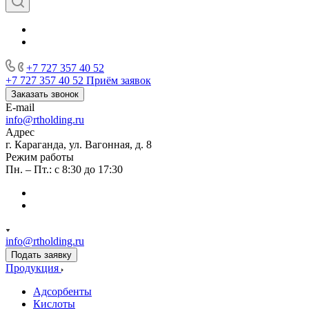
+7 727 357 40 52
+7 727 357 40 52
Приём заявок
Заказать звонок
E-mail
info@rtholding.ru
Адрес
г. Караганда, ул. Вагонная, д. 8
Режим работы
Пн. – Пт.: с 8:30 до 17:30
info@rtholding.ru
Подать заявку
Продукция
Адсорбенты
Кислоты