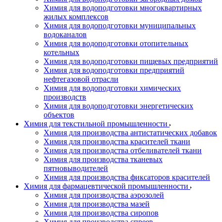
Химия для водоподготовки многоквартирных
жилых комплексов
Химия для водоподготовки муниципальных
водоканалов
Химия для водоподготовки отопительных
котельных
Химия для водоподготовки пищевых предприятий
Химия для водоподготовки предприятий
нефтегазовой отрасли
Химия для водоподготовки химических
производств
Химия для водоподготовки энергетических
объектов
Химия для текстильной промышленности
Химия для производства антистатических добавок
Химия для производства красителей ткани
Химия для производства отбеливателей ткани
Химия для производства тканевых
пятновыводителей
Химия для производства фиксаторов красителей
Химия для фармацевтической промышленности
Химия для производства аэрозолей
Химия для производства мазей
Химия для производства сиропов
Химия для производства спреев