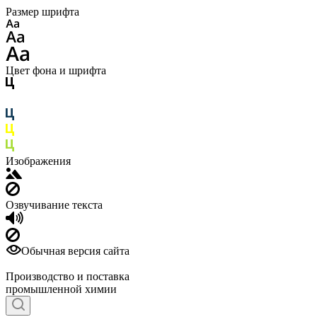
Размер шрифта
Цвет фона и шрифта
Изображения
Озвучивание текста
Обычная версия сайта
Производство и поставка
промышленной химии