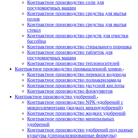
Контрактное производство соли для
посудомоечных машин
Контрактное производство средства для мытья
полов
Контрактное производство средства для мытья
стекол
Контрактное производство средств для очистки
бассейна
Контрактное производство стирального порошка
Контрактное производство таблеток для
посудомоечных машин
Контрактное производство теплоносителей
Контрактное производство промышленной химии
Контрактное производство перекиси водорода
Контрактное производство полиакриламида
Контрактное производство уксусной кислоты
Контрактное производство флокулянтов
Контрактное производство удобрений
Контрактное производство NPK-удобрений с
микроэлементами (жидких микроудобрений)
Контрактное производство жидких удобрений
Контрактное производство минеральных
удобрений
Контрактное производство удобрений под разные
культуры (специализированные формулы)