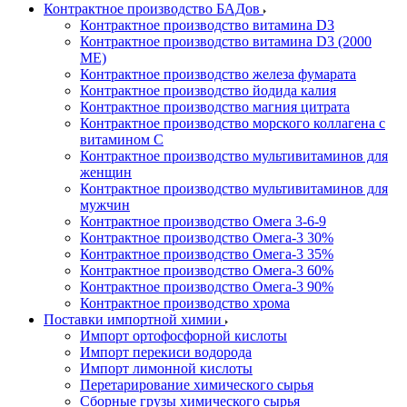
Контрактное производство БАДов
Контрактное производство витамина D3
Контрактное производство витамина D3 (2000
МЕ)
Контрактное производство железа фумарата
Контрактное производство йодида калия
Контрактное производство магния цитрата
Контрактное производство морского коллагена с
витамином С
Контрактное производство мультивитаминов для
женщин
Контрактное производство мультивитаминов для
мужчин
Контрактное производство Омега 3-6-9
Контрактное производство Омега-3 30%
Контрактное производство Омега-3 35%
Контрактное производство Омега-3 60%
Контрактное производство Омега-3 90%
Контрактное производство хрома
Поставки импортной химии
Импорт ортофосфорной кислоты
Импорт перекиси водорода
Импорт лимонной кислоты
Перетарирование химического сырья
Сборные грузы химического сырья