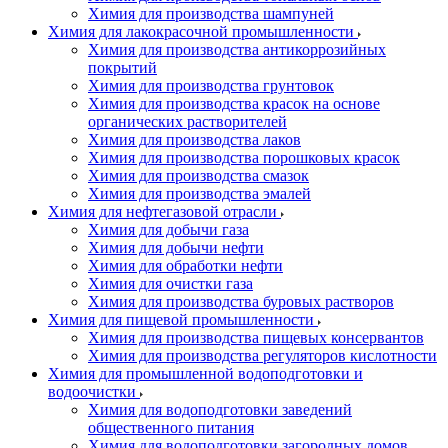
Химия для производства шампуней
Химия для лакокрасочной промышленности
Химия для производства антикоррозийных
покрытий
Химия для производства грунтовок
Химия для производства красок на основе
органических растворителей
Химия для производства лаков
Химия для производства порошковых красок
Химия для производства смазок
Химия для производства эмалей
Химия для нефтегазовой отрасли
Химия для добычи газа
Химия для добычи нефти
Химия для обработки нефти
Химия для очистки газа
Химия для производства буровых растворов
Химия для пищевой промышленности
Химия для производства пищевых консервантов
Химия для производства регуляторов кислотности
Химия для промышленной водоподготовки и
водоочистки
Химия для водоподготовки заведений
общественного питания
Химия для водоподготовки загородных домов