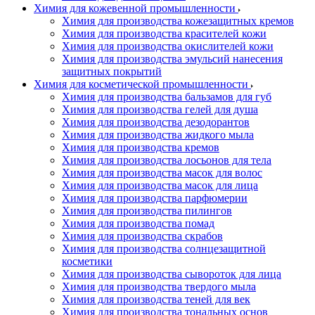
Химия для кожевенной промышленности
Химия для производства кожезащитных кремов
Химия для производства красителей кожи
Химия для производства окислителей кожи
Химия для производства эмульсий нанесения
защитных покрытий
Химия для косметической промышленности
Химия для производства бальзамов для губ
Химия для производства гелей для душа
Химия для производства дезодорантов
Химия для производства жидкого мыла
Химия для производства кремов
Химия для производства лосьонов для тела
Химия для производства масок для волос
Химия для производства масок для лица
Химия для производства парфюмерии
Химия для производства пилингов
Химия для производства помад
Химия для производства скрабов
Химия для производства солнцезащитной
косметики
Химия для производства сывороток для лица
Химия для производства твердого мыла
Химия для производства теней для век
Химия для производства тональных основ