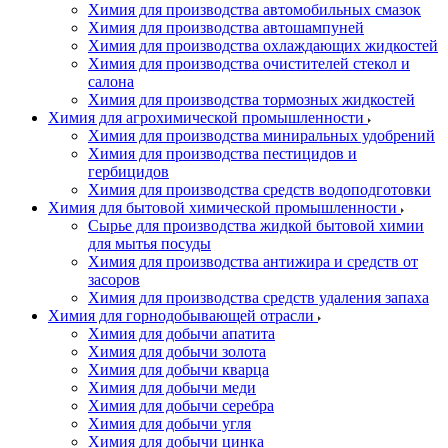
Химия для производства автомобильных смазок
Химия для производства автошампуней
Химия для производства охлаждающих жидкостей
Химия для производства очистителей стекол и
салона
Химия для производства тормозных жидкостей
Химия для агрохимической промышленности
Химия для производства миниральных удобрений
Химия для производства пестицидов и
гербицидов
Химия для производства средств водоподготовки
Химия для бытовой химической промышленности
Сырье для производства жидкой бытовой химии
для мытья посуды
Химия для производства антижира и средств от
засоров
Химия для производства средств удаления запаха
Химия для горнодобывающей отрасли
Химия для добычи апатита
Химия для добычи золота
Химия для добычи кварца
Химия для добычи меди
Химия для добычи серебра
Химия для добычи угля
Химия для добычи цинка