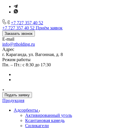
+7 727 357 40 52
+7 727 357 40 52
Приём заявок
Заказать звонок
E-mail
info@rtholding.ru
Адрес
г. Караганда, ул. Вагонная, д. 8
Режим работы
Пн. – Пт.: с 8:30 до 17:30
Подать заявку
Продукция
Адсорбенты
Активированный уголь
Ксантановая камедь
Силикагели