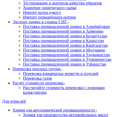
Тестирование и контроль качества образцов
Хранение химического сырья
Импорт натра едкого
Импорт перкарбоната натрия
Экспорт химии в страны СНГ
Поставка промышленной химии в Азербайджан
Поставка промышленной химии в Армению
Поставка промышленной химии в Беларуссию
Поставка промышленной химии в Казахстан
Поставка промышленной химии в Кыргызстан
Поставка промышленной химии в Молдавию
Поставка промышленной химии в Таджикистан
Поставка промышленной химии в Туркменистан
Поставка промышленной химии в Узбекистан
Перевозка опасных грузов
Перевозка взрывчатых веществ и изделий
Перевозка газов
Расчёт стоимости перевозки
Рассчитайте стоимость перевозки с помощью
калькулятора
Для отраслей
Химия для автохимической промышленности
Химия для производства автомобильных масел