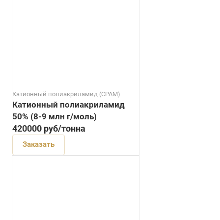
Катионный полиакриламид (CPAM)
Катионный полиакриламид
50% (8-9 млн г/моль)
420000
руб
/тонна
Заказать