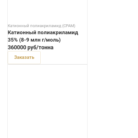
Катионный полиакриламид (CPAM)
Катионный полиакриламид
35% (8-9 млн г/моль)
360000
руб
/тонна
Заказать