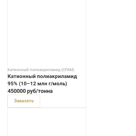
Катионный полиакриламид (CPAM)
Катионный полиакриламид
95% (10–12 млн г/моль)
450000
руб
/тонна
Заказать