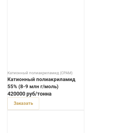
Катионный полиакриламид (CPAM)
Катионный полиакриламид
55% (8-9 млн г/моль)
420000
руб
/тонна
Заказать