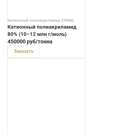
Катионный полиакриламид (CPAM)
Катионный полиакриламид
80% (10–12 млн г/моль)
450000
руб
/тонна
Заказать