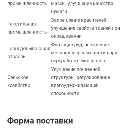
промышленность
массы, улучшение качества
бумаги
Закрепление красителей,
Текстильная
улучшение свойств тканей при
промышленность
окрашивании
Флотация руд, осаждение
Горнодобывающая
мелкодисперсных частиц при
отрасль
переработке минералов
Улучшение почвенной
Сельское
структуры, регулирование
хозяйство
влагоудерживающей
способности
Форма поставки