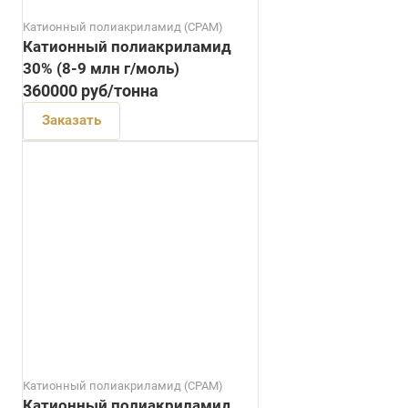
Катионный полиакриламид (CPAM)
Катионный полиакриламид
30% (8-9 млн г/моль)
360000
руб
/тонна
Заказать
Катионный полиакриламид (CPAM)
Катионный полиакриламид