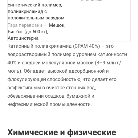
синтетический полимер,
полиакриламид с
положительным зарядом
Тара перевозки
—
Мешок,
Биг-бэг (до 500 кг),
Автоцистерна
Катионный полиакриламид (CPAM 40%) – это
водорастворимый полимер с уровнем катионности
40% и средней молекулярной массой (8–9 млн г/
моль). Обладает высокой адсорбционной и
флокулирующей способностью, что делает его
эффективным в очистке сточных вод,
обезвоживании осадков, бумажной и
нефтехимической промышленности.
Химические и физические