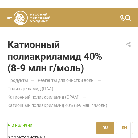
Катионный
полиакриламид 40%
(8-9 млн г/моль)
—
—
Продукты
Реагенты для очистки воды
—
Полиакриламид (ПАА)
—
Катионный полиакриламид (CPAM)
Катионный полиакриламид 40% (8-9 млн г/моль)
В наличии
RU
EN
Характеристики