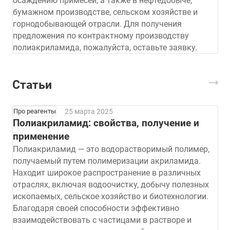
осаждению примесей, а также в нефтедобыче,
бумажном производстве, сельском хозяйстве и
горнодобывающей отрасли. Для получения
предложения по контрактному производству
полиакриламида, пожалуйста, оставьте заявку.
Статьи
25 марта 2025
Про реагенты
Полиакриламид: свойства, получение и
применение
Полиакриламид — это водорастворимый полимер,
получаемый путем полимеризации акриламида.
Находит широкое распространение в различных
отраслях, включая водоочистку, добычу полезных
ископаемых, сельское хозяйство и биотехнологии.
Благодаря своей способности эффективно
взаимодействовать с частицами в растворе и