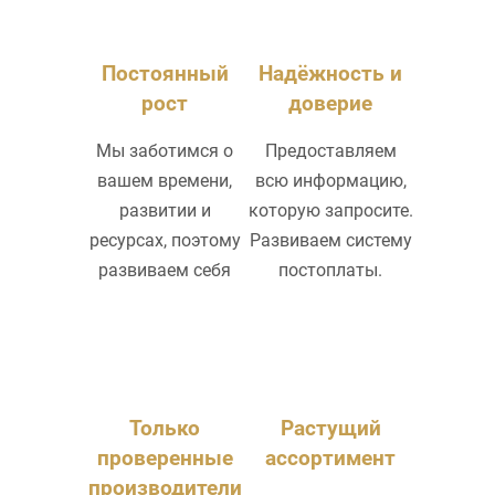
Постоянный
Надёжность и
рост
доверие
Мы заботимся о
Предоставляем
вашем времени,
всю информацию,
развитии и
которую запросите.
ресурсах, поэтому
Развиваем систему
развиваем себя
постоплаты.
Только
Растущий
проверенные
ассортимент
производители