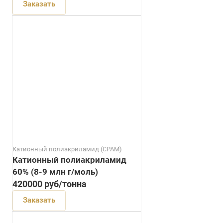
Заказать
Катионный полиакриламид (CPAM)
Катионный полиакриламид
60% (8-9 млн г/моль)
420000
руб
/тонна
Заказать