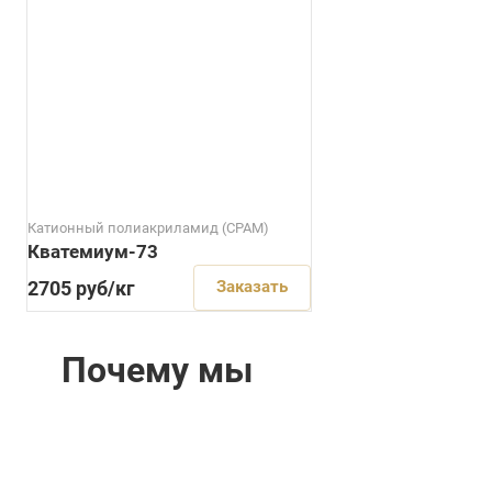
Катионный полиакриламид (CPAM)
Кватемиум-73
2705 руб/кг
Заказать
Почему мы