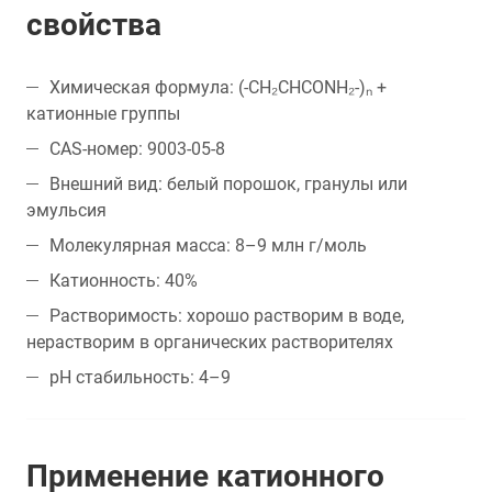
свойства
Химическая формула: (-CH₂CHCONH₂-)ₙ +
катионные группы
CAS-номер: 9003-05-8
Внешний вид: белый порошок, гранулы или
эмульсия
Молекулярная масса: 8–9 млн г/моль
Катионность: 40%
Растворимость: хорошо растворим в воде,
нерастворим в органических растворителях
pH стабильность: 4–9
Применение катионного