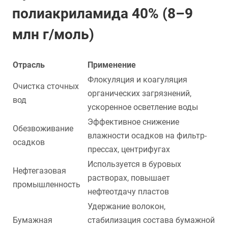
полиакриламида 40% (8–9
млн г/моль)
Отрасль
Применение
Флокуляция и коагуляция
Очистка сточных
органических загрязнений,
вод
ускоренное осветление воды
Эффективное снижение
Обезвоживание
влажности осадков на фильтр-
осадков
прессах, центрифугах
Используется в буровых
Нефтегазовая
растворах, повышает
промышленность
нефтеотдачу пластов
Удержание волокон,
Бумажная
стабилизация состава бумажной