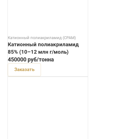
Катионный полиакриламид (CPAM)
Катионный полиакриламид
85% (10–12 млн г/моль)
450000
руб
/тонна
Заказать