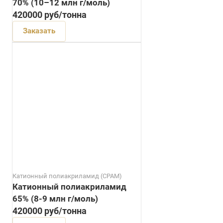
70% (10–12 млн г/моль)
420000
руб
/тонна
Заказать
Катионный полиакриламид (CPAM)
Катионный полиакриламид
65% (8-9 млн г/моль)
420000
руб
/тонна