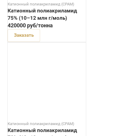
Катионный полиакриламид (CPAM)
Катионный полиакриламид
75% (10–12 млн г/моль)
420000
руб
/тонна
Заказать
Катионный полиакриламид (CPAM)
Катионный полиакриламид