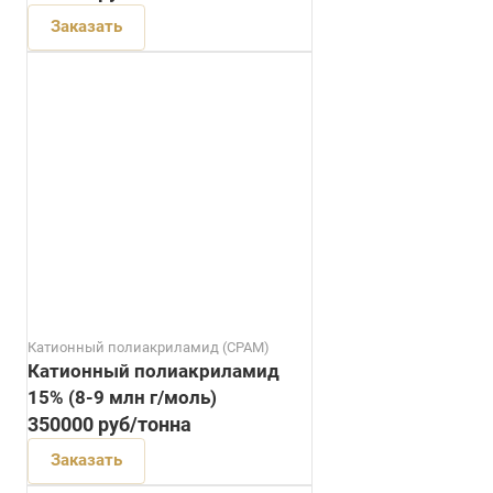
Заказать
Катионный полиакриламид (CPAM)
Катионный полиакриламид
15% (8-9 млн г/моль)
350000
руб
/тонна
Заказать