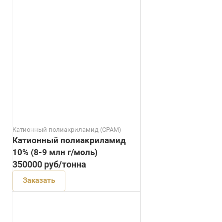
Катионный полиакриламид (CPAM)
Катионный полиакриламид
10% (8-9 млн г/моль)
350000
руб
/тонна
Заказать