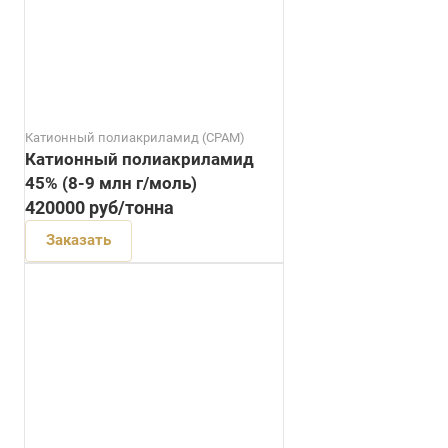
Катионный полиакриламид (CPAM)
Катионный полиакриламид
45% (8-9 млн г/моль)
420000
руб
/тонна
Заказать