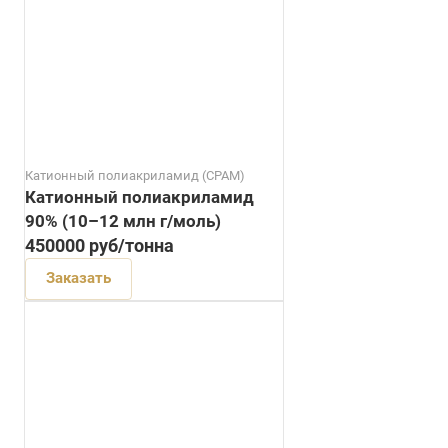
Катионный полиакриламид (CPAM)
Катионный полиакриламид
90% (10–12 млн г/моль)
450000
руб
/тонна
Заказать