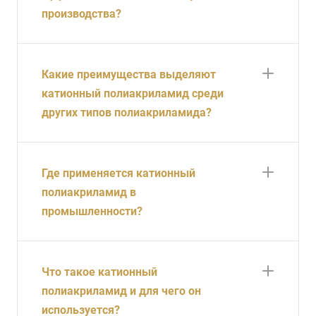
производства?
Какие преимущества выделяют
катионный полиакриламид среди
других типов полиакриламида?
Где применяется катионный
полиакриламид в
промышленности?
Что такое катионный
полиакриламид и для чего он
используется?