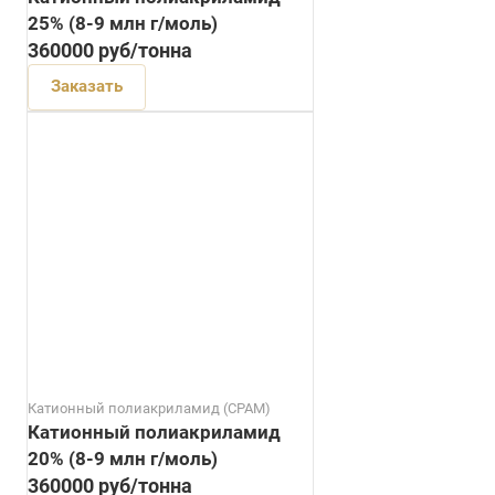
25% (8-9 млн г/моль)
360000
руб
/тонна
Заказать
Катионный полиакриламид (CPAM)
Катионный полиакриламид
20% (8-9 млн г/моль)
360000
руб
/тонна