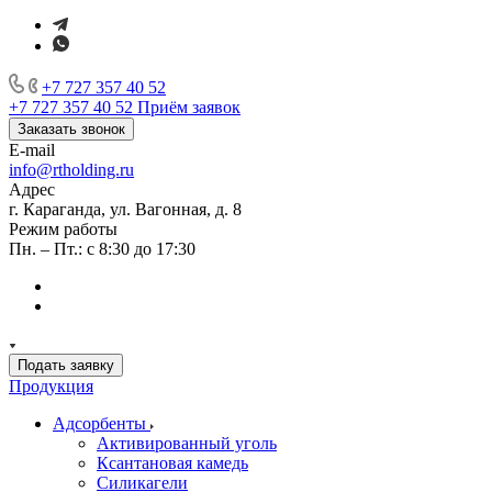
+7 727 357 40 52
+7 727 357 40 52
Приём заявок
Заказать звонок
E-mail
info@rtholding.ru
Адрес
г. Караганда, ул. Вагонная, д. 8
Режим работы
Пн. – Пт.: с 8:30 до 17:30
Подать заявку
Продукция
Адсорбенты
Активированный уголь
Ксантановая камедь
Силикагели