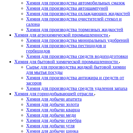
Химия для производства автомобильных смазок
Химия для производства автошампуней
Химия для производства охлаждающих жидкостей
Химия для производства очистителей стекол и
салона
Химия для производства тормозных жидкостей
Химия для агрохимической промышленности
Химия для производства миниральных удобрений
Химия для производства пестицидов и
гербицидов
Химия для производства средств водоподготовки
Химия для бытовой химической промышленности
Сырье для производства жидкой бытовой химии
для мытья посуды
Химия для производства антижира и средств от
засоров
Химия для производства средств удаления запаха
Химия для горнодобывающей отрасли
Химия для добычи апатита
Химия для добычи золота
Химия для добычи кварца
Химия для добычи меди
Химия для добычи серебра
Химия для добычи угля
Химия для добычи цинка