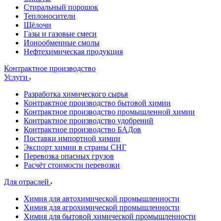
Стиральный порошок
Теплоносители
Щёлочи
Газы и газовые смеси
Ионообменные смолы
Нефтехимическая продукция
Контрактное производство
Услуги
Разработка химического сырья
Контрактное производство бытовой химии
Контрактное производство промышленной химии
Контрактное производство удобрений
Контрактное производство БАДов
Поставки импортной химии
Экспорт химии в страны СНГ
Перевозка опасных грузов
Расчёт стоимости перевозки
Для отраслей
Химия для автохимической промышленности
Химия для агрохимической промышленности
Химия для бытовой химической промышленности