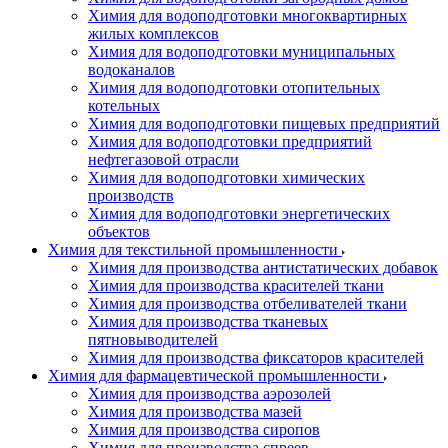
Химия для водоподготовки многоквартирных
жилых комплексов
Химия для водоподготовки муниципальных
водоканалов
Химия для водоподготовки отопительных
котельных
Химия для водоподготовки пищевых предприятий
Химия для водоподготовки предприятий
нефтегазовой отрасли
Химия для водоподготовки химических
производств
Химия для водоподготовки энергетических
объектов
Химия для текстильной промышленности
Химия для производства антистатических добавок
Химия для производства красителей ткани
Химия для производства отбеливателей ткани
Химия для производства тканевых
пятновыводителей
Химия для производства фиксаторов красителей
Химия для фармацевтической промышленности
Химия для производства аэрозолей
Химия для производства мазей
Химия для производства сиропов
Химия для производства спреев