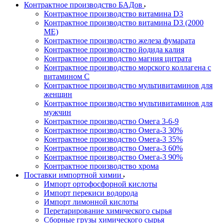
Контрактное производство БАДов
Контрактное производство витамина D3
Контрактное производство витамина D3 (2000
МЕ)
Контрактное производство железа фумарата
Контрактное производство йодида калия
Контрактное производство магния цитрата
Контрактное производство морского коллагена с
витамином С
Контрактное производство мультивитаминов для
женщин
Контрактное производство мультивитаминов для
мужчин
Контрактное производство Омега 3-6-9
Контрактное производство Омега-3 30%
Контрактное производство Омега-3 35%
Контрактное производство Омега-3 60%
Контрактное производство Омега-3 90%
Контрактное производство хрома
Поставки импортной химии
Импорт ортофосфорной кислоты
Импорт перекиси водорода
Импорт лимонной кислоты
Перетарирование химического сырья
Сборные грузы химического сырья