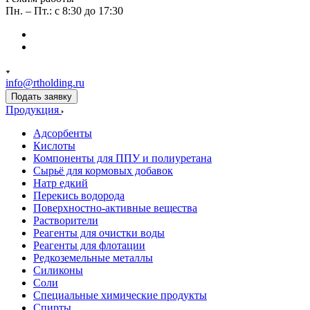
Пн. – Пт.: с 8:30 до 17:30
info@rtholding.ru
Подать заявку
Продукция
Адсорбенты
Кислоты
Компоненты для ППУ и полиуретана
Сырьё для кормовых добавок
Натр едкий
Перекись водорода
Поверхностно-активные вещества
Растворители
Реагенты для очистки воды
Реагенты для флотации
Редкоземельные металлы
Силиконы
Соли
Специальные химические продукты
Спирты