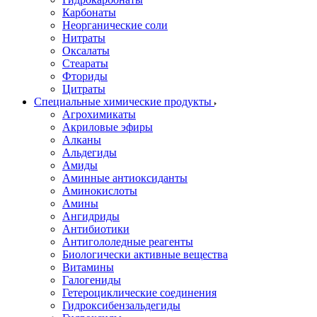
Карбонаты
Неорганические соли
Нитраты
Оксалаты
Стеараты
Фториды
Цитраты
Специальные химические продукты
Агрохимикаты
Акриловые эфиры
Алканы
Альдегиды
Амиды
Аминные антиоксиданты
Аминокислоты
Амины
Ангидриды
Антибиотики
Антигололедные реагенты
Биологически активные вещества
Витамины
Галогениды
Гетероциклические соединения
Гидроксибензальдегиды