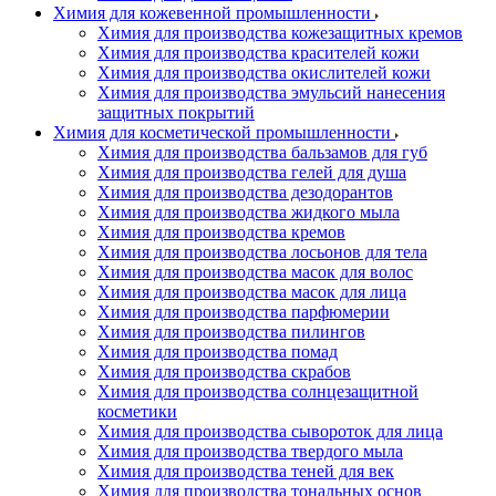
Химия для кожевенной промышленности
Химия для производства кожезащитных кремов
Химия для производства красителей кожи
Химия для производства окислителей кожи
Химия для производства эмульсий нанесения
защитных покрытий
Химия для косметической промышленности
Химия для производства бальзамов для губ
Химия для производства гелей для душа
Химия для производства дезодорантов
Химия для производства жидкого мыла
Химия для производства кремов
Химия для производства лосьонов для тела
Химия для производства масок для волос
Химия для производства масок для лица
Химия для производства парфюмерии
Химия для производства пилингов
Химия для производства помад
Химия для производства скрабов
Химия для производства солнцезащитной
косметики
Химия для производства сывороток для лица
Химия для производства твердого мыла
Химия для производства теней для век
Химия для производства тональных основ