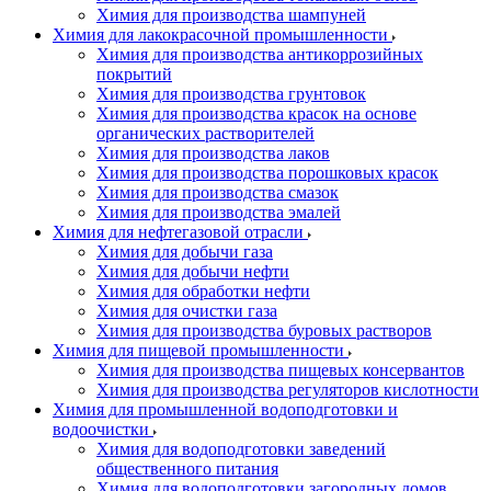
Химия для производства шампуней
Химия для лакокрасочной промышленности
Химия для производства антикоррозийных
покрытий
Химия для производства грунтовок
Химия для производства красок на основе
органических растворителей
Химия для производства лаков
Химия для производства порошковых красок
Химия для производства смазок
Химия для производства эмалей
Химия для нефтегазовой отрасли
Химия для добычи газа
Химия для добычи нефти
Химия для обработки нефти
Химия для очистки газа
Химия для производства буровых растворов
Химия для пищевой промышленности
Химия для производства пищевых консервантов
Химия для производства регуляторов кислотности
Химия для промышленной водоподготовки и
водоочистки
Химия для водоподготовки заведений
общественного питания
Химия для водоподготовки загородных домов