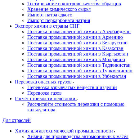
Тестирование и контроль качества образцов
Хранение химического сырья
Импорт натра едкого
Импорт перкарбоната натрия
Экспорт химии в страны СНГ
Поставка промышленной химии в Азербайджан
Поставка промышленной химии в Армению
Поставка промышленной химии в Беларуссию
Поставка промышленной химии в Казахстан
Поставка промышленной химии в Кыргызстан
Поставка промышленной химии в Молдавию
Поставка промышленной химии в Таджикистан
Поставка промышленной химии в Туркменистан
Поставка промышленной химии в Узбекистан
Перевозка опасных грузов
Перевозка взрывчатых веществ и изделий
Перевозка газов
Расчёт стоимости перевозки
Рассчитайте стоимость перевозки с помощью
калькулятора
Для отраслей
Химия для автохимической промышленности
Химия для производства автомобильных масел