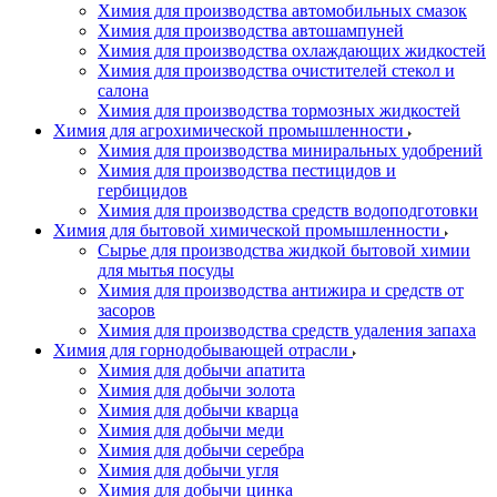
Химия для производства автомобильных смазок
Химия для производства автошампуней
Химия для производства охлаждающих жидкостей
Химия для производства очистителей стекол и
салона
Химия для производства тормозных жидкостей
Химия для агрохимической промышленности
Химия для производства миниральных удобрений
Химия для производства пестицидов и
гербицидов
Химия для производства средств водоподготовки
Химия для бытовой химической промышленности
Сырье для производства жидкой бытовой химии
для мытья посуды
Химия для производства антижира и средств от
засоров
Химия для производства средств удаления запаха
Химия для горнодобывающей отрасли
Химия для добычи апатита
Химия для добычи золота
Химия для добычи кварца
Химия для добычи меди
Химия для добычи серебра
Химия для добычи угля
Химия для добычи цинка