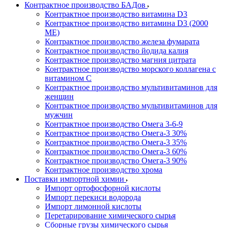
Контрактное производство БАДов
Контрактное производство витамина D3
Контрактное производство витамина D3 (2000
МЕ)
Контрактное производство железа фумарата
Контрактное производство йодида калия
Контрактное производство магния цитрата
Контрактное производство морского коллагена с
витамином С
Контрактное производство мультивитаминов для
женщин
Контрактное производство мультивитаминов для
мужчин
Контрактное производство Омега 3-6-9
Контрактное производство Омега-3 30%
Контрактное производство Омега-3 35%
Контрактное производство Омега-3 60%
Контрактное производство Омега-3 90%
Контрактное производство хрома
Поставки импортной химии
Импорт ортофосфорной кислоты
Импорт перекиси водорода
Импорт лимонной кислоты
Перетарирование химического сырья
Сборные грузы химического сырья