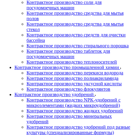
Контрактное производство соли для
посудомоечных машин
Контрактное производство средства для мытья
полов
Контрактное производство средства для мытья
стекол
Контрактное производство средств для очистки
бассейна
Контрактное производство стирального порошка
Контрактное производство таблеток для
посудомоечных машин
Контрактное производство теплоносителей
Контрактное производство промышленной химии
Контрактное производство перекиси водорода
Контрактное производство полиакриламида
Контрактное производство уксусной кислоты
Контрактное производство флокулянтов
Контрактное производство удобрений
Контрактное производство NPK-удобрений с
микроэлементами (жидких микроудобрений)
Контрактное производство жидких удобрений
Контрактное производство минеральных
удобрений
Контрактное производство удобрений под разные
культуры (специализированные формулы)