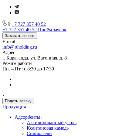
+7 727 357 40 52
+7 727 357 40 52
Приём заявок
Заказать звонок
E-mail
info@rtholding.ru
Адрес
г. Караганда, ул. Вагонная, д. 8
Режим работы
Пн. – Пт.: с 8:30 до 17:30
Подать заявку
Продукция
Адсорбенты
Активированный уголь
Ксантановая камедь
Силикагели