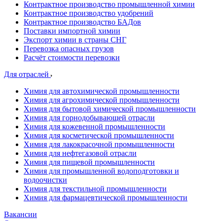
Контрактное производство промышленной химии
Контрактное производство удобрений
Контрактное производство БАДов
Поставки импортной химии
Экспорт химии в страны СНГ
Перевозка опасных грузов
Расчёт стоимости перевозки
Для отраслей
Химия для автохимической промышленности
Химия для агрохимической промышленности
Химия для бытовой химической промышленности
Химия для горнодобывающей отрасли
Химия для кожевенной промышленности
Химия для косметической промышленности
Химия для лакокрасочной промышленности
Химия для нефтегазовой отрасли
Химия для пищевой промышленности
Химия для промышленной водоподготовки и
водоочистки
Химия для текстильной промышленности
Химия для фармацевтической промышленности
Вакансии