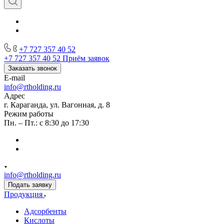
+7 727 357 40 52
+7 727 357 40 52
Приём заявок
Заказать звонок
E-mail
info@rtholding.ru
Адрес
г. Караганда, ул. Вагонная, д. 8
Режим работы
Пн. – Пт.: с 8:30 до 17:30
info@rtholding.ru
Подать заявку
Продукция
Адсорбенты
Кислоты