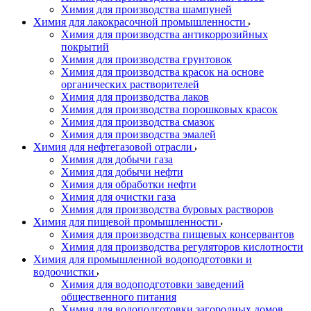
Химия для производства шампуней
Химия для лакокрасочной промышленности
Химия для производства антикоррозийных
покрытий
Химия для производства грунтовок
Химия для производства красок на основе
органических растворителей
Химия для производства лаков
Химия для производства порошковых красок
Химия для производства смазок
Химия для производства эмалей
Химия для нефтегазовой отрасли
Химия для добычи газа
Химия для добычи нефти
Химия для обработки нефти
Химия для очистки газа
Химия для производства буровых растворов
Химия для пищевой промышленности
Химия для производства пищевых консервантов
Химия для производства регуляторов кислотности
Химия для промышленной водоподготовки и
водоочистки
Химия для водоподготовки заведений
общественного питания
Химия для водоподготовки загородных домов