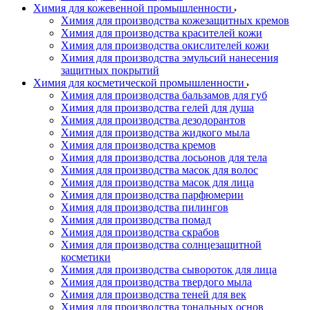
Химия для кожевенной промышленности
Химия для производства кожезащитных кремов
Химия для производства красителей кожи
Химия для производства окислителей кожи
Химия для производства эмульсий нанесения
защитных покрытий
Химия для косметической промышленности
Химия для производства бальзамов для губ
Химия для производства гелей для душа
Химия для производства дезодорантов
Химия для производства жидкого мыла
Химия для производства кремов
Химия для производства лосьонов для тела
Химия для производства масок для волос
Химия для производства масок для лица
Химия для производства парфюмерии
Химия для производства пилингов
Химия для производства помад
Химия для производства скрабов
Химия для производства солнцезащитной
косметики
Химия для производства сывороток для лица
Химия для производства твердого мыла
Химия для производства теней для век
Химия для производства тональных основ