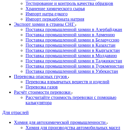
Тестирование и контроль качества образцов
Хранение химического сырья
Импорт натра едкого
Импорт перкарбоната натрия
Экспорт химии в страны СНГ
Поставка промышленной химии в Азербайджан
Поставка промышленной химии в Армению
Поставка промышленной химии в Беларуссию
Поставка промышленной химии в Казахстан
Поставка промышленной химии в Кыргызстан
Поставка промышленной химии в Молдавию
Поставка промышленной химии в Таджикистан
Поставка промышленной химии в Туркменистан
Поставка промышленной химии в Узбекистан
Перевозка опасных грузов
Перевозка взрывчатых веществ и изделий
Перевозка газов
Расчёт стоимости перевозки
Рассчитайте стоимость перевозки с помощью
калькулятора
Для отраслей
Химия для автохимической промышленности
Химия для производства автомобильных масел