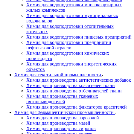
Химия для водоподготовки многоквартирных
жилых комплексов
Химия для водоподготовки муниципальных
водоканалов
Химия для водоподготовки отопительных
котельных
Химия для водоподготовки пищевых предприятий
Химия для водоподготовки предприятий
нефтегазовой отрасли
Химия для водоподготовки химических
производств
Химия для водоподготовки энергетических
объектов
Химия для текстильной промышленности
Химия для производства антистатических добавок
Химия для производства красителей ткани
Химия для производства отбеливателей ткани
Химия для производства тканевых
пятновыводителей
Химия для производства фиксаторов красителей
Химия для фармацевтической промышленности
Химия для производства аэрозолей
Химия для производства мазей
Химия для производства сиропов
Химия для производства спреев