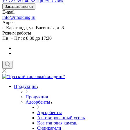
+7 727 357 40 52
Приём заявок
Заказать звонок
E-mail
info@rtholding.ru
Адрес
г. Караганда, ул. Вагонная, д. 8
Режим работы
Пн. – Пт.: с 8:30 до 17:30
Продукция
Продукция
Адсорбенты
Адсорбенты
Активированный уголь
Ксантановая камедь
Силикагели