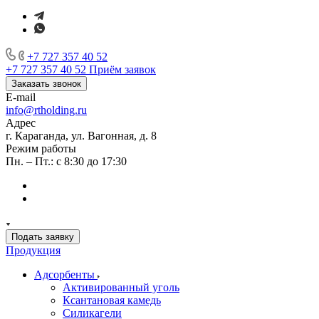
+7 727 357 40 52
+7 727 357 40 52
Приём заявок
Заказать звонок
E-mail
info@rtholding.ru
Адрес
г. Караганда, ул. Вагонная, д. 8
Режим работы
Пн. – Пт.: с 8:30 до 17:30
Подать заявку
Продукция
Адсорбенты
Активированный уголь
Ксантановая камедь
Силикагели