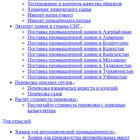
Тестирование и контроль качества образцов
Хранение химического сырья
Импорт натра едкого
Импорт перкарбоната натрия
Экспорт химии в страны СНГ
Поставка промышленной химии в Азербайджан
Поставка промышленной химии в Армению
Поставка промышленной химии в Беларуссию
Поставка промышленной химии в Казахстан
Поставка промышленной химии в Кыргызстан
Поставка промышленной химии в Молдавию
Поставка промышленной химии в Таджикистан
Поставка промышленной химии в Туркменистан
Поставка промышленной химии в Узбекистан
Перевозка опасных грузов
Перевозка взрывчатых веществ и изделий
Перевозка газов
Расчёт стоимости перевозки
Рассчитайте стоимость перевозки с помощью
калькулятора
Для отраслей
Химия для автохимической промышленности
Химия для производства автомобильных масел