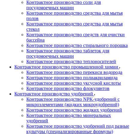
Контрактное производство соли для
посудомоечных машин
Контрактное производство средства для мытья
полов
Контрактное производство средства для мытья
стекол
Контрактное производство средств для очистки
бассейна
Контрактное производство стирального порошка
Контрактное производство таблеток для
посудомоечных машин
Контрактное производство теплоносителей
Контрактное производство промышленной химии
Контрактное производство перекиси водорода
Контрактное производство полиакриламида
Контрактное производство уксусной кислоты
Контрактное производство флокулянтов
Контрактное производство удобрений
Контрактное производство NPK-удобрений с
микроэлементами (жидких микроудобрений)
Контрактное производство жидких удобрений
Контрактное производство минеральных
удобрений
Контрактное производство удобрений под разные
культуры (специализированные формулы)