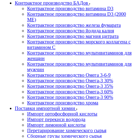
Контрактное производство БАДов
Контрактное производство витамина D3
Контрактное производство витамина D3 (2000
МЕ)
Контрактное производство железа фумарата
Контрактное производство йодида калия
Контрактное производство магния цитрата
Контрактное производство морского коллагена с
витамином С
Контрактное производство мультивитаминов для
женщин
Контрактное производство мультивитаминов для
мужчин
Контрактное производство Омега 3-6-9
Контрактное производство Омега-3 30%
Контрактное производство Омега-3 35%
Контрактное производство Омега-3 60%
Контрактное производство Омега-3 90%
Контрактное производство хрома
Поставки импортной химии
Импорт ортофосфорной кислоты
Импорт перекиси водорода
Импорт лимонной кислоты
Перетарирование химического сырья
Сборные грузы химического сырья