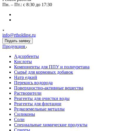
Пн. – Пт.: с 8:30 до 17:30
info@rtholding.ru
Подать заявку
Продукция
Адсорбенты
Кислоты
Компоненты для ППУ и полиуретана
Сырьё для кормовых добавок
Натр едкий
Перекись водорода
Поверхностно-активные вещества
Растворители
Реагенты для очистки воды
Реагенты для флотации
Редкоземельные металлы
Силиконы
Соли
Специальные химические продукты
Спирты