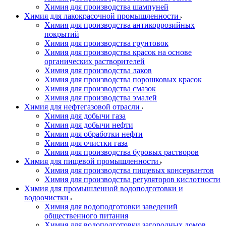
Химия для производства шампуней
Химия для лакокрасочной промышленности
Химия для производства антикоррозийных
покрытий
Химия для производства грунтовок
Химия для производства красок на основе
органических растворителей
Химия для производства лаков
Химия для производства порошковых красок
Химия для производства смазок
Химия для производства эмалей
Химия для нефтегазовой отрасли
Химия для добычи газа
Химия для добычи нефти
Химия для обработки нефти
Химия для очистки газа
Химия для производства буровых растворов
Химия для пищевой промышленности
Химия для производства пищевых консервантов
Химия для производства регуляторов кислотности
Химия для промышленной водоподготовки и
водоочистки
Химия для водоподготовки заведений
общественного питания
Химия для водоподготовки загородных домов