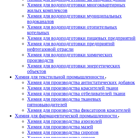
Химия для водоподготовки многоквартирных
жилых комплексов
Химия для водоподготовки муниципальных
водоканалов
Химия для водоподготовки отопительных
котельных
Химия для водоподготовки пищевых предприятий
Химия для водоподготовки предприятий
нефтегазовой отрасли
Химия для водоподготовки химических
производств
Химия для водоподготовки энергетических
объектов
Химия для текстильной промышленности
Химия для производства антистатических добавок
Химия для производства красителей ткани
Химия для производства отбеливателей ткани
Химия для производства тканевых
пятновыводителей
Химия для производства фиксаторов красителей
Химия для фармацевтической промышленности
Химия для производства аэрозолей
Химия для производства мазей
Химия для производства сиропов
Химия для производства спреев