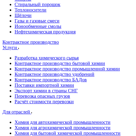
Стиральный порошок
Теплоносители
Щёлочи
Газы и газовые смеси
Ионообменные смолы
Нефтехимическая продукция
Контрактное производство
Услуги
Разработка химического сырья
Контрактное производство бытовой химии
Контрактное производство промышленной химии
Контрактное производство удобрений
Контрактное производство БАДов
Поставки импортной химии
Экспорт химии в страны СНГ
Перевозка опасных грузов
Расчёт стоимости перевозки
Для отраслей
Химия для автохимической промышленности
Химия для агрохимической промышленности
Химия для бытовой химической промышленности