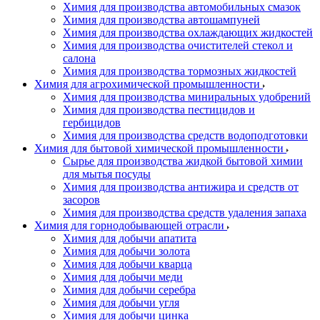
Химия для производства автомобильных смазок
Химия для производства автошампуней
Химия для производства охлаждающих жидкостей
Химия для производства очистителей стекол и
салона
Химия для производства тормозных жидкостей
Химия для агрохимической промышленности
Химия для производства миниральных удобрений
Химия для производства пестицидов и
гербицидов
Химия для производства средств водоподготовки
Химия для бытовой химической промышленности
Сырье для производства жидкой бытовой химии
для мытья посуды
Химия для производства антижира и средств от
засоров
Химия для производства средств удаления запаха
Химия для горнодобывающей отрасли
Химия для добычи апатита
Химия для добычи золота
Химия для добычи кварца
Химия для добычи меди
Химия для добычи серебра
Химия для добычи угля
Химия для добычи цинка