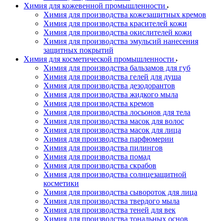
Химия для кожевенной промышленности
Химия для производства кожезащитных кремов
Химия для производства красителей кожи
Химия для производства окислителей кожи
Химия для производства эмульсий нанесения
защитных покрытий
Химия для косметической промышленности
Химия для производства бальзамов для губ
Химия для производства гелей для душа
Химия для производства дезодорантов
Химия для производства жидкого мыла
Химия для производства кремов
Химия для производства лосьонов для тела
Химия для производства масок для волос
Химия для производства масок для лица
Химия для производства парфюмерии
Химия для производства пилингов
Химия для производства помад
Химия для производства скрабов
Химия для производства солнцезащитной
косметики
Химия для производства сывороток для лица
Химия для производства твердого мыла
Химия для производства теней для век
Химия для производства тональных основ