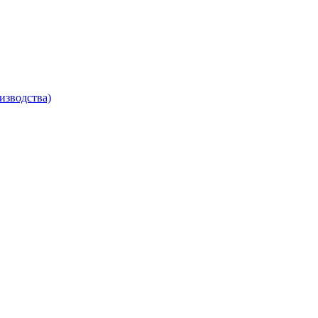
изводства)