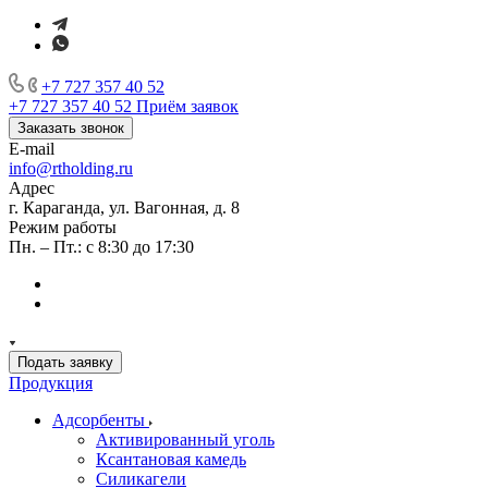
+7 727 357 40 52
+7 727 357 40 52
Приём заявок
Заказать звонок
E-mail
info@rtholding.ru
Адрес
г. Караганда, ул. Вагонная, д. 8
Режим работы
Пн. – Пт.: с 8:30 до 17:30
Подать заявку
Продукция
Адсорбенты
Активированный уголь
Ксантановая камедь
Силикагели