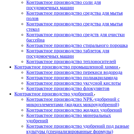
Контрактное производство соли для
посудомоечных машин
Контрактное производство средства для мытья
полов
Контрактное производство средства для мытья
стекол
Контрактное производство средств для очистки
бассейна
Контрактное производство стирального порошка
Контрактное производство таблеток для
посудомоечных машин
Контрактное производство теплоносителей
Контрактное производство промышленной химии
Контрактное производство перекиси водорода
Контрактное производство полиакриламида
Контрактное производство уксусной кислоты
Контрактное производство флокулянтов
Контрактное производство удобрений
Контрактное производство NPK-удобрений с
микроэлементами (жидких микроудобрений)
Контрактное производство жидких удобрений
Контрактное производство минеральных
удобрений
Контрактное производство удобрений под разные
культуры (специализированные формулы)