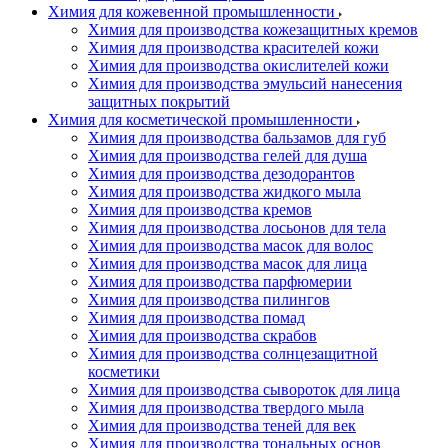
Химия для кожевенной промышленности
Химия для производства кожезащитных кремов
Химия для производства красителей кожи
Химия для производства окислителей кожи
Химия для производства эмульсий нанесения
защитных покрытий
Химия для косметической промышленности
Химия для производства бальзамов для губ
Химия для производства гелей для душа
Химия для производства дезодорантов
Химия для производства жидкого мыла
Химия для производства кремов
Химия для производства лосьонов для тела
Химия для производства масок для волос
Химия для производства масок для лица
Химия для производства парфюмерии
Химия для производства пилингов
Химия для производства помад
Химия для производства скрабов
Химия для производства солнцезащитной
косметики
Химия для производства сывороток для лица
Химия для производства твердого мыла
Химия для производства теней для век
Химия для производства тональных основ