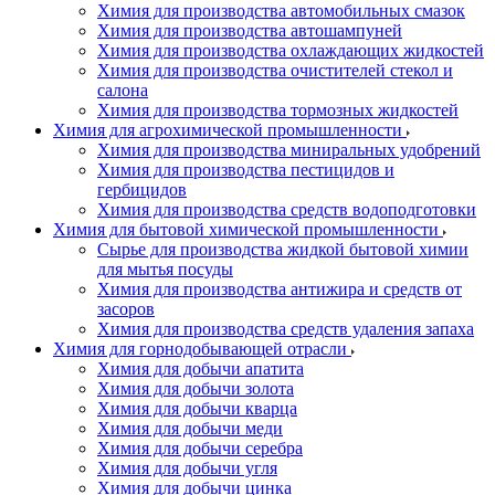
Химия для производства автомобильных смазок
Химия для производства автошампуней
Химия для производства охлаждающих жидкостей
Химия для производства очистителей стекол и
салона
Химия для производства тормозных жидкостей
Химия для агрохимической промышленности
Химия для производства миниральных удобрений
Химия для производства пестицидов и
гербицидов
Химия для производства средств водоподготовки
Химия для бытовой химической промышленности
Сырье для производства жидкой бытовой химии
для мытья посуды
Химия для производства антижира и средств от
засоров
Химия для производства средств удаления запаха
Химия для горнодобывающей отрасли
Химия для добычи апатита
Химия для добычи золота
Химия для добычи кварца
Химия для добычи меди
Химия для добычи серебра
Химия для добычи угля
Химия для добычи цинка