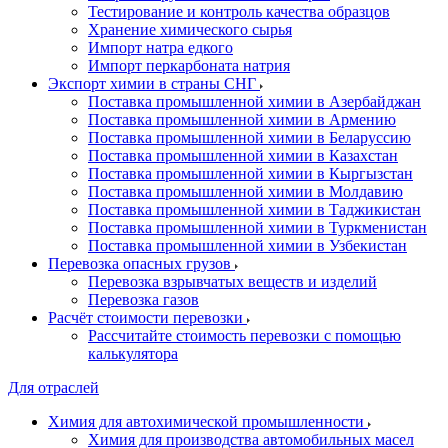
Тестирование и контроль качества образцов
Хранение химического сырья
Импорт натра едкого
Импорт перкарбоната натрия
Экспорт химии в страны СНГ
Поставка промышленной химии в Азербайджан
Поставка промышленной химии в Армению
Поставка промышленной химии в Беларуссию
Поставка промышленной химии в Казахстан
Поставка промышленной химии в Кыргызстан
Поставка промышленной химии в Молдавию
Поставка промышленной химии в Таджикистан
Поставка промышленной химии в Туркменистан
Поставка промышленной химии в Узбекистан
Перевозка опасных грузов
Перевозка взрывчатых веществ и изделий
Перевозка газов
Расчёт стоимости перевозки
Рассчитайте стоимость перевозки с помощью
калькулятора
Для отраслей
Химия для автохимической промышленности
Химия для производства автомобильных масел