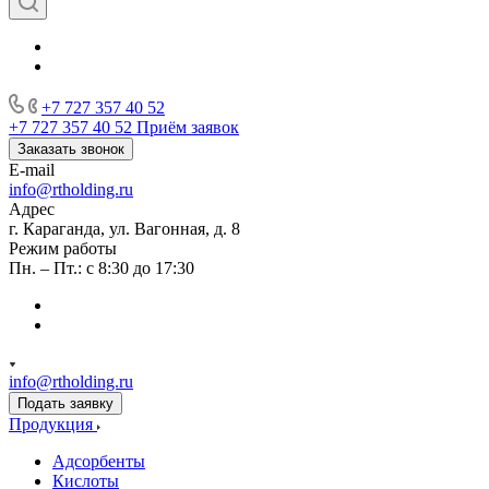
+7 727 357 40 52
+7 727 357 40 52
Приём заявок
Заказать звонок
E-mail
info@rtholding.ru
Адрес
г. Караганда, ул. Вагонная, д. 8
Режим работы
Пн. – Пт.: с 8:30 до 17:30
info@rtholding.ru
Подать заявку
Продукция
Адсорбенты
Кислоты