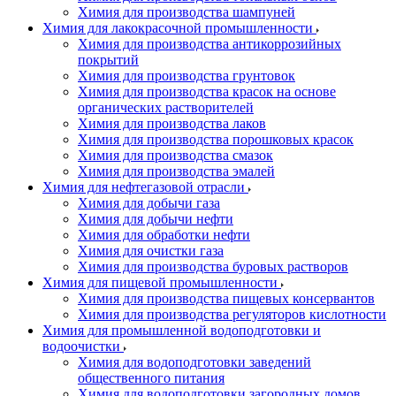
Химия для производства шампуней
Химия для лакокрасочной промышленности
Химия для производства антикоррозийных
покрытий
Химия для производства грунтовок
Химия для производства красок на основе
органических растворителей
Химия для производства лаков
Химия для производства порошковых красок
Химия для производства смазок
Химия для производства эмалей
Химия для нефтегазовой отрасли
Химия для добычи газа
Химия для добычи нефти
Химия для обработки нефти
Химия для очистки газа
Химия для производства буровых растворов
Химия для пищевой промышленности
Химия для производства пищевых консервантов
Химия для производства регуляторов кислотности
Химия для промышленной водоподготовки и
водоочистки
Химия для водоподготовки заведений
общественного питания
Химия для водоподготовки загородных домов