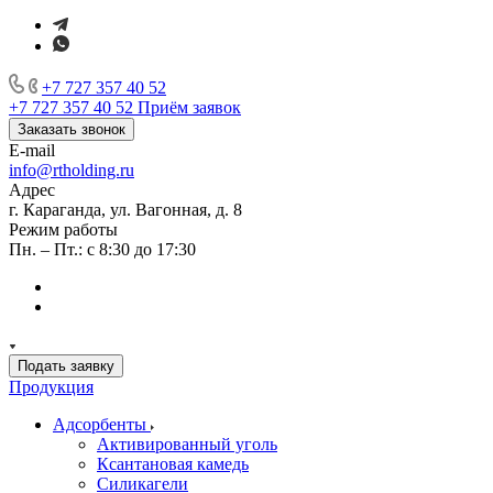
+7 727 357 40 52
+7 727 357 40 52
Приём заявок
Заказать звонок
E-mail
info@rtholding.ru
Адрес
г. Караганда, ул. Вагонная, д. 8
Режим работы
Пн. – Пт.: с 8:30 до 17:30
Подать заявку
Продукция
Адсорбенты
Активированный уголь
Ксантановая камедь
Силикагели