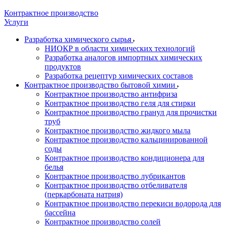
Контрактное производство
Услуги
Разработка химического сырья
НИОКР в области химических технологий
Разработка аналогов импортных химических
продуктов
Разработка рецептур химических составов
Контрактное производство бытовой химии
Контрактное производство антифриза
Контрактное производство геля для стирки
Контрактное производство гранул для прочистки
труб
Контрактное производство жидкого мыла
Контрактное производство кальцинированной
соды
Контрактное производство кондиционера для
белья
Контрактное производство лубрикантов
Контрактное производство отбеливателя
(перкарбоната натрия)
Контрактное производство перекиси водорода для
бассейна
Контрактное производство солей