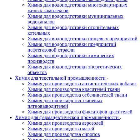
Химия для водоподготовки многоквартирных
жилых комплексов
Химия для водоподготовки муниципальных
водоканалов
Химия для водоподготовки отопительных
котельных
Химия для водоподготовки пищевых предприятий
Химия для водоподготовки предприятий
нефтегазовой отрасли
Химия для водоподготовки химических
производств
Химия для водоподготовки энергетических
объектов
Химия для текстильной промышленности
Химия для производства антистатических добавок
Химия для производства красителей ткани
Химия для производства отбеливателей ткани
Химия для производства тканевых
пятновыводителей
Химия для производства фиксаторов красителей
Химия для фармацевтической промышленности
Химия для производства аэрозолей
Химия для производства мазей
Химия для производства сиропов
Химия для производства спреев