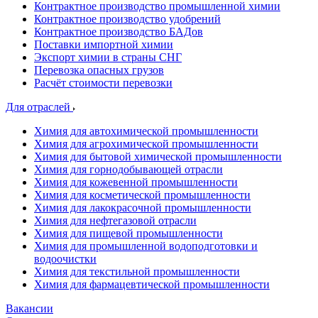
Контрактное производство промышленной химии
Контрактное производство удобрений
Контрактное производство БАДов
Поставки импортной химии
Экспорт химии в страны СНГ
Перевозка опасных грузов
Расчёт стоимости перевозки
Для отраслей
Химия для автохимической промышленности
Химия для агрохимической промышленности
Химия для бытовой химической промышленности
Химия для горнодобывающей отрасли
Химия для кожевенной промышленности
Химия для косметической промышленности
Химия для лакокрасочной промышленности
Химия для нефтегазовой отрасли
Химия для пищевой промышленности
Химия для промышленной водоподготовки и
водоочистки
Химия для текстильной промышленности
Химия для фармацевтической промышленности
Вакансии