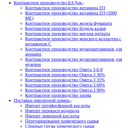
Контрактное производство БАДов
Контрактное производство витамина D3
Контрактное производство витамина D3 (2000
МЕ)
Контрактное производство железа фумарата
Контрактное производство йодида калия
Контрактное производство магния цитрата
Контрактное производство морского коллагена с
витамином С
Контрактное производство мультивитаминов для
женщин
Контрактное производство мультивитаминов для
мужчин
Контрактное производство Омега 3-6-9
Контрактное производство Омега-3 30%
Контрактное производство Омега-3 35%
Контрактное производство Омега-3 60%
Контрактное производство Омега-3 90%
Контрактное производство хрома
Поставки импортной химии
Импорт ортофосфорной кислоты
Импорт перекиси водорода
Импорт лимонной кислоты
Перетарирование химического сырья
Сборные грузы химического сырья