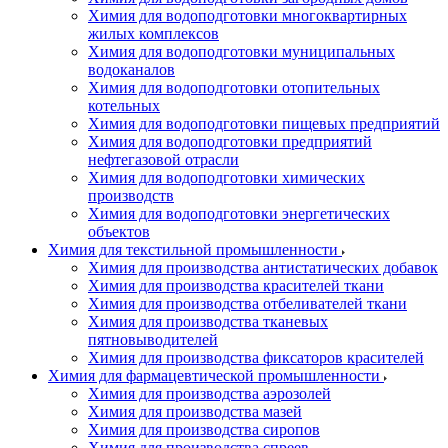
Химия для водоподготовки многоквартирных
жилых комплексов
Химия для водоподготовки муниципальных
водоканалов
Химия для водоподготовки отопительных
котельных
Химия для водоподготовки пищевых предприятий
Химия для водоподготовки предприятий
нефтегазовой отрасли
Химия для водоподготовки химических
производств
Химия для водоподготовки энергетических
объектов
Химия для текстильной промышленности
Химия для производства антистатических добавок
Химия для производства красителей ткани
Химия для производства отбеливателей ткани
Химия для производства тканевых
пятновыводителей
Химия для производства фиксаторов красителей
Химия для фармацевтической промышленности
Химия для производства аэрозолей
Химия для производства мазей
Химия для производства сиропов
Химия для производства спреев