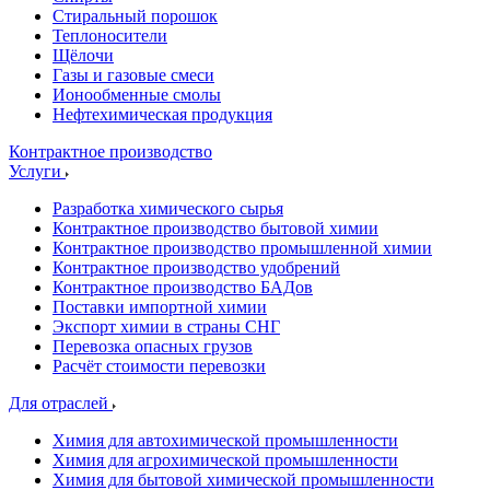
Стиральный порошок
Теплоносители
Щёлочи
Газы и газовые смеси
Ионообменные смолы
Нефтехимическая продукция
Контрактное производство
Услуги
Разработка химического сырья
Контрактное производство бытовой химии
Контрактное производство промышленной химии
Контрактное производство удобрений
Контрактное производство БАДов
Поставки импортной химии
Экспорт химии в страны СНГ
Перевозка опасных грузов
Расчёт стоимости перевозки
Для отраслей
Химия для автохимической промышленности
Химия для агрохимической промышленности
Химия для бытовой химической промышленности