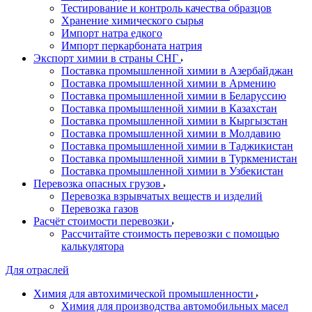
Тестирование и контроль качества образцов
Хранение химического сырья
Импорт натра едкого
Импорт перкарбоната натрия
Экспорт химии в страны СНГ
Поставка промышленной химии в Азербайджан
Поставка промышленной химии в Армению
Поставка промышленной химии в Беларуссию
Поставка промышленной химии в Казахстан
Поставка промышленной химии в Кыргызстан
Поставка промышленной химии в Молдавию
Поставка промышленной химии в Таджикистан
Поставка промышленной химии в Туркменистан
Поставка промышленной химии в Узбекистан
Перевозка опасных грузов
Перевозка взрывчатых веществ и изделий
Перевозка газов
Расчёт стоимости перевозки
Рассчитайте стоимость перевозки с помощью
калькулятора
Для отраслей
Химия для автохимической промышленности
Химия для производства автомобильных масел