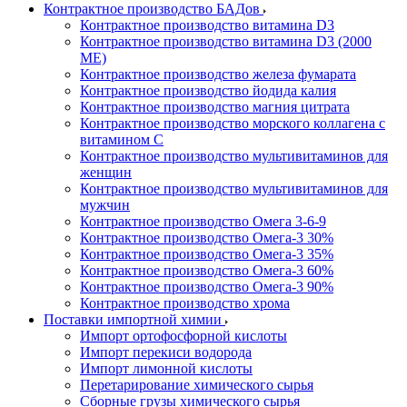
Контрактное производство БАДов
Контрактное производство витамина D3
Контрактное производство витамина D3 (2000
МЕ)
Контрактное производство железа фумарата
Контрактное производство йодида калия
Контрактное производство магния цитрата
Контрактное производство морского коллагена с
витамином С
Контрактное производство мультивитаминов для
женщин
Контрактное производство мультивитаминов для
мужчин
Контрактное производство Омега 3-6-9
Контрактное производство Омега-3 30%
Контрактное производство Омега-3 35%
Контрактное производство Омега-3 60%
Контрактное производство Омега-3 90%
Контрактное производство хрома
Поставки импортной химии
Импорт ортофосфорной кислоты
Импорт перекиси водорода
Импорт лимонной кислоты
Перетарирование химического сырья
Сборные грузы химического сырья