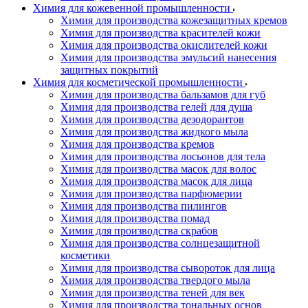
Химия для кожевенной промышленности
Химия для производства кожезащитных кремов
Химия для производства красителей кожи
Химия для производства окислителей кожи
Химия для производства эмульсий нанесения
защитных покрытий
Химия для косметической промышленности
Химия для производства бальзамов для губ
Химия для производства гелей для душа
Химия для производства дезодорантов
Химия для производства жидкого мыла
Химия для производства кремов
Химия для производства лосьонов для тела
Химия для производства масок для волос
Химия для производства масок для лица
Химия для производства парфюмерии
Химия для производства пилингов
Химия для производства помад
Химия для производства скрабов
Химия для производства солнцезащитной
косметики
Химия для производства сывороток для лица
Химия для производства твердого мыла
Химия для производства теней для век
Химия для производства тональных основ