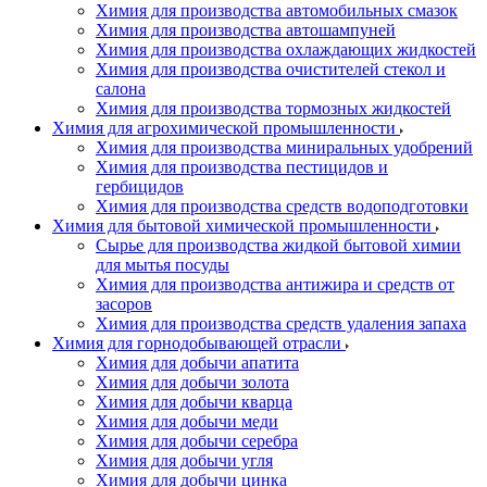
Химия для производства автомобильных смазок
Химия для производства автошампуней
Химия для производства охлаждающих жидкостей
Химия для производства очистителей стекол и
салона
Химия для производства тормозных жидкостей
Химия для агрохимической промышленности
Химия для производства миниральных удобрений
Химия для производства пестицидов и
гербицидов
Химия для производства средств водоподготовки
Химия для бытовой химической промышленности
Сырье для производства жидкой бытовой химии
для мытья посуды
Химия для производства антижира и средств от
засоров
Химия для производства средств удаления запаха
Химия для горнодобывающей отрасли
Химия для добычи апатита
Химия для добычи золота
Химия для добычи кварца
Химия для добычи меди
Химия для добычи серебра
Химия для добычи угля
Химия для добычи цинка