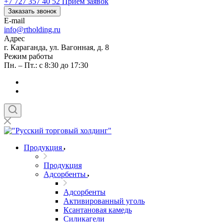
+7 727 357 40 52
Приём заявок
Заказать звонок
E-mail
info@rtholding.ru
Адрес
г. Караганда, ул. Вагонная, д. 8
Режим работы
Пн. – Пт.: с 8:30 до 17:30
Продукция
Продукция
Адсорбенты
Адсорбенты
Активированный уголь
Ксантановая камедь
Силикагели