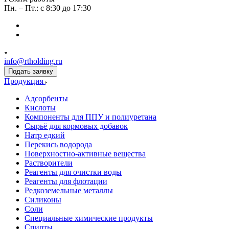
Пн. – Пт.: с 8:30 до 17:30
info@rtholding.ru
Подать заявку
Продукция
Адсорбенты
Кислоты
Компоненты для ППУ и полиуретана
Сырьё для кормовых добавок
Натр едкий
Перекись водорода
Поверхностно-активные вещества
Растворители
Реагенты для очистки воды
Реагенты для флотации
Редкоземельные металлы
Силиконы
Соли
Специальные химические продукты
Спирты