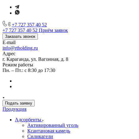
+7 727 357 40 52
+7 727 357 40 52
Приём заявок
Заказать звонок
E-mail
info@rtholding.ru
Адрес
г. Караганда, ул. Вагонная, д. 8
Режим работы
Пн. – Пт.: с 8:30 до 17:30
Подать заявку
Продукция
Адсорбенты
Активированный уголь
Ксантановая камедь
Силикагели