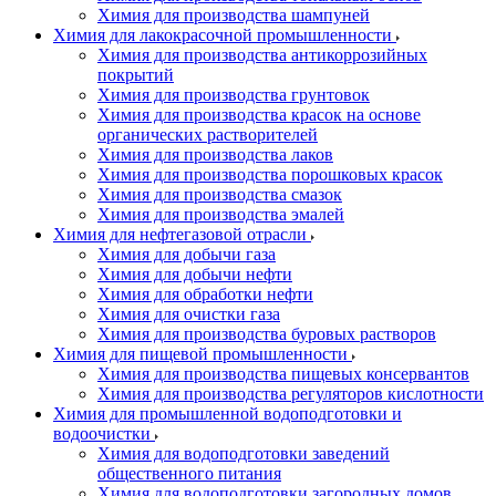
Химия для производства шампуней
Химия для лакокрасочной промышленности
Химия для производства антикоррозийных
покрытий
Химия для производства грунтовок
Химия для производства красок на основе
органических растворителей
Химия для производства лаков
Химия для производства порошковых красок
Химия для производства смазок
Химия для производства эмалей
Химия для нефтегазовой отрасли
Химия для добычи газа
Химия для добычи нефти
Химия для обработки нефти
Химия для очистки газа
Химия для производства буровых растворов
Химия для пищевой промышленности
Химия для производства пищевых консервантов
Химия для производства регуляторов кислотности
Химия для промышленной водоподготовки и
водоочистки
Химия для водоподготовки заведений
общественного питания
Химия для водоподготовки загородных домов