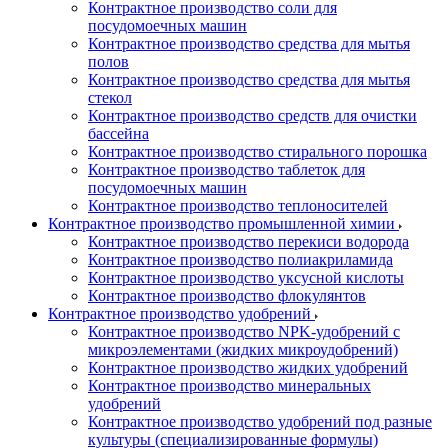
Контрактное производство соли для
посудомоечных машин
Контрактное производство средства для мытья
полов
Контрактное производство средства для мытья
стекол
Контрактное производство средств для очистки
бассейна
Контрактное производство стирального порошка
Контрактное производство таблеток для
посудомоечных машин
Контрактное производство теплоносителей
Контрактное производство промышленной химии
Контрактное производство перекиси водорода
Контрактное производство полиакриламида
Контрактное производство уксусной кислоты
Контрактное производство флокулянтов
Контрактное производство удобрений
Контрактное производство NPK-удобрений с
микроэлементами (жидких микроудобрений)
Контрактное производство жидких удобрений
Контрактное производство минеральных
удобрений
Контрактное производство удобрений под разные
культуры (специализированные формулы)