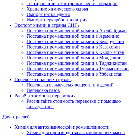
Тестирование и контроль качества образцов
Хранение химического сырья
Импорт натра едкого
Импорт перкарбоната натрия
Экспорт химии в страны СНГ
Поставка промышленной химии в Азербайджан
Поставка промышленной химии в Армению
Поставка промышленной химии в Беларуссию
Поставка промышленной химии в Казахстан
Поставка промышленной химии в Кыргызстан
Поставка промышленной химии в Молдавию
Поставка промышленной химии в Таджикистан
Поставка промышленной химии в Туркменистан
Поставка промышленной химии в Узбекистан
Перевозка опасных грузов
Перевозка взрывчатых веществ и изделий
Перевозка газов
Расчёт стоимости перевозки
Рассчитайте стоимость перевозки с помощью
калькулятора
Для отраслей
Химия для автохимической промышленности
Химия для производства автомобильных масел