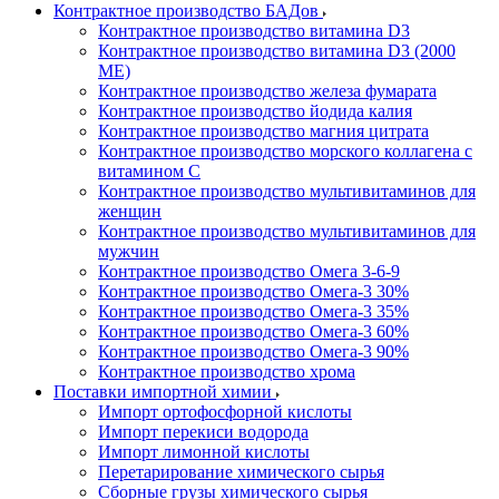
Контрактное производство БАДов
Контрактное производство витамина D3
Контрактное производство витамина D3 (2000
МЕ)
Контрактное производство железа фумарата
Контрактное производство йодида калия
Контрактное производство магния цитрата
Контрактное производство морского коллагена с
витамином С
Контрактное производство мультивитаминов для
женщин
Контрактное производство мультивитаминов для
мужчин
Контрактное производство Омега 3-6-9
Контрактное производство Омега-3 30%
Контрактное производство Омега-3 35%
Контрактное производство Омега-3 60%
Контрактное производство Омега-3 90%
Контрактное производство хрома
Поставки импортной химии
Импорт ортофосфорной кислоты
Импорт перекиси водорода
Импорт лимонной кислоты
Перетарирование химического сырья
Сборные грузы химического сырья