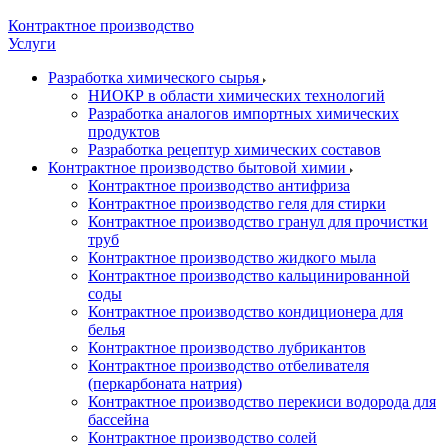
Контрактное производство
Услуги
Разработка химического сырья
НИОКР в области химических технологий
Разработка аналогов импортных химических
продуктов
Разработка рецептур химических составов
Контрактное производство бытовой химии
Контрактное производство антифриза
Контрактное производство геля для стирки
Контрактное производство гранул для прочистки
труб
Контрактное производство жидкого мыла
Контрактное производство кальцинированной
соды
Контрактное производство кондиционера для
белья
Контрактное производство лубрикантов
Контрактное производство отбеливателя
(перкарбоната натрия)
Контрактное производство перекиси водорода для
бассейна
Контрактное производство солей