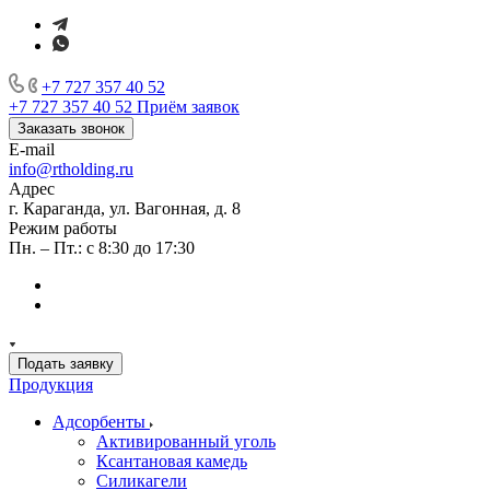
+7 727 357 40 52
+7 727 357 40 52
Приём заявок
Заказать звонок
E-mail
info@rtholding.ru
Адрес
г. Караганда, ул. Вагонная, д. 8
Режим работы
Пн. – Пт.: с 8:30 до 17:30
Подать заявку
Продукция
Адсорбенты
Активированный уголь
Ксантановая камедь
Силикагели