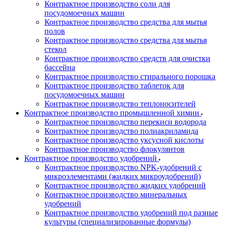
Контрактное производство соли для
посудомоечных машин
Контрактное производство средства для мытья
полов
Контрактное производство средства для мытья
стекол
Контрактное производство средств для очистки
бассейна
Контрактное производство стирального порошка
Контрактное производство таблеток для
посудомоечных машин
Контрактное производство теплоносителей
Контрактное производство промышленной химии
Контрактное производство перекиси водорода
Контрактное производство полиакриламида
Контрактное производство уксусной кислоты
Контрактное производство флокулянтов
Контрактное производство удобрений
Контрактное производство NPK-удобрений с
микроэлементами (жидких микроудобрений)
Контрактное производство жидких удобрений
Контрактное производство минеральных
удобрений
Контрактное производство удобрений под разные
культуры (специализированные формулы)