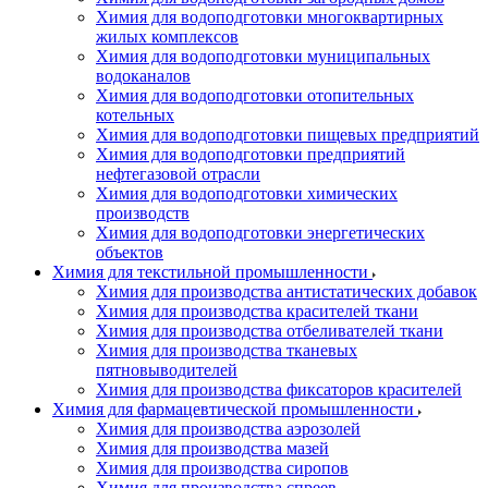
Химия для водоподготовки многоквартирных
жилых комплексов
Химия для водоподготовки муниципальных
водоканалов
Химия для водоподготовки отопительных
котельных
Химия для водоподготовки пищевых предприятий
Химия для водоподготовки предприятий
нефтегазовой отрасли
Химия для водоподготовки химических
производств
Химия для водоподготовки энергетических
объектов
Химия для текстильной промышленности
Химия для производства антистатических добавок
Химия для производства красителей ткани
Химия для производства отбеливателей ткани
Химия для производства тканевых
пятновыводителей
Химия для производства фиксаторов красителей
Химия для фармацевтической промышленности
Химия для производства аэрозолей
Химия для производства мазей
Химия для производства сиропов
Химия для производства спреев