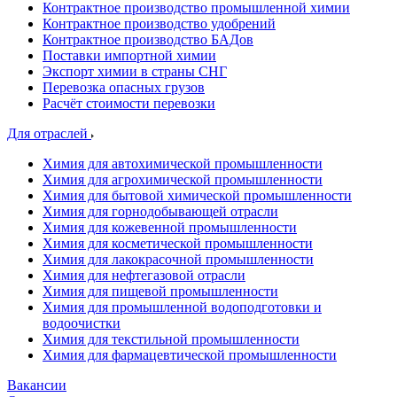
Контрактное производство промышленной химии
Контрактное производство удобрений
Контрактное производство БАДов
Поставки импортной химии
Экспорт химии в страны СНГ
Перевозка опасных грузов
Расчёт стоимости перевозки
Для отраслей
Химия для автохимической промышленности
Химия для агрохимической промышленности
Химия для бытовой химической промышленности
Химия для горнодобывающей отрасли
Химия для кожевенной промышленности
Химия для косметической промышленности
Химия для лакокрасочной промышленности
Химия для нефтегазовой отрасли
Химия для пищевой промышленности
Химия для промышленной водоподготовки и
водоочистки
Химия для текстильной промышленности
Химия для фармацевтической промышленности
Вакансии