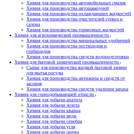
Химия для производства автомобильных смазок
Химия для производства автошампуней
Химия для производства охлаждающих жидкостей
Химия для производства очистителей стекол и
салона
Химия для производства тормозных жидкостей
Химия для агрохимической промышленности
Химия для производства миниральных удобрений
Химия для производства пестицидов и
гербицидов
Химия для производства средств водоподготовки
Химия для бытовой химической промышленности
Сырье для производства жидкой бытовой химии
для мытья посуды
Химия для производства антижира и средств от
засоров
Химия для производства средств удаления запаха
Химия для горнодобывающей отрасли
Химия для добычи апатита
Химия для добычи золота
Химия для добычи кварца
Химия для добычи меди
Химия для добычи серебра
Химия для добычи угля
Химия для добычи цинка