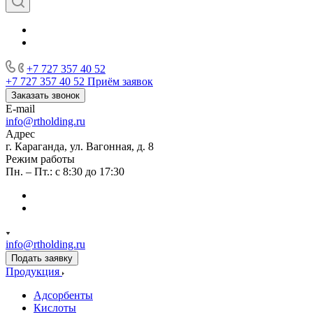
+7 727 357 40 52
+7 727 357 40 52
Приём заявок
Заказать звонок
E-mail
info@rtholding.ru
Адрес
г. Караганда, ул. Вагонная, д. 8
Режим работы
Пн. – Пт.: с 8:30 до 17:30
info@rtholding.ru
Подать заявку
Продукция
Адсорбенты
Кислоты