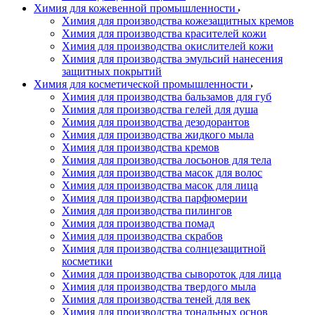
Химия для кожевенной промышленности
Химия для производства кожезащитных кремов
Химия для производства красителей кожи
Химия для производства окислителей кожи
Химия для производства эмульсий нанесения
защитных покрытий
Химия для косметической промышленности
Химия для производства бальзамов для губ
Химия для производства гелей для душа
Химия для производства дезодорантов
Химия для производства жидкого мыла
Химия для производства кремов
Химия для производства лосьонов для тела
Химия для производства масок для волос
Химия для производства масок для лица
Химия для производства парфюмерии
Химия для производства пилингов
Химия для производства помад
Химия для производства скрабов
Химия для производства солнцезащитной
косметики
Химия для производства сывороток для лица
Химия для производства твердого мыла
Химия для производства теней для век
Химия для производства тональных основ