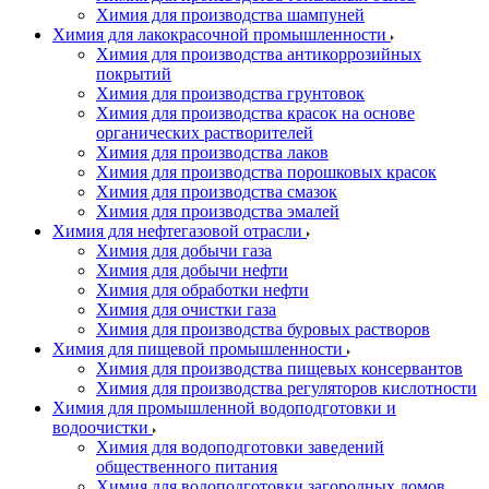
Химия для производства шампуней
Химия для лакокрасочной промышленности
Химия для производства антикоррозийных
покрытий
Химия для производства грунтовок
Химия для производства красок на основе
органических растворителей
Химия для производства лаков
Химия для производства порошковых красок
Химия для производства смазок
Химия для производства эмалей
Химия для нефтегазовой отрасли
Химия для добычи газа
Химия для добычи нефти
Химия для обработки нефти
Химия для очистки газа
Химия для производства буровых растворов
Химия для пищевой промышленности
Химия для производства пищевых консервантов
Химия для производства регуляторов кислотности
Химия для промышленной водоподготовки и
водоочистки
Химия для водоподготовки заведений
общественного питания
Химия для водоподготовки загородных домов