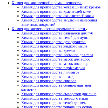
Химия для кожевенной промышленности
Химия для производства кожезащитных кремов
Химия для производства красителей кожи
Химия для производства окислителей кожи
Химия для производства эмульсий нанесения
защитных покрытий
Химия для косметической промышленности
Химия для производства бальзамов для губ
Химия для производства гелей для душа
Химия для производства дезодорантов
Химия для производства жидкого мыла
Химия для производства кремов
Химия для производства лосьонов для тела
Химия для производства масок для волос
Химия для производства масок для лица
Химия для производства парфюмерии
Химия для производства пилингов
Химия для производства помад
Химия для производства скрабов
Химия для производства солнцезащитной
косметики
Химия для производства сывороток для лица
Химия для производства твердого мыла
Химия для производства теней для век
Химия для производства тональных основ