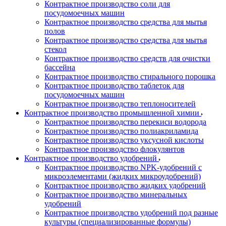
Контрактное производство соли для
посудомоечных машин
Контрактное производство средства для мытья
полов
Контрактное производство средства для мытья
стекол
Контрактное производство средств для очистки
бассейна
Контрактное производство стирального порошка
Контрактное производство таблеток для
посудомоечных машин
Контрактное производство теплоносителей
Контрактное производство промышленной химии
Контрактное производство перекиси водорода
Контрактное производство полиакриламида
Контрактное производство уксусной кислоты
Контрактное производство флокулянтов
Контрактное производство удобрений
Контрактное производство NPK-удобрений с
микроэлементами (жидких микроудобрений)
Контрактное производство жидких удобрений
Контрактное производство минеральных
удобрений
Контрактное производство удобрений под разные
культуры (специализированные формулы)