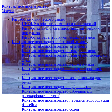
Контрактное производство
Услуги
Разработка химического сырья
НИОКР в области химических технологий
Разработка аналогов импортных химических
продуктов
Разработка рецептур химических составов
Контрактное производство бытовой химии
Контрактное производство антифриза
Контрактное производство геля для стирки
Контрактное производство гранул для прочистки
труб
Контрактное производство жидкого мыла
Контрактное производство кальцинированной
соды
Контрактное производство кондиционера для
белья
Контрактное производство лубрикантов
Контрактное производство отбеливателя
(перкарбоната натрия)
Контрактное производство перекиси водорода для
бассейна
Контрактное производство солей