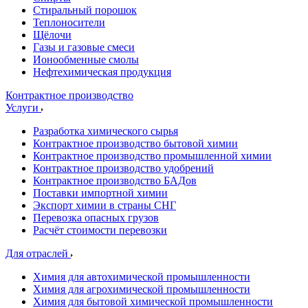
Стиральный порошок
Теплоносители
Щёлочи
Газы и газовые смеси
Ионообменные смолы
Нефтехимическая продукция
Контрактное производство
Услуги
Разработка химического сырья
Контрактное производство бытовой химии
Контрактное производство промышленной химии
Контрактное производство удобрений
Контрактное производство БАДов
Поставки импортной химии
Экспорт химии в страны СНГ
Перевозка опасных грузов
Расчёт стоимости перевозки
Для отраслей
Химия для автохимической промышленности
Химия для агрохимической промышленности
Химия для бытовой химической промышленности