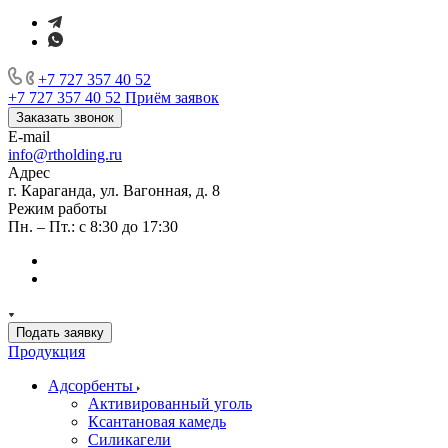
+7 727 357 40 52
+7 727 357 40 52
Приём заявок
Заказать звонок
E-mail
info@rtholding.ru
Адрес
г. Караганда, ул. Вагонная, д. 8
Режим работы
Пн. – Пт.: с 8:30 до 17:30
Подать заявку
Продукция
Адсорбенты
Активированный уголь
Ксантановая камедь
Силикагели