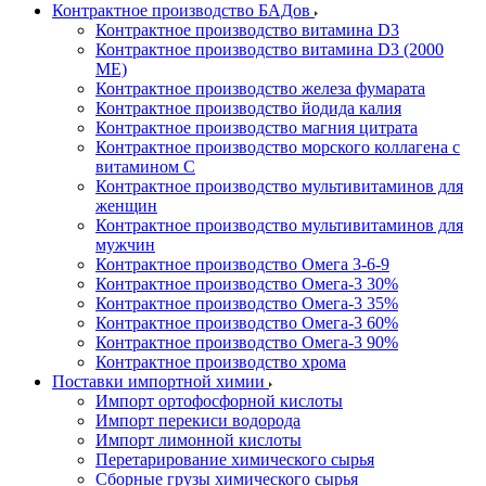
Контрактное производство БАДов
Контрактное производство витамина D3
Контрактное производство витамина D3 (2000
МЕ)
Контрактное производство железа фумарата
Контрактное производство йодида калия
Контрактное производство магния цитрата
Контрактное производство морского коллагена с
витамином С
Контрактное производство мультивитаминов для
женщин
Контрактное производство мультивитаминов для
мужчин
Контрактное производство Омега 3-6-9
Контрактное производство Омега-3 30%
Контрактное производство Омега-3 35%
Контрактное производство Омега-3 60%
Контрактное производство Омега-3 90%
Контрактное производство хрома
Поставки импортной химии
Импорт ортофосфорной кислоты
Импорт перекиси водорода
Импорт лимонной кислоты
Перетарирование химического сырья
Сборные грузы химического сырья