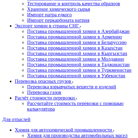
Тестирование и контроль качества образцов
Хранение химического сырья
Импорт натра едкого
Импорт перкарбоната натрия
Экспорт химии в страны СНГ
Поставка промышленной химии в Азербайджан
Поставка промышленной химии в Армению
Поставка промышленной химии в Беларуссию
Поставка промышленной химии в Казахстан
Поставка промышленной химии в Кыргызстан
Поставка промышленной химии в Молдавию
Поставка промышленной химии в Таджикистан
Поставка промышленной химии в Туркменистан
Поставка промышленной химии в Узбекистан
Перевозка опасных грузов
Перевозка взрывчатых веществ и изделий
Перевозка газов
Расчёт стоимости перевозки
Рассчитайте стоимость перевозки с помощью
калькулятора
Для отраслей
Химия для автохимической промышленности
Химия для производства автомобильных масел