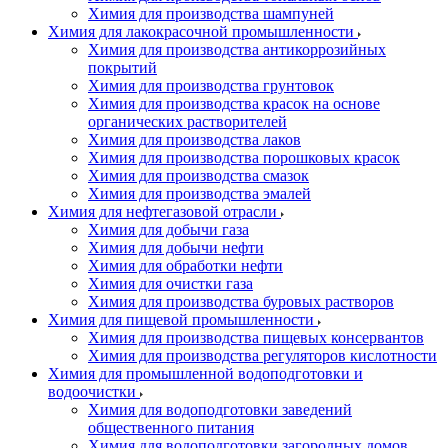
Химия для производства шампуней
Химия для лакокрасочной промышленности
Химия для производства антикоррозийных
покрытий
Химия для производства грунтовок
Химия для производства красок на основе
органических растворителей
Химия для производства лаков
Химия для производства порошковых красок
Химия для производства смазок
Химия для производства эмалей
Химия для нефтегазовой отрасли
Химия для добычи газа
Химия для добычи нефти
Химия для обработки нефти
Химия для очистки газа
Химия для производства буровых растворов
Химия для пищевой промышленности
Химия для производства пищевых консервантов
Химия для производства регуляторов кислотности
Химия для промышленной водоподготовки и
водоочистки
Химия для водоподготовки заведений
общественного питания
Химия для водоподготовки загородных домов