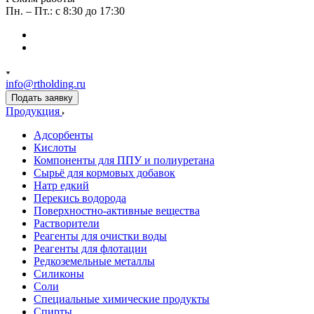
Пн. – Пт.: с 8:30 до 17:30
info@rtholding.ru
Подать заявку
Продукция
Адсорбенты
Кислоты
Компоненты для ППУ и полиуретана
Сырьё для кормовых добавок
Натр едкий
Перекись водорода
Поверхностно-активные вещества
Растворители
Реагенты для очистки воды
Реагенты для флотации
Редкоземельные металлы
Силиконы
Соли
Специальные химические продукты
Спирты