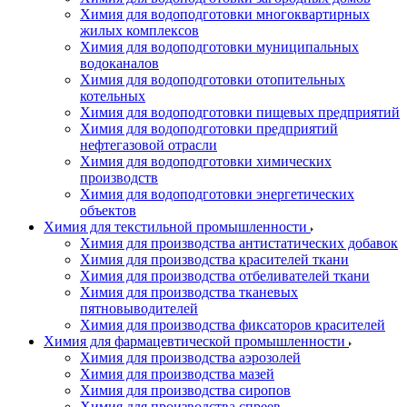
Химия для водоподготовки многоквартирных
жилых комплексов
Химия для водоподготовки муниципальных
водоканалов
Химия для водоподготовки отопительных
котельных
Химия для водоподготовки пищевых предприятий
Химия для водоподготовки предприятий
нефтегазовой отрасли
Химия для водоподготовки химических
производств
Химия для водоподготовки энергетических
объектов
Химия для текстильной промышленности
Химия для производства антистатических добавок
Химия для производства красителей ткани
Химия для производства отбеливателей ткани
Химия для производства тканевых
пятновыводителей
Химия для производства фиксаторов красителей
Химия для фармацевтической промышленности
Химия для производства аэрозолей
Химия для производства мазей
Химия для производства сиропов
Химия для производства спреев