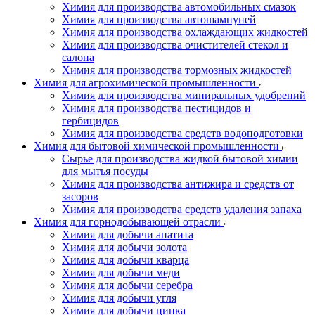
Химия для производства автомобильных смазок
Химия для производства автошампуней
Химия для производства охлаждающих жидкостей
Химия для производства очистителей стекол и
салона
Химия для производства тормозных жидкостей
Химия для агрохимической промышленности
Химия для производства миниральных удобрений
Химия для производства пестицидов и
гербицидов
Химия для производства средств водоподготовки
Химия для бытовой химической промышленности
Сырье для производства жидкой бытовой химии
для мытья посуды
Химия для производства антижира и средств от
засоров
Химия для производства средств удаления запаха
Химия для горнодобывающей отрасли
Химия для добычи апатита
Химия для добычи золота
Химия для добычи кварца
Химия для добычи меди
Химия для добычи серебра
Химия для добычи угля
Химия для добычи цинка