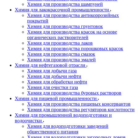
Химия для производства шампуней
Химия для лакокрасочной промышленности
Химия для производства антикоррозийных
покрытий
Химия для производства грунтовок
Химия для производства красок на основе
органических растворителей
Химия для производства лаков
Химия для производства порошковых красок
Химия для производства смазок
Химия для производства эмалей
Химия для нефтегазовой отрасли
Химия для добычи газа
Химия для добычи нефти
Химия для обработки нефти
Химия для очистки газа
Химия для производства буровых растворов
Химия для пищевой промышленности
Химия для производства пищевых консервантов
Химия для производства регуляторов кислотности
Химия для промышленной водоподготовки и
водоочистки
Химия для водоподготовки заведений
общественного питания
Химия для водоподготовки загородных домов