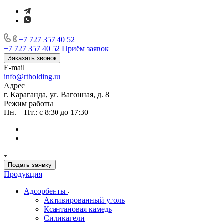
+7 727 357 40 52
+7 727 357 40 52
Приём заявок
Заказать звонок
E-mail
info@rtholding.ru
Адрес
г. Караганда, ул. Вагонная, д. 8
Режим работы
Пн. – Пт.: с 8:30 до 17:30
Подать заявку
Продукция
Адсорбенты
Активированный уголь
Ксантановая камедь
Силикагели