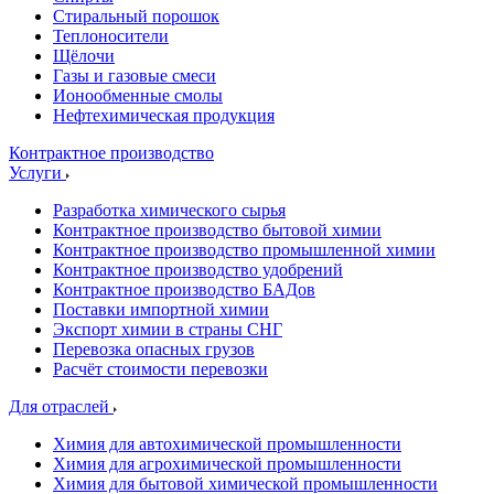
Стиральный порошок
Теплоносители
Щёлочи
Газы и газовые смеси
Ионообменные смолы
Нефтехимическая продукция
Контрактное производство
Услуги
Разработка химического сырья
Контрактное производство бытовой химии
Контрактное производство промышленной химии
Контрактное производство удобрений
Контрактное производство БАДов
Поставки импортной химии
Экспорт химии в страны СНГ
Перевозка опасных грузов
Расчёт стоимости перевозки
Для отраслей
Химия для автохимической промышленности
Химия для агрохимической промышленности
Химия для бытовой химической промышленности