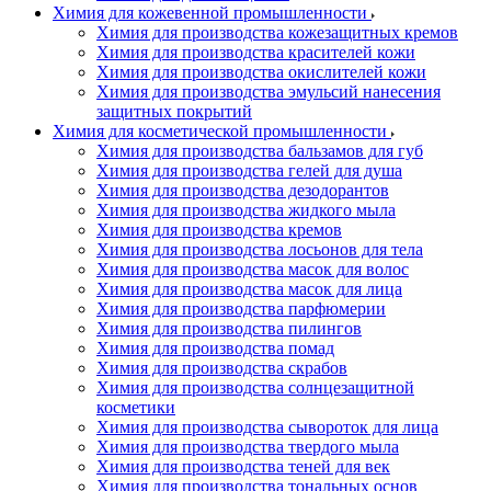
Химия для кожевенной промышленности
Химия для производства кожезащитных кремов
Химия для производства красителей кожи
Химия для производства окислителей кожи
Химия для производства эмульсий нанесения
защитных покрытий
Химия для косметической промышленности
Химия для производства бальзамов для губ
Химия для производства гелей для душа
Химия для производства дезодорантов
Химия для производства жидкого мыла
Химия для производства кремов
Химия для производства лосьонов для тела
Химия для производства масок для волос
Химия для производства масок для лица
Химия для производства парфюмерии
Химия для производства пилингов
Химия для производства помад
Химия для производства скрабов
Химия для производства солнцезащитной
косметики
Химия для производства сывороток для лица
Химия для производства твердого мыла
Химия для производства теней для век
Химия для производства тональных основ