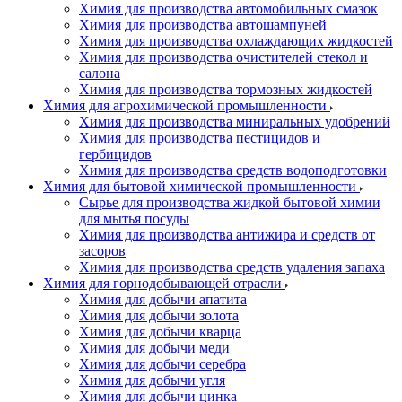
Химия для производства автомобильных смазок
Химия для производства автошампуней
Химия для производства охлаждающих жидкостей
Химия для производства очистителей стекол и
салона
Химия для производства тормозных жидкостей
Химия для агрохимической промышленности
Химия для производства миниральных удобрений
Химия для производства пестицидов и
гербицидов
Химия для производства средств водоподготовки
Химия для бытовой химической промышленности
Сырье для производства жидкой бытовой химии
для мытья посуды
Химия для производства антижира и средств от
засоров
Химия для производства средств удаления запаха
Химия для горнодобывающей отрасли
Химия для добычи апатита
Химия для добычи золота
Химия для добычи кварца
Химия для добычи меди
Химия для добычи серебра
Химия для добычи угля
Химия для добычи цинка