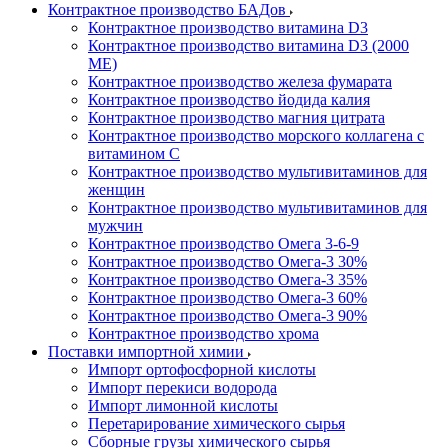
Контрактное производство БАДов
Контрактное производство витамина D3
Контрактное производство витамина D3 (2000
МЕ)
Контрактное производство железа фумарата
Контрактное производство йодида калия
Контрактное производство магния цитрата
Контрактное производство морского коллагена с
витамином С
Контрактное производство мультивитаминов для
женщин
Контрактное производство мультивитаминов для
мужчин
Контрактное производство Омега 3-6-9
Контрактное производство Омега-3 30%
Контрактное производство Омега-3 35%
Контрактное производство Омега-3 60%
Контрактное производство Омега-3 90%
Контрактное производство хрома
Поставки импортной химии
Импорт ортофосфорной кислоты
Импорт перекиси водорода
Импорт лимонной кислоты
Перетарирование химического сырья
Сборные грузы химического сырья