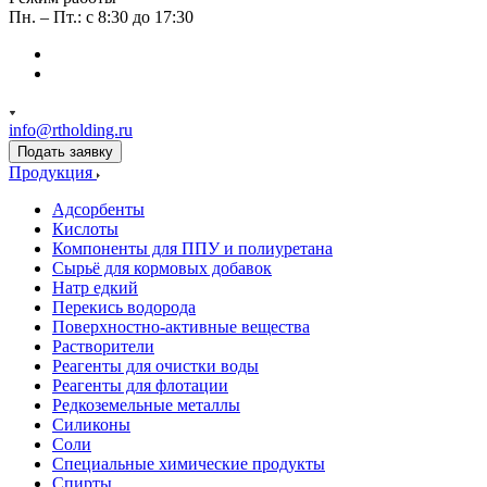
Пн. – Пт.: с 8:30 до 17:30
info@rtholding.ru
Подать заявку
Продукция
Адсорбенты
Кислоты
Компоненты для ППУ и полиуретана
Сырьё для кормовых добавок
Натр едкий
Перекись водорода
Поверхностно-активные вещества
Растворители
Реагенты для очистки воды
Реагенты для флотации
Редкоземельные металлы
Силиконы
Соли
Специальные химические продукты
Спирты