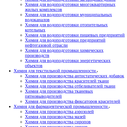
Химия для водоподготовки многоквартирных
жилых комплексов
Химия для водоподготовки муниципальных
водоканалов
Химия для водоподготовки отопительных
котельных
Химия для водоподготовки пищевых предприятий
Химия для водоподготовки предприятий
нефтегазовой отрасли
Химия для водоподготовки химических
производств
Химия для водоподготовки энергетических
объектов
Химия для текстильной промышленности
Химия для производства антистатических добавок
Химия для производства красителей ткани
Химия для производства отбеливателей ткани
Химия для производства тканевых
пятновыводителей
Химия для производства фиксаторов красителей
Химия для фармацевтической промышленности
Химия для производства аэрозолей
Химия для производства мазей
Химия для производства сиропов
Химия для производства спреев