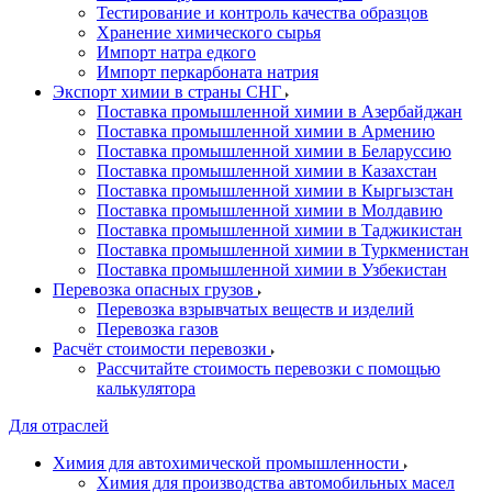
Тестирование и контроль качества образцов
Хранение химического сырья
Импорт натра едкого
Импорт перкарбоната натрия
Экспорт химии в страны СНГ
Поставка промышленной химии в Азербайджан
Поставка промышленной химии в Армению
Поставка промышленной химии в Беларуссию
Поставка промышленной химии в Казахстан
Поставка промышленной химии в Кыргызстан
Поставка промышленной химии в Молдавию
Поставка промышленной химии в Таджикистан
Поставка промышленной химии в Туркменистан
Поставка промышленной химии в Узбекистан
Перевозка опасных грузов
Перевозка взрывчатых веществ и изделий
Перевозка газов
Расчёт стоимости перевозки
Рассчитайте стоимость перевозки с помощью
калькулятора
Для отраслей
Химия для автохимической промышленности
Химия для производства автомобильных масел