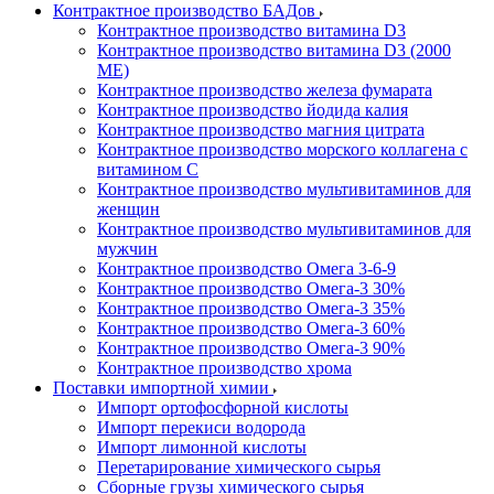
Контрактное производство БАДов
Контрактное производство витамина D3
Контрактное производство витамина D3 (2000
МЕ)
Контрактное производство железа фумарата
Контрактное производство йодида калия
Контрактное производство магния цитрата
Контрактное производство морского коллагена с
витамином С
Контрактное производство мультивитаминов для
женщин
Контрактное производство мультивитаминов для
мужчин
Контрактное производство Омега 3-6-9
Контрактное производство Омега-3 30%
Контрактное производство Омега-3 35%
Контрактное производство Омега-3 60%
Контрактное производство Омега-3 90%
Контрактное производство хрома
Поставки импортной химии
Импорт ортофосфорной кислоты
Импорт перекиси водорода
Импорт лимонной кислоты
Перетарирование химического сырья
Сборные грузы химического сырья