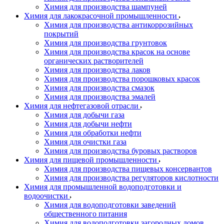
Химия для производства шампуней
Химия для лакокрасочной промышленности
Химия для производства антикоррозийных
покрытий
Химия для производства грунтовок
Химия для производства красок на основе
органических растворителей
Химия для производства лаков
Химия для производства порошковых красок
Химия для производства смазок
Химия для производства эмалей
Химия для нефтегазовой отрасли
Химия для добычи газа
Химия для добычи нефти
Химия для обработки нефти
Химия для очистки газа
Химия для производства буровых растворов
Химия для пищевой промышленности
Химия для производства пищевых консервантов
Химия для производства регуляторов кислотности
Химия для промышленной водоподготовки и
водоочистки
Химия для водоподготовки заведений
общественного питания
Химия для водоподготовки загородных домов