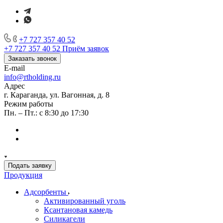
+7 727 357 40 52
+7 727 357 40 52
Приём заявок
Заказать звонок
E-mail
info@rtholding.ru
Адрес
г. Караганда, ул. Вагонная, д. 8
Режим работы
Пн. – Пт.: с 8:30 до 17:30
Подать заявку
Продукция
Адсорбенты
Активированный уголь
Ксантановая камедь
Силикагели