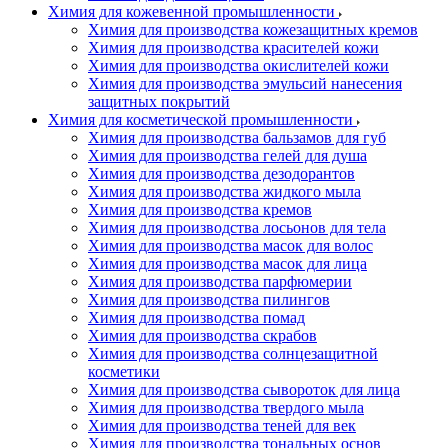
Химия для кожевенной промышленности
Химия для производства кожезащитных кремов
Химия для производства красителей кожи
Химия для производства окислителей кожи
Химия для производства эмульсий нанесения
защитных покрытий
Химия для косметической промышленности
Химия для производства бальзамов для губ
Химия для производства гелей для душа
Химия для производства дезодорантов
Химия для производства жидкого мыла
Химия для производства кремов
Химия для производства лосьонов для тела
Химия для производства масок для волос
Химия для производства масок для лица
Химия для производства парфюмерии
Химия для производства пилингов
Химия для производства помад
Химия для производства скрабов
Химия для производства солнцезащитной
косметики
Химия для производства сывороток для лица
Химия для производства твердого мыла
Химия для производства теней для век
Химия для производства тональных основ