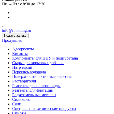
Пн. – Пт.: с 8:30 до 17:30
info@rtholding.ru
Подать заявку
Продукция
Адсорбенты
Кислоты
Компоненты для ППУ и полиуретана
Сырьё для кормовых добавок
Натр едкий
Перекись водорода
Поверхностно-активные вещества
Растворители
Реагенты для очистки воды
Реагенты для флотации
Редкоземельные металлы
Силиконы
Соли
Специальные химические продукты
Спирты