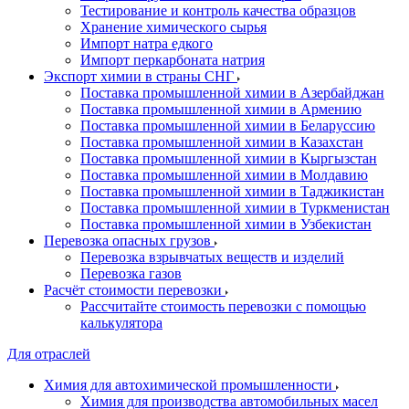
Тестирование и контроль качества образцов
Хранение химического сырья
Импорт натра едкого
Импорт перкарбоната натрия
Экспорт химии в страны СНГ
Поставка промышленной химии в Азербайджан
Поставка промышленной химии в Армению
Поставка промышленной химии в Беларуссию
Поставка промышленной химии в Казахстан
Поставка промышленной химии в Кыргызстан
Поставка промышленной химии в Молдавию
Поставка промышленной химии в Таджикистан
Поставка промышленной химии в Туркменистан
Поставка промышленной химии в Узбекистан
Перевозка опасных грузов
Перевозка взрывчатых веществ и изделий
Перевозка газов
Расчёт стоимости перевозки
Рассчитайте стоимость перевозки с помощью
калькулятора
Для отраслей
Химия для автохимической промышленности
Химия для производства автомобильных масел