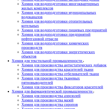
Химия для водоподготовки многоквартирных
жилых комплексов
Химия для водоподготовки муниципальных
водоканалов
Химия для водоподготовки отопительных
котельных
Химия для водоподготовки пищевых предприятий
Химия для водоподготовки предприятий
нефтегазовой отрасли
Химия для водоподготовки химических
производств
Химия для водоподготовки энергетических
объектов
Химия для текстильной промышленности
Химия для производства антистатических добавок
Химия для производства красителей ткани
Химия для производства отбеливателей ткани
Химия для производства тканевых
пятновыводителей
Химия для производства фиксаторов красителей
Химия для фармацевтической промышленности
Химия для производства аэрозолей
Химия для производства мазей
Химия для производства сиропов
Химия для производства спреев