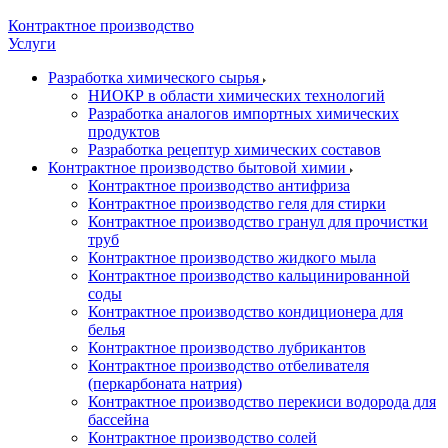
Контрактное производство
Услуги
Разработка химического сырья
НИОКР в области химических технологий
Разработка аналогов импортных химических
продуктов
Разработка рецептур химических составов
Контрактное производство бытовой химии
Контрактное производство антифриза
Контрактное производство геля для стирки
Контрактное производство гранул для прочистки
труб
Контрактное производство жидкого мыла
Контрактное производство кальцинированной
соды
Контрактное производство кондиционера для
белья
Контрактное производство лубрикантов
Контрактное производство отбеливателя
(перкарбоната натрия)
Контрактное производство перекиси водорода для
бассейна
Контрактное производство солей