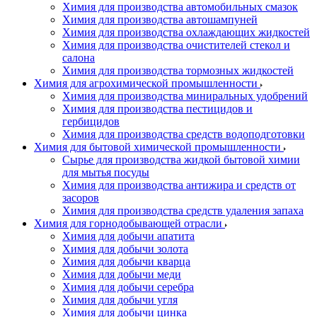
Химия для производства автомобильных смазок
Химия для производства автошампуней
Химия для производства охлаждающих жидкостей
Химия для производства очистителей стекол и
салона
Химия для производства тормозных жидкостей
Химия для агрохимической промышленности
Химия для производства миниральных удобрений
Химия для производства пестицидов и
гербицидов
Химия для производства средств водоподготовки
Химия для бытовой химической промышленности
Сырье для производства жидкой бытовой химии
для мытья посуды
Химия для производства антижира и средств от
засоров
Химия для производства средств удаления запаха
Химия для горнодобывающей отрасли
Химия для добычи апатита
Химия для добычи золота
Химия для добычи кварца
Химия для добычи меди
Химия для добычи серебра
Химия для добычи угля
Химия для добычи цинка