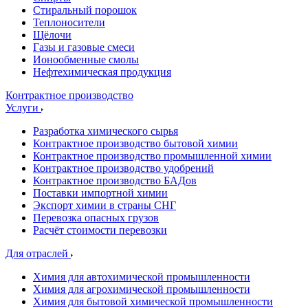
Стиральный порошок
Теплоносители
Щёлочи
Газы и газовые смеси
Ионообменные смолы
Нефтехимическая продукция
Контрактное производство
Услуги
Разработка химического сырья
Контрактное производство бытовой химии
Контрактное производство промышленной химии
Контрактное производство удобрений
Контрактное производство БАДов
Поставки импортной химии
Экспорт химии в страны СНГ
Перевозка опасных грузов
Расчёт стоимости перевозки
Для отраслей
Химия для автохимической промышленности
Химия для агрохимической промышленности
Химия для бытовой химической промышленности