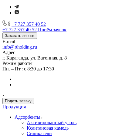
+7 727 357 40 52
+7 727 357 40 52
Приём заявок
Заказать звонок
E-mail
info@rtholding.ru
Адрес
г. Караганда, ул. Вагонная, д. 8
Режим работы
Пн. – Пт.: с 8:30 до 17:30
Подать заявку
Продукция
Адсорбенты
Активированный уголь
Ксантановая камедь
Силикагели