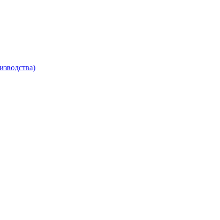
изводства)